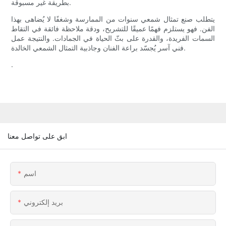
بطريقة غير مسبوقة.
يتطلب صنع تمثال شمعي سنوات من الممارسة وشغفًا لا يُضاهى بهذا
الفن. فهو يستلزم فهمًا عميقًا للتشريح، ودقة ملاحظة فائقة في التقاط
السمات الفريدة، والقدرة على بثّ الحياة في الجمادات. والنتيجة عمل
فني آسر يُجسّد براعة الفنان وجاذبية التمثال الشمعي الخالدة.
.
ابق على تواصل معنا
اسم
بريد إلكتروني