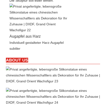
Die Skulptur soll edler wirken.
Augapfel aus Harz
Individuell gestalteter Harz-Augapfel
subtiler
ABOUT US