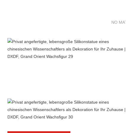
NO MATTE