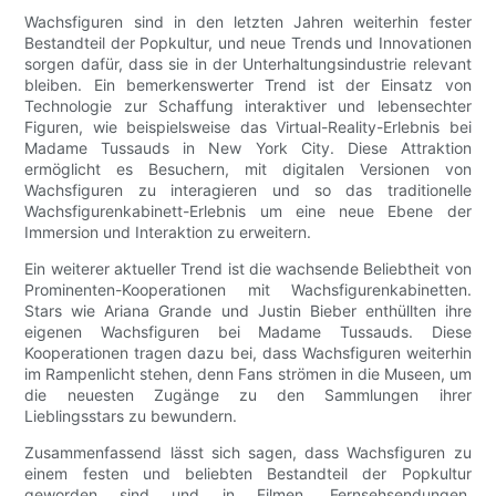
Wachsfiguren sind in den letzten Jahren weiterhin fester
Bestandteil der Popkultur, und neue Trends und Innovationen
sorgen dafür, dass sie in der Unterhaltungsindustrie relevant
bleiben. Ein bemerkenswerter Trend ist der Einsatz von
Technologie zur Schaffung interaktiver und lebensechter
Figuren, wie beispielsweise das Virtual-Reality-Erlebnis bei
Madame Tussauds in New York City. Diese Attraktion
ermöglicht es Besuchern, mit digitalen Versionen von
Wachsfiguren zu interagieren und so das traditionelle
Wachsfigurenkabinett-Erlebnis um eine neue Ebene der
Immersion und Interaktion zu erweitern.
Ein weiterer aktueller Trend ist die wachsende Beliebtheit von
Prominenten-Kooperationen mit Wachsfigurenkabinetten.
Stars wie Ariana Grande und Justin Bieber enthüllten ihre
eigenen Wachsfiguren bei Madame Tussauds. Diese
Kooperationen tragen dazu bei, dass Wachsfiguren weiterhin
im Rampenlicht stehen, denn Fans strömen in die Museen, um
die neuesten Zugänge zu den Sammlungen ihrer
Lieblingsstars zu bewundern.
Zusammenfassend lässt sich sagen, dass Wachsfiguren zu
einem festen und beliebten Bestandteil der Popkultur
geworden sind und in Filmen, Fernsehsendungen,