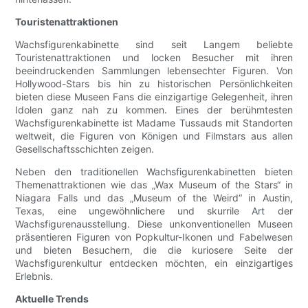
Touristenattraktionen
Wachsfigurenkabinette sind seit Langem beliebte
Touristenattraktionen und locken Besucher mit ihren
beeindruckenden Sammlungen lebensechter Figuren. Von
Hollywood-Stars bis hin zu historischen Persönlichkeiten
bieten diese Museen Fans die einzigartige Gelegenheit, ihren
Idolen ganz nah zu kommen. Eines der berühmtesten
Wachsfigurenkabinette ist Madame Tussauds mit Standorten
weltweit, die Figuren von Königen und Filmstars aus allen
Gesellschaftsschichten zeigen.
Neben den traditionellen Wachsfigurenkabinetten bieten
Themenattraktionen wie das „Wax Museum of the Stars“ in
Niagara Falls und das „Museum of the Weird“ in Austin,
Texas, eine ungewöhnlichere und skurrile Art der
Wachsfigurenausstellung. Diese unkonventionellen Museen
präsentieren Figuren von Popkultur-Ikonen und Fabelwesen
und bieten Besuchern, die die kuriosere Seite der
Wachsfigurenkultur entdecken möchten, ein einzigartiges
Erlebnis.
Aktuelle Trends