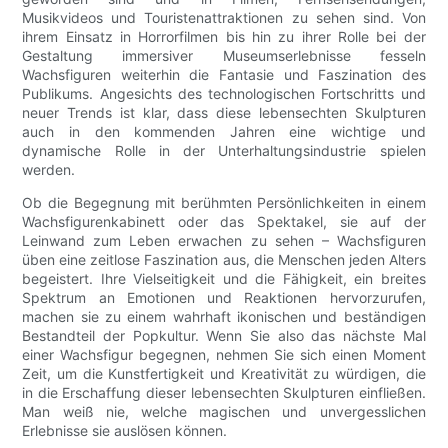
Musikvideos und Touristenattraktionen zu sehen sind. Von
ihrem Einsatz in Horrorfilmen bis hin zu ihrer Rolle bei der
Gestaltung immersiver Museumserlebnisse fesseln
Wachsfiguren weiterhin die Fantasie und Faszination des
Publikums. Angesichts des technologischen Fortschritts und
neuer Trends ist klar, dass diese lebensechten Skulpturen
auch in den kommenden Jahren eine wichtige und
dynamische Rolle in der Unterhaltungsindustrie spielen
werden.
Ob die Begegnung mit berühmten Persönlichkeiten in einem
Wachsfigurenkabinett oder das Spektakel, sie auf der
Leinwand zum Leben erwachen zu sehen – Wachsfiguren
üben eine zeitlose Faszination aus, die Menschen jeden Alters
begeistert. Ihre Vielseitigkeit und die Fähigkeit, ein breites
Spektrum an Emotionen und Reaktionen hervorzurufen,
machen sie zu einem wahrhaft ikonischen und beständigen
Bestandteil der Popkultur. Wenn Sie also das nächste Mal
einer Wachsfigur begegnen, nehmen Sie sich einen Moment
Zeit, um die Kunstfertigkeit und Kreativität zu würdigen, die
in die Erschaffung dieser lebensechten Skulpturen einfließen.
Man weiß nie, welche magischen und unvergesslichen
Erlebnisse sie auslösen können.