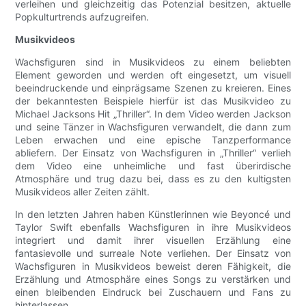
verleihen und gleichzeitig das Potenzial besitzen, aktuelle
Popkulturtrends aufzugreifen.
Musikvideos
Wachsfiguren sind in Musikvideos zu einem beliebten
Element geworden und werden oft eingesetzt, um visuell
beeindruckende und einprägsame Szenen zu kreieren. Eines
der bekanntesten Beispiele hierfür ist das Musikvideo zu
Michael Jacksons Hit „Thriller“. In dem Video werden Jackson
und seine Tänzer in Wachsfiguren verwandelt, die dann zum
Leben erwachen und eine epische Tanzperformance
abliefern. Der Einsatz von Wachsfiguren in „Thriller“ verlieh
dem Video eine unheimliche und fast überirdische
Atmosphäre und trug dazu bei, dass es zu den kultigsten
Musikvideos aller Zeiten zählt.
In den letzten Jahren haben Künstlerinnen wie Beyoncé und
Taylor Swift ebenfalls Wachsfiguren in ihre Musikvideos
integriert und damit ihrer visuellen Erzählung eine
fantasievolle und surreale Note verliehen. Der Einsatz von
Wachsfiguren in Musikvideos beweist deren Fähigkeit, die
Erzählung und Atmosphäre eines Songs zu verstärken und
einen bleibenden Eindruck bei Zuschauern und Fans zu
hinterlassen.