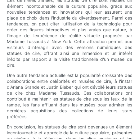
Ces dernières années, les statues de cire sont restées un
élément incontournable de la culture populaire, grâce aux
nouvelles tendances et innovations qui leur assurent une
place de choix dans l'industrie du divertissement. Parmi ces
tendances, on peut citer l'utilisation de la technologie pour
créer des figures interactives et plus vraies que nature, à
l'image de l'expérience de réalité virtuelle proposée par
Madame Tussauds à New York. Cette attraction permet aux
visiteurs d'interagir avec des versions numériques des
statues de cire, offrant ainsi une immersion et un intérêt
inédits par rapport à la visite traditionnelle d'un musée de
cire.
Une autre tendance actuelle est la popularité croissante des
collaborations entre célébrités et musées de cire, à l'instar
d'Ariana Grande et Justin Bieber qui ont dévoilé leurs statues
de cire chez Madame Tussauds. Ces collaborations ont
contribué à maintenir les statues de cire sous les feux de la
rampe, les fans affluant dans les musées pour admirer les
dernières acquisitions des collections de leurs stars
préférées.
En conclusion, les statues de cire sont devenues un élément
incontournable et apprécié de la culture populaire, présentes
au cinéma, à la télévision, dans les clips musicaux et les