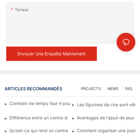
Teneur
Envoyer Une Enquête Maintenant
ARTICLES RECOMMANDÉS
PROJECTS
NEWS
FAQ
Combien de temps faut-il pour fabriquer une figurine en cire ?
Les figurines de cire sont-elles à
Différence entre un centre de loisirs de type musée de cire et u
Avantages de l'ajout de jeux à
Qu'est-ce qui rend un centre de divertissement de musée de cir
Comment organiser une journée