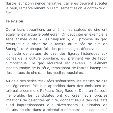
illustre leur polyvalence narrative, car elles peuvent susciter
la peur, l'émerveillement ou l'amusement selon le contexte du
film.
Télévision
Outre leurs apparitions au cinéma, les statues de cire ont
également marqué le petit écran. On peut citer en exemple la
série animée culte « Les Simpson », qui propose un gag
récurrent : la visite de la famille au musée de cire de
Springfield. À chaque fois, les personnages découvrent une
multitude de statues de cire, des figures historiques aux
icônes de la culture populaire, qui prennent vie de façon
humoristique. Ce gag récurrent est devenu un élément
incontournable de la série, témoignant de l'attrait intemporel
des statues de cire dans les médias populaires.
Au-delà des séries télévisées scénarisées, les statues de cire
ont également fait leur apparition dans des émissions de
téléréalité comme « RuPaul's Drag Race ». Dans un épisode
mémorable, les candidates ont dû créer leurs propres
imitations de célébrités en cire, donnant lieu à des résultats
aussi impressionnants que divertissants. L'utilisation de
statues de cire dans la téléréalité démontre leur capacité à