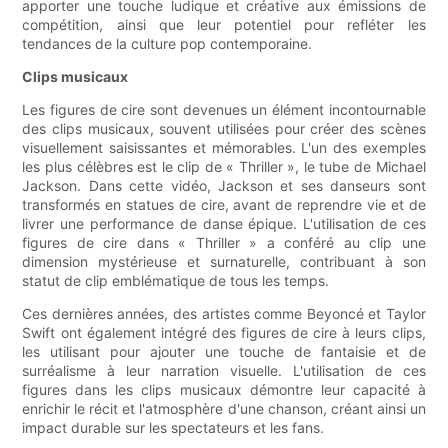
apporter une touche ludique et créative aux émissions de
compétition, ainsi que leur potentiel pour refléter les
tendances de la culture pop contemporaine.
Clips musicaux
Les figures de cire sont devenues un élément incontournable
des clips musicaux, souvent utilisées pour créer des scènes
visuellement saisissantes et mémorables. L'un des exemples
les plus célèbres est le clip de « Thriller », le tube de Michael
Jackson. Dans cette vidéo, Jackson et ses danseurs sont
transformés en statues de cire, avant de reprendre vie et de
livrer une performance de danse épique. L'utilisation de ces
figures de cire dans « Thriller » a conféré au clip une
dimension mystérieuse et surnaturelle, contribuant à son
statut de clip emblématique de tous les temps.
Ces dernières années, des artistes comme Beyoncé et Taylor
Swift ont également intégré des figures de cire à leurs clips,
les utilisant pour ajouter une touche de fantaisie et de
surréalisme à leur narration visuelle. L'utilisation de ces
figures dans les clips musicaux démontre leur capacité à
enrichir le récit et l'atmosphère d'une chanson, créant ainsi un
impact durable sur les spectateurs et les fans.