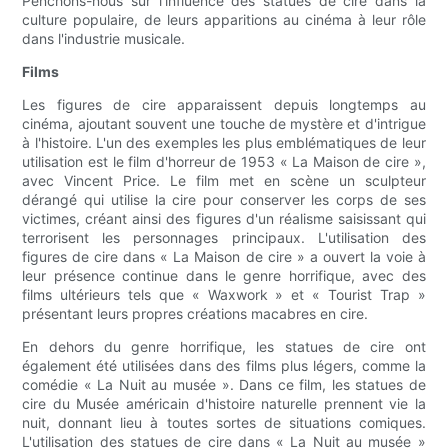
Penchons-nous sur l'influence des statues de cire dans la
culture populaire, de leurs apparitions au cinéma à leur rôle
dans l'industrie musicale.
Films
Les figures de cire apparaissent depuis longtemps au
cinéma, ajoutant souvent une touche de mystère et d'intrigue
à l'histoire. L'un des exemples les plus emblématiques de leur
utilisation est le film d'horreur de 1953 « La Maison de cire »,
avec Vincent Price. Le film met en scène un sculpteur
dérangé qui utilise la cire pour conserver les corps de ses
victimes, créant ainsi des figures d'un réalisme saisissant qui
terrorisent les personnages principaux. L'utilisation des
figures de cire dans « La Maison de cire » a ouvert la voie à
leur présence continue dans le genre horrifique, avec des
films ultérieurs tels que « Waxwork » et « Tourist Trap »
présentant leurs propres créations macabres en cire.
En dehors du genre horrifique, les statues de cire ont
également été utilisées dans des films plus légers, comme la
comédie « La Nuit au musée ». Dans ce film, les statues de
cire du Musée américain d'histoire naturelle prennent vie la
nuit, donnant lieu à toutes sortes de situations comiques.
L'utilisation des statues de cire dans « La Nuit au musée »