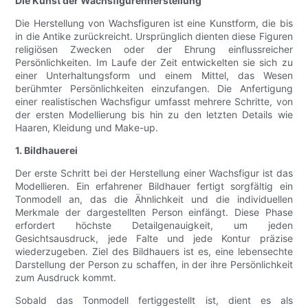
Die Kunst der Wachsfigurenherstellung
Die Herstellung von Wachsfiguren ist eine Kunstform, die bis
in die Antike zurückreicht. Ursprünglich dienten diese Figuren
religiösen Zwecken oder der Ehrung einflussreicher
Persönlichkeiten. Im Laufe der Zeit entwickelten sie sich zu
einer Unterhaltungsform und einem Mittel, das Wesen
berühmter Persönlichkeiten einzufangen. Die Anfertigung
einer realistischen Wachsfigur umfasst mehrere Schritte, von
der ersten Modellierung bis hin zu den letzten Details wie
Haaren, Kleidung und Make-up.
1. Bildhauerei
Der erste Schritt bei der Herstellung einer Wachsfigur ist das
Modellieren. Ein erfahrener Bildhauer fertigt sorgfältig ein
Tonmodell an, das die Ähnlichkeit und die individuellen
Merkmale der dargestellten Person einfängt. Diese Phase
erfordert höchste Detailgenauigkeit, um jeden
Gesichtsausdruck, jede Falte und jede Kontur präzise
wiederzugeben. Ziel des Bildhauers ist es, eine lebensechte
Darstellung der Person zu schaffen, in der ihre Persönlichkeit
zum Ausdruck kommt.
Sobald das Tonmodell fertiggestellt ist, dient es als