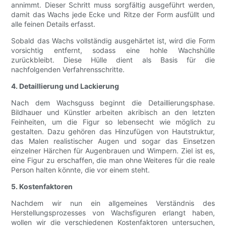
annimmt. Dieser Schritt muss sorgfältig ausgeführt werden,
damit das Wachs jede Ecke und Ritze der Form ausfüllt und
alle feinen Details erfasst.
Sobald das Wachs vollständig ausgehärtet ist, wird die Form
vorsichtig entfernt, sodass eine hohle Wachshülle
zurückbleibt. Diese Hülle dient als Basis für die
nachfolgenden Verfahrensschritte.
4. Detaillierung und Lackierung
Nach dem Wachsguss beginnt die Detaillierungsphase.
Bildhauer und Künstler arbeiten akribisch an den letzten
Feinheiten, um die Figur so lebensecht wie möglich zu
gestalten. Dazu gehören das Hinzufügen von Hautstruktur,
das Malen realistischer Augen und sogar das Einsetzen
einzelner Härchen für Augenbrauen und Wimpern. Ziel ist es,
eine Figur zu erschaffen, die man ohne Weiteres für die reale
Person halten könnte, die vor einem steht.
5. Kostenfaktoren
Nachdem wir nun ein allgemeines Verständnis des
Herstellungsprozesses von Wachsfiguren erlangt haben,
wollen wir die verschiedenen Kostenfaktoren untersuchen,