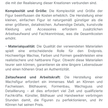
die mit der Realisierung dieser Kreationen verbunden sind.
Komplexität und Größe:
Die Komplexität und Größe der
Figur beeinflussen die Kosten erheblich. Die Herstellung einer
kleinen, einfachen Figur ist naturgemäß günstiger als die
einer größeren, detailreichen. Aufwendige Details, kunstvolle
Kleidung und Accessoires erfordern zusätzlichen
Arbeitsaufwand und Fachkenntnisse, was die Gesamtkosten
erhöht.
- Materialqualität:
Die Qualität der verwendeten Materialien
spielt eine entscheidende Rolle für den Endpreis.
Hochwertige Wachse, Farben und Formen gewährleisten eine
realistischere und haltbarere Figur. Obwohl diese Materialien
teurer sein können, garantieren sie eine längere Lebensdauer
und einen höheren Grad an Authentizität.
Zeitaufwand und Arbeitskraft:
Die Herstellung einer
Wachsfigur erfordert ein immenses Maß an Können und
Fachwissen. Bildhauerei, Formenbau, Wachsguss und
Detaillierung – all dies erfordert viel Zeit und qualifizierte
Fachkräfte. Künstler, Bildhauer und Handwerker verbringen
Stunden damit, die Figuren zu perfektionieren, und ihr
Können hat seinen Preis.