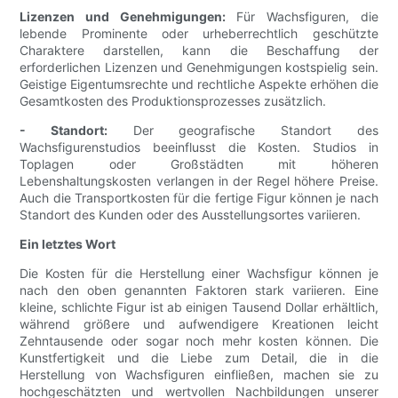
Lizenzen und Genehmigungen:
Für Wachsfiguren, die
lebende Prominente oder urheberrechtlich geschützte
Charaktere darstellen, kann die Beschaffung der
erforderlichen Lizenzen und Genehmigungen kostspielig sein.
Geistige Eigentumsrechte und rechtliche Aspekte erhöhen die
Gesamtkosten des Produktionsprozesses zusätzlich.
- Standort:
Der geografische Standort des
Wachsfigurenstudios beeinflusst die Kosten. Studios in
Toplagen oder Großstädten mit höheren
Lebenshaltungskosten verlangen in der Regel höhere Preise.
Auch die Transportkosten für die fertige Figur können je nach
Standort des Kunden oder des Ausstellungsortes variieren.
Ein letztes Wort
Die Kosten für die Herstellung einer Wachsfigur können je
nach den oben genannten Faktoren stark variieren. Eine
kleine, schlichte Figur ist ab einigen Tausend Dollar erhältlich,
während größere und aufwendigere Kreationen leicht
Zehntausende oder sogar noch mehr kosten können. Die
Kunstfertigkeit und die Liebe zum Detail, die in die
Herstellung von Wachsfiguren einfließen, machen sie zu
hochgeschätzten und wertvollen Nachbildungen unserer