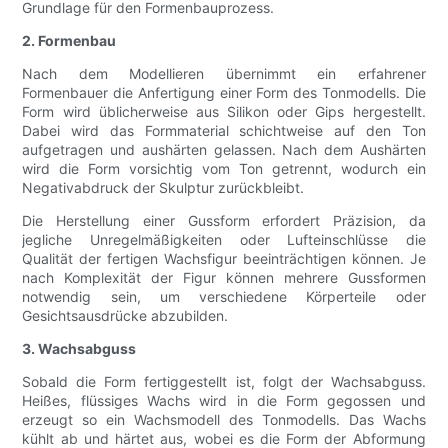
Grundlage für den Formenbauprozess.
2. Formenbau
Nach dem Modellieren übernimmt ein erfahrener
Formenbauer die Anfertigung einer Form des Tonmodells. Die
Form wird üblicherweise aus Silikon oder Gips hergestellt.
Dabei wird das Formmaterial schichtweise auf den Ton
aufgetragen und aushärten gelassen. Nach dem Aushärten
wird die Form vorsichtig vom Ton getrennt, wodurch ein
Negativabdruck der Skulptur zurückbleibt.
Die Herstellung einer Gussform erfordert Präzision, da
jegliche Unregelmäßigkeiten oder Lufteinschlüsse die
Qualität der fertigen Wachsfigur beeinträchtigen können. Je
nach Komplexität der Figur können mehrere Gussformen
notwendig sein, um verschiedene Körperteile oder
Gesichtsausdrücke abzubilden.
3. Wachsabguss
Sobald die Form fertiggestellt ist, folgt der Wachsabguss.
Heißes, flüssiges Wachs wird in die Form gegossen und
erzeugt so ein Wachsmodell des Tonmodells. Das Wachs
kühlt ab und härtet aus, wobei es die Form der Abformung