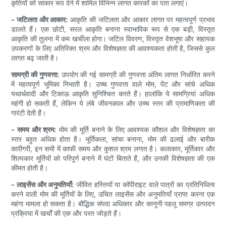
कृतियों को साकार रूप देने में शामिल विभिन्न लागत कारकों का पता लगाएं।
- जटिलता और आकार:
आकृति की जटिलता और आकार लागत पर महत्वपूर्ण प्रभाव
डालते हैं। एक छोटी, सरल आकृति बनाना स्वाभाविक रूप से एक बड़ी, विस्तृत
आकृति की तुलना में कम खर्चीला होगा। जटिल विवरण, विस्तृत वेशभूषा और सहायक
उपकरणों के लिए अतिरिक्त श्रम और विशेषज्ञता की आवश्यकता होती है, जिससे कुल
लागत बढ़ जाती है।
सामग्री की गुणवत्ता:
उपयोग की गई सामग्री की गुणवत्ता अंतिम लागत निर्धारित करने
में महत्वपूर्ण भूमिका निभाती है। उच्च गुणवत्ता वाले मोम, पेंट और सांचे अधिक
यथार्थवादी और टिकाऊ आकृति सुनिश्चित करते हैं। हालांकि ये सामग्रियां अधिक
महंगी हो सकती हैं, लेकिन ये लंबे जीवनकाल और उच्च स्तर की प्रामाणिकता की
गारंटी देती हैं।
- समय और श्रम:
मोम की मूर्ति बनाने के लिए आवश्यक कौशल और विशेषज्ञता का
स्तर बहुत अधिक होता है। मूर्तिकला, सांचा बनाना, मोम की ढलाई और बारीक
कारीगरी, इन सभी में काफी समय और कुशल श्रम लगता है। कलाकार, मूर्तिकार और
शिल्पकार मूर्तियों को परिपूर्ण बनाने में घंटों बिताते हैं, और उनकी विशेषज्ञता की एक
कीमत होती है।
- लाइसेंस और अनुमतियाँ:
जीवित हस्तियों या कॉपीराइट वाले पात्रों का प्रतिनिधित्व
करने वाली मोम की मूर्तियों के लिए, उचित लाइसेंस और अनुमतियाँ प्राप्त करना एक
महंगा मामला हो सकता है। बौद्धिक संपदा अधिकार और कानूनी पहलू समग्र उत्पादन
प्रक्रिया में खर्चों की एक और परत जोड़ते हैं।