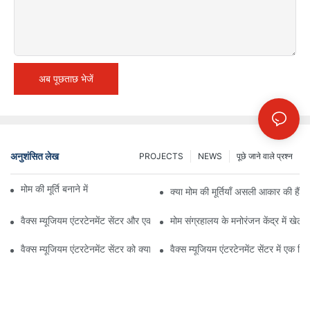
अब पूछताछ भेजें
अनुशंसित लेख
PROJECTS
NEWS
पूछे जाने वाले प्रश्न
मोम की मूर्ति बनाने में कितना समय लगता है?
क्या मोम की मूर्तियाँ असली आकार की हैं?
वैक्स म्यूजियम एंटरटेनमेंट सेंटर और एक सामान्य म्यूजियम के बीच अंतर | DXDF आर्ट
मोम संग्रहालय के मनोरंजन केंद्र में खे
वैक्स म्यूजियम एंटरटेनमेंट सेंटर को क्या चीज़ अनोखा बनाती है? | DXDF आर्ट
वैक्स म्यूजियम एंटरटेनमेंट सेंटर में एक