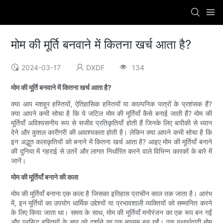
मोम की मूर्ति बनवाने में कितना खर्च आता है?
2024-03-17
DXDF
134
मोम की मूर्ति बनवाने में कितना खर्च आता है?
क्या आप मशहूर हस्तियों, ऐतिहासिक हस्तियों या काल्पनिक पात्रों के प्रशंसक हैं?
क्या आपने कभी सोचा है कि ये जटिल मोम की मूर्तियाँ कैसे बनाई जाती हैं? मोम की
मूर्तियाँ अविश्वसनीय रूप से सजीव प्रतिकृतियाँ होती हैं जिनके लिए बारीकी से ध्यान
देने और कुशल कारीगरी की आवश्यकता होती है। लेकिन क्या आपने कभी सोचा है कि
इन अद्भुत कलाकृतियों को बनाने में कितना खर्च आता है? आइए मोम की मूर्तियाँ बनाने
की दुनिया में गहराई से उतरें और लागत निर्धारित करने वाले विभिन्न कारकों के बारे में
जानें।
मोम की मूर्तियाँ बनाने की कला
मोम की मूर्तियाँ बनाना एक कला है जिसका इतिहास प्राचीन काल तक जाता है। आरंभ
में, इन मूर्तियों का उपयोग धार्मिक उद्देश्यों या प्रभावशाली व्यक्तियों को सम्मानित करने
के लिए किया जाता था। समय के साथ, मोम की मूर्तियाँ मनोरंजन का एक रूप बन गईं
और प्रसिद्ध हस्तियों के सार को दर्शाने का एक माध्यम बन गईं। एक यथार्थवादी मोम