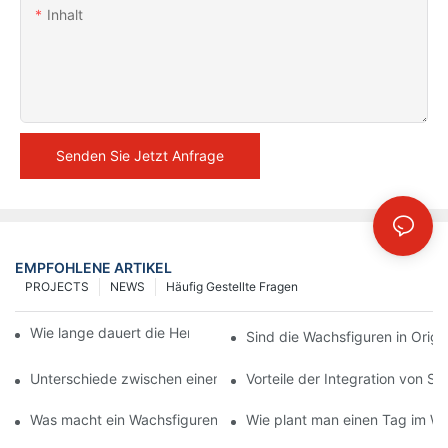
Inhalt
Senden Sie Jetzt Anfrage
EMPFOHLENE ARTIKEL
PROJECTS
NEWS
Häufig Gestellte Fragen
Wie lange dauert die Herstellung einer Wachsfigur?
Sind die Wachsfiguren in Origi
Unterschiede zwischen einem Wachsfigurenkabinett und eine
Vorteile der Integration von S
Was macht ein Wachsfigurenkabinett-Unterhaltungszentrum einz
Wie plant man einen Tag im Wa