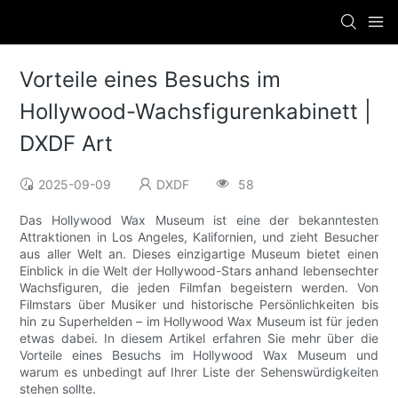
Vorteile eines Besuchs im
Hollywood-Wachsfigurenkabinett |
DXDF Art
2025-09-09
DXDF
58
Das Hollywood Wax Museum ist eine der bekanntesten
Attraktionen in Los Angeles, Kalifornien, und zieht Besucher
aus aller Welt an. Dieses einzigartige Museum bietet einen
Einblick in die Welt der Hollywood-Stars anhand lebensechter
Wachsfiguren, die jeden Filmfan begeistern werden. Von
Filmstars über Musiker und historische Persönlichkeiten bis
hin zu Superhelden – im Hollywood Wax Museum ist für jeden
etwas dabei. In diesem Artikel erfahren Sie mehr über die
Vorteile eines Besuchs im Hollywood Wax Museum und
warum es unbedingt auf Ihrer Liste der Sehenswürdigkeiten
stehen sollte.