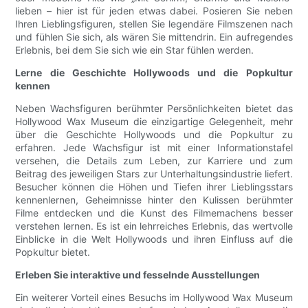
lieben – hier ist für jeden etwas dabei. Posieren Sie neben
Ihren Lieblingsfiguren, stellen Sie legendäre Filmszenen nach
und fühlen Sie sich, als wären Sie mittendrin. Ein aufregendes
Erlebnis, bei dem Sie sich wie ein Star fühlen werden.
Lerne die Geschichte Hollywoods und die Popkultur
kennen
Neben Wachsfiguren berühmter Persönlichkeiten bietet das
Hollywood Wax Museum die einzigartige Gelegenheit, mehr
über die Geschichte Hollywoods und die Popkultur zu
erfahren. Jede Wachsfigur ist mit einer Informationstafel
versehen, die Details zum Leben, zur Karriere und zum
Beitrag des jeweiligen Stars zur Unterhaltungsindustrie liefert.
Besucher können die Höhen und Tiefen ihrer Lieblingsstars
kennenlernen, Geheimnisse hinter den Kulissen berühmter
Filme entdecken und die Kunst des Filmemachens besser
verstehen lernen. Es ist ein lehrreiches Erlebnis, das wertvolle
Einblicke in die Welt Hollywoods und ihren Einfluss auf die
Popkultur bietet.
Erleben Sie interaktive und fesselnde Ausstellungen
Ein weiterer Vorteil eines Besuchs im Hollywood Wax Museum