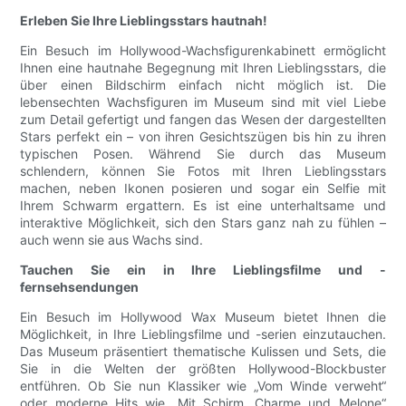
Erleben Sie Ihre Lieblingsstars hautnah!
Ein Besuch im Hollywood-Wachsfigurenkabinett ermöglicht
Ihnen eine hautnahe Begegnung mit Ihren Lieblingsstars, die
über einen Bildschirm einfach nicht möglich ist. Die
lebensechten Wachsfiguren im Museum sind mit viel Liebe
zum Detail gefertigt und fangen das Wesen der dargestellten
Stars perfekt ein – von ihren Gesichtszügen bis hin zu ihren
typischen Posen. Während Sie durch das Museum
schlendern, können Sie Fotos mit Ihren Lieblingsstars
machen, neben Ikonen posieren und sogar ein Selfie mit
Ihrem Schwarm ergattern. Es ist eine unterhaltsame und
interaktive Möglichkeit, sich den Stars ganz nah zu fühlen –
auch wenn sie aus Wachs sind.
Tauchen Sie ein in Ihre Lieblingsfilme und -
fernsehsendungen
Ein Besuch im Hollywood Wax Museum bietet Ihnen die
Möglichkeit, in Ihre Lieblingsfilme und -serien einzutauchen.
Das Museum präsentiert thematische Kulissen und Sets, die
Sie in die Welten der größten Hollywood-Blockbuster
entführen. Ob Sie nun Klassiker wie „Vom Winde verweht“
oder moderne Hits wie „Mit Schirm, Charme und Melone“