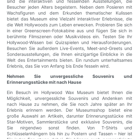
sind die interaktiven und fesselnden Ausstellungen, die
Besucher jeden Alters begeistern. Neben dem Posieren mit
Wachsfiguren und dem Erkunden thematischer Kulissen
bietet das Museum eine Vielzahl interaktiver Erlebnisse, die
die Welt Hollywoods zum Leben erwecken. Probieren Sie sich
in einer Greenscreen-Fotokabine aus und fügen Sie sich in
berühmte Filmszenen oder Musikvideos ein. Testen Sie Ihr
Hollywood-Wissen bei Quizspielen und Herausforderungen.
Besuchen Sie außerdem Live-Events, Meet-and-Greets und
Sonderausstellungen, die Ihnen einzigartige Einblicke in die
Welt des Entertainments bieten. Ein rundum unterhaltsames
Erlebnis, das Sie von Anfang bis Ende fesseln wird.
Nehmen Sie unvergessliche Souvenirs und
Erinnerungsstücke mit nach Hause
Ein Besuch im Hollywood Wax Museum bietet Ihnen die
Möglichkeit, unvergessliche Souvenirs und Andenken mit
nach Hause zu nehmen, die Sie noch Jahre später an Ihr
Erlebnis erinnern werden. Der Museumsshop bietet eine
große Auswahl an Artikeln, darunter Erinnerungsstücke mit
Star-Motiven, Sammlerstücke und exklusive Souvenirs, die
Sie nirgendwo sonst finden. Von T-Shirts und
Schlüsselanhängern bis hin zu Postern und Tassen – hier ist