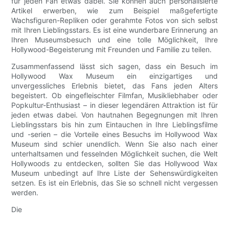
für jeden Fan etwas dabei. Sie können auch personalisierte
Artikel erwerben, wie zum Beispiel maßgefertigte
Wachsfiguren-Repliken oder gerahmte Fotos von sich selbst
mit Ihren Lieblingsstars. Es ist eine wunderbare Erinnerung an
Ihren Museumsbesuch und eine tolle Möglichkeit, Ihre
Hollywood-Begeisterung mit Freunden und Familie zu teilen.
Zusammenfassend lässt sich sagen, dass ein Besuch im
Hollywood Wax Museum ein einzigartiges und
unvergessliches Erlebnis bietet, das Fans jeden Alters
begeistert. Ob eingefleischter Filmfan, Musikliebhaber oder
Popkultur-Enthusiast – in dieser legendären Attraktion ist für
jeden etwas dabei. Von hautnahen Begegnungen mit Ihren
Lieblingsstars bis hin zum Eintauchen in Ihre Lieblingsfilme
und -serien – die Vorteile eines Besuchs im Hollywood Wax
Museum sind schier unendlich. Wenn Sie also nach einer
unterhaltsamen und fesselnden Möglichkeit suchen, die Welt
Hollywoods zu entdecken, sollten Sie das Hollywood Wax
Museum unbedingt auf Ihre Liste der Sehenswürdigkeiten
setzen. Es ist ein Erlebnis, das Sie so schnell nicht vergessen
werden.
Die