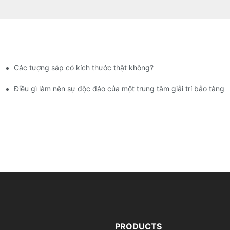
Các tượng sáp có kích thước thật không?
ảo tàng tượng sáp | DXDF Art
Điều gì làm nên sự độc đáo của một trung tâm giải trí bảo tàng 
PRODUCTS