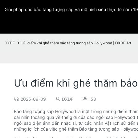
Giải pháp cho bảo tàng tượng sáp và mô hình siêu thực từ năm 1
DXDF
Ưu điểm khi ghé thăm bảo tàng tượng sáp Hollywood | DXDF Art
Ưu điểm khi ghé thăm bảo
2025-09-09
DXDF
58
Bảo tàng tượng sáp Hollywood là một trong những điểm tham q
cái nhìn thoáng qua về thế giới của các ngôi sao Hollywoo
ngôi sao điện ảnh đến nhạc sĩ, từ các nhân vật lịch sử đến
những lợi ích của việc ghé thăm Bảo tàng tượng sáp Hollywo