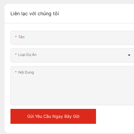
Liên lạc với chúng tôi
Tên
Loại Dự Án
Nội Dung
Gửi Yêu Cầu Ngay Bây Giờ