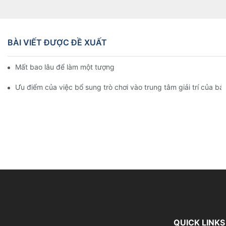
BÀI VIẾT ĐƯỢC ĐỀ XUẤT
Mất bao lâu để làm một tượng sáp?
Ưu điểm của việc bổ sung trò chơi vào trung tâm giải trí của b
QUICK LINKS