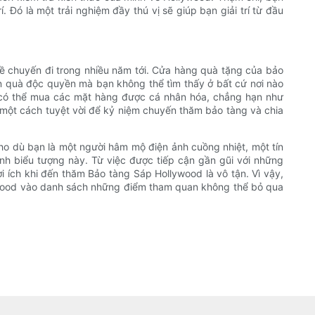
. Đó là một trải nghiệm đầy thú vị sẽ giúp bạn giải trí từ đầu
 chuyến đi trong nhiều năm tới. Cửa hàng quà tặng của bảo
 quà độc quyền mà bạn không thể tìm thấy ở bất cứ nơi nào
 có thể mua các mặt hàng được cá nhân hóa, chẳng hạn như
một cách tuyệt vời để kỷ niệm chuyến thăm bảo tàng và chia
ho dù bạn là một người hâm mộ điện ảnh cuồng nhiệt, một tín
h biểu tượng này. Từ việc được tiếp cận gần gũi với những
i ích khi đến thăm Bảo tàng Sáp Hollywood là vô tận. Vì vậy,
ywood vào danh sách những điểm tham quan không thể bỏ qua