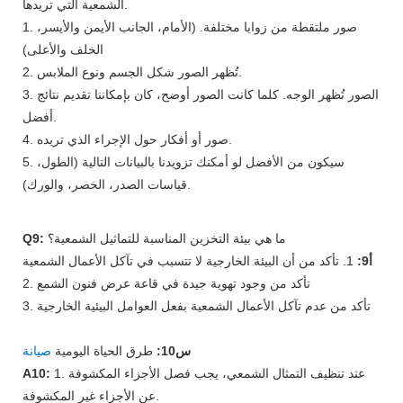
الشمعية التي تريدها.
1. صور ملتقطة من زوايا مختلفة. (الأمام، الجانب الأيمن والأيسر،
الخلف والأعلى)
2. تُظهر الصور شكل الجسم ونوع الملابس.
3. الصور تُظهر الوجه. كلما كانت الصور أوضح، كان بإمكاننا تقديم نتائج
أفضل.
4. صور أو أفكار حول الإجراء الذي تريده.
5. سيكون من الأفضل لو أمكنك تزويدنا بالبيانات التالية (الطول،
قياسات الصدر، الخصر، والورك).
ما هي بيئة التخزين المناسبة للتماثيل الشمعية؟
Q9:
أ9:
1. تأكد من أن البيئة الخارجية لا تتسبب في تآكل الأعمال الشمعية
2. تأكد من وجود تهوية جيدة في قاعة عرض فنون الشمع
3. تأكد من عدم تآكل الأعمال الشمعية بفعل العوامل البيئية الخارجية
س10:
طرق الحياة اليومية
صيانة
1. عند تنظيف التمثال الشمعي، يجب فصل الأجزاء المكشوفة
A10:
عن الأجزاء غير المكشوفة.