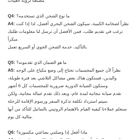
مصنعنا لرؤية العينات.
ما نوع الشحن الذي تستخدمه؟
Q4:
نظراً لضخامة الكمية، سيكون الشحن البحري أفضل، لذا إذا كنت
A4:
ترغب في تقديم طلب، فمن الأفضل أن ترسل لنا معلومات طلبك
مبكراً.
بالتأكيد، خدمة الشحن الجوي أو السريع تعمل.
ما هو الضمان الذي تقدمونه؟
Q5:
نظراً لأن جميع المجسمات تحتاج إلى وضع مكياج على الوجه
A5:
واليدين، فستكون هناك بعض مشاكل التلاشي بعد فترة طويلة،
وستكون الصيانة الدورية ضرورية للمجسمات كل 6 أشهر.
نقدم صيانة مجانية لمدة عام، وبعد ذلك نقدم عمالة مجانية، ولكن
سيتم استرداد تكلفة تذكرة السفر ورسوم الإقامة للرحلة.
سنعلم عملاءنا كيفية القيام بالاهتمام الروتيني بالتماثيل للتأكد من أنها
مثالية كل يوم.
ماذا أفعل إذا وصلتني بضاعتي مكسورة؟
Q6: