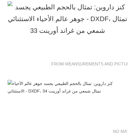
FROM MEANSUREMENTS AND PICTURES 
NO MATTE