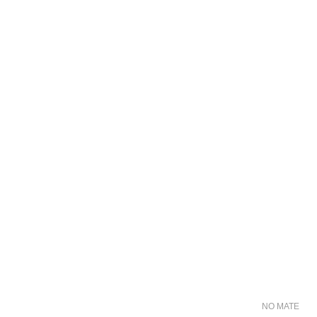
NO MATER FO