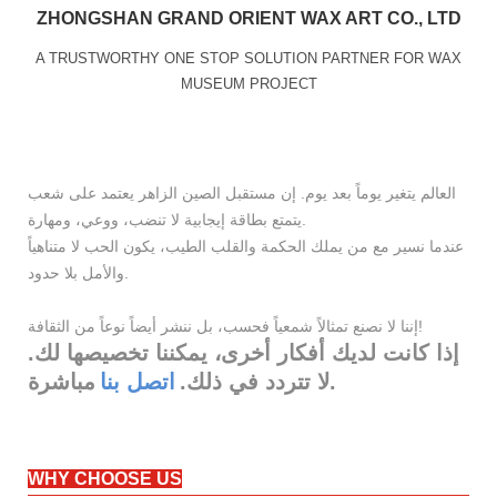
ZHONGSHAN GRAND ORIENT WAX ART CO., LTD
A TRUSTWORTHY ONE STOP SOLUTION PARTNER FOR WAX
MUSEUM PROJECT
العالم يتغير يوماً بعد يوم. إن مستقبل الصين الزاهر يعتمد على شعب
يتمتع بطاقة إيجابية لا تنضب، ووعي، ومهارة.
عندما نسير مع من يملك الحكمة والقلب الطيب، يكون الحب لا متناهياً
والأمل بلا حدود.
إننا لا نصنع تمثالاً شمعياً فحسب، بل ننشر أيضاً نوعاً من الثقافة!
إذا كانت لديك أفكار أخرى، يمكننا تخصيصها لك.
مباشرة.
لا تتردد في ذلك.
اتصل بنا
WHY CHOOSE US