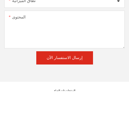
نطاق الميزانية
المحتوى
إرسال الاستفسار الآن
المنتجات ذات الصلة