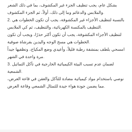
بشكل عام، يجب تنظيف الجزء غير المكشوف، بما في ذلك الشعر
والملابس والدعائم وما إلى ذلك، أولاً، ثم الجزء المكشوف.
2. بالنسبة لتنظيف الأجزاء غير المكشوفة، يجب أن تكون الخطوات هي
التنظيف بالمكنسة الكهربائية، والتنظيف، ثم كي الملابس.
لتنظيف الأجزاء المكشوفة، يجب أن تكون أكثر حذرًا، ويجب أن تكون
الخطوات هي مسح الوجه واليدين بفرشاة صوفية.
امسحي بلطف بمنشفة رطبة قليلاً، وأعيدي وضع المكياج، ونظفيها جيداً
مرة واحدة في الشهر.
3. لضمان عدم تسبب البيئة الكيميائية الخارجية في تآكل التماثيل
الشمعية.
نوصي باستخدام مواد كيميائية مضادة للتآكل والعفن في قاعة العرض،
مما يضمن جودة هواء جيدة للتمثال الشمعي وقاعة العرض.