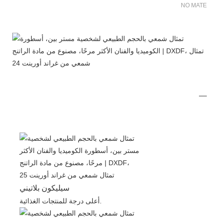
NO MATER FO
سيليكون بلاتيني
أعلى درجة للمنتجات الغذائية.