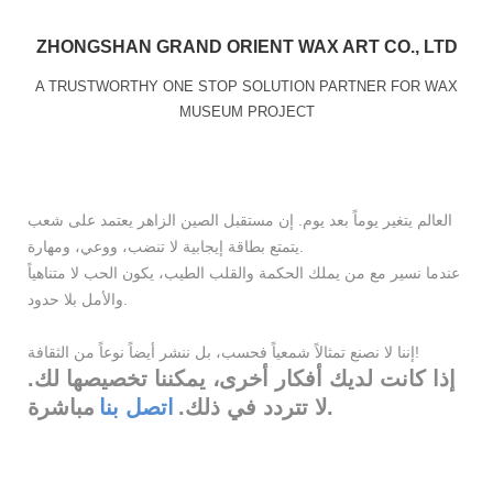
ZHONGSHAN GRAND ORIENT WAX ART CO., LTD
A TRUSTWORTHY ONE STOP SOLUTION PARTNER FOR WAX
MUSEUM PROJECT
العالم يتغير يوماً بعد يوم. إن مستقبل الصين الزاهر يعتمد على شعب
يتمتع بطاقة إيجابية لا تنضب، ووعي، ومهارة.
عندما نسير مع من يملك الحكمة والقلب الطيب، يكون الحب لا متناهياً
والأمل بلا حدود.
إننا لا نصنع تمثالاً شمعياً فحسب، بل ننشر أيضاً نوعاً من الثقافة!
إذا كانت لديك أفكار أخرى، يمكننا تخصيصها لك.
مباشرة.
لا تتردد في ذلك.
اتصل بنا