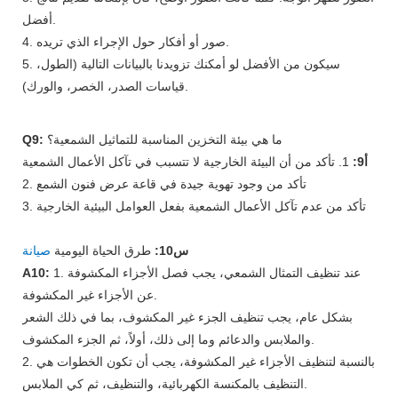
أفضل.
4. صور أو أفكار حول الإجراء الذي تريده.
5. سيكون من الأفضل لو أمكنك تزويدنا بالبيانات التالية (الطول،
قياسات الصدر، الخصر، والورك).
ما هي بيئة التخزين المناسبة للتماثيل الشمعية؟
Q9:
أ9:
1. تأكد من أن البيئة الخارجية لا تتسبب في تآكل الأعمال الشمعية
2. تأكد من وجود تهوية جيدة في قاعة عرض فنون الشمع
3. تأكد من عدم تآكل الأعمال الشمعية بفعل العوامل البيئية الخارجية
س10:
طرق الحياة اليومية
صيانة
1. عند تنظيف التمثال الشمعي، يجب فصل الأجزاء المكشوفة
A10:
عن الأجزاء غير المكشوفة.
بشكل عام، يجب تنظيف الجزء غير المكشوف، بما في ذلك الشعر
والملابس والدعائم وما إلى ذلك، أولاً، ثم الجزء المكشوف.
2. بالنسبة لتنظيف الأجزاء غير المكشوفة، يجب أن تكون الخطوات هي
التنظيف بالمكنسة الكهربائية، والتنظيف، ثم كي الملابس.