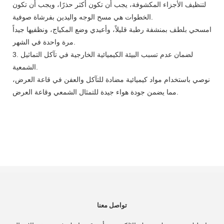
لتنظيف الأجزاء المكشوفة، يجب أن تكون أكثر حذرًا، ويجب أن تكون
الخطوات هي مسح الوجه واليدين بفرشاة صوفية.
امسحي بلطف بمنشفة رطبة قليلاً، وأعيدي وضع المكياج، ونظفيها جيداً
مرة واحدة في الشهر.
3. لضمان عدم تسبب البيئة الكيميائية الخارجية في تآكل التماثيل
الشمعية.
نوصي باستخدام مواد كيميائية مضادة للتآكل والعفن في قاعة العرض،
مما يضمن جودة هواء جيدة للتمثال الشمعي وقاعة العرض.
تواصل معنا