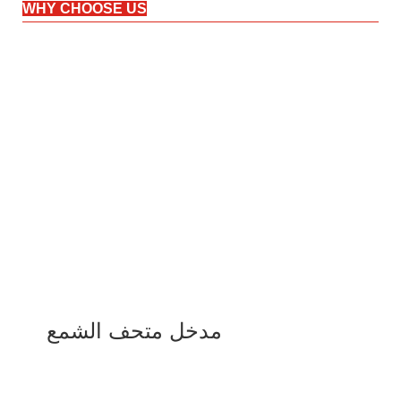
WHY CHOOSE US
مدخل متحف الشمع