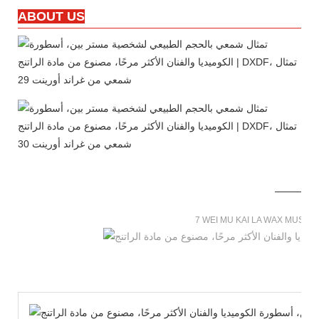
ABOUT US
7 WEI MU KAI LA WAX MUSE