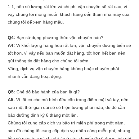
1:1, nên số lượng rất lớn và chi phí vận chuyển sẽ rất cao, vì
vậy chúng tôi mong muốn khách hàng đến thăm nhà máy của
chúng tôi để xem hàng mẫu.
Q4:
Bạn sử dụng phương thức vận chuyển nào?
A4:
Vì khối lượng hàng hóa rất lớn, vận chuyển đường biển sẽ
tốt hơn, vì vậy nếu bạn muốn đặt hàng, tốt hơn hết bạn nên
gửi thông tin đặt hàng cho chúng tôi sớm.
Vâng, dịch vụ vận chuyển hàng không hoặc chuyển phát
nhanh vẫn đang hoạt động.
Q5:
Chế độ bảo hành của bạn là gì?
A5:
Vì tất cả các mô hình đều cần trang điểm mặt và tay, nên
sau một thời gian dài sẽ có hiện tượng phai màu, do đó cần
bảo dưỡng định kỳ 6 tháng một lần.
Chúng tôi cung cấp dịch vụ bảo trì miễn phí trong một năm,
sau đó chúng tôi cung cấp dịch vụ nhân công miễn phí, nhưng
tiền vé máy bay và chi phí ăn ở của chuyến đi sẽ được tính phí