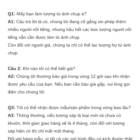
Q1:
Mấy bạn làm tượng từ ảnh chụp à?
A1:
Câu trả lời là có, chúng tôi đang cố gắng xin phép thêm
nhiều người nổi tiếng, nhưng hầu hết các bức tượng người nổi
tiếng vẫn cần được làm từ ảnh chụp.
Còn đối với người già, chúng ta chỉ có thể tạc tượng họ từ ảnh
chụp.
Câu 2:
Khi nào tôi có thể biết giá?
A2:
Chúng tôi thường báo giá trong vòng 12 giờ sau khi nhận
được yêu cầu của bạn. Nếu bạn cần báo giá gấp, vui lòng gọi
điện cho chúng tôi.
Q3:
Tôi có thể nhận được mẫu/sản phẩm trong vòng bao lâu?
A3:
Thông thường, nếu tượng sáp là loại mới và chưa có
khuôn, thời gian giao hàng sẽ là 4 tháng, còn đối với tượng
sáp hiện có thì chỉ mất một tháng.
Đối với hàng mẫu, vì tất cả các mô hình đều có kích thước thật