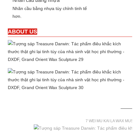
Nhãn cầu bằng nhựa
Nhãn cầu bằng nhựa tùy chỉnh tinh tế
hơn.
ABOUT US
7 WEI MU KAI LA WAX MUSE