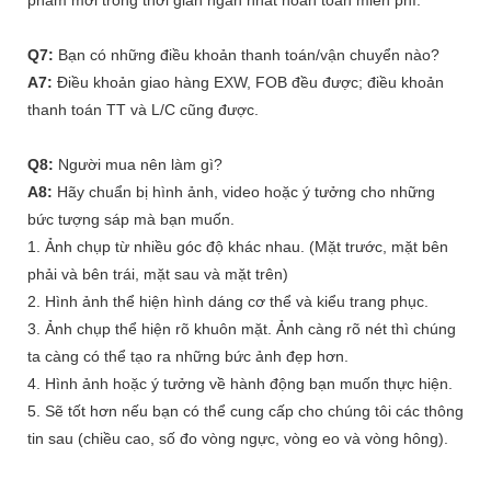
Q7:
Bạn có những điều khoản thanh toán/vận chuyển nào?
A7:
Điều khoản giao hàng EXW, FOB đều được; điều khoản
thanh toán TT và L/C cũng được.
Q8:
Người mua nên làm gì?
A8:
Hãy chuẩn bị hình ảnh, video hoặc ý tưởng cho những
bức tượng sáp mà bạn muốn.
1. Ảnh chụp từ nhiều góc độ khác nhau. (Mặt trước, mặt bên
phải và bên trái, mặt sau và mặt trên)
2. Hình ảnh thể hiện hình dáng cơ thể và kiểu trang phục.
3. Ảnh chụp thể hiện rõ khuôn mặt. Ảnh càng rõ nét thì chúng
ta càng có thể tạo ra những bức ảnh đẹp hơn.
4. Hình ảnh hoặc ý tưởng về hành động bạn muốn thực hiện.
5. Sẽ tốt hơn nếu bạn có thể cung cấp cho chúng tôi các thông
tin sau (chiều cao, số đo vòng ngực, vòng eo và vòng hông).