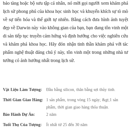
bảo tàng hoặc bộ sưu tập cá nhân, nó mời gọi người xem khám phá
lịch sử phong phú của khoa học sinh học và khuyến khích sự tò mò
về sự tiến hóa và thế giới tự nhiên. Bằng cách đưa hình ảnh tuyệt
đẹp về Darwin này vào không gian của bạn, bạn đang tôn vinh một
di sản tiếp tục truyền cảm hứng và định hướng cho việc nghiên cứu
và khám phá khoa học. Hãy đón nhận tinh thần khám phá với tác
phẩm nghệ thuật đáng chú ý này, tôn vinh một trong những nhà tư
tưởng có ảnh hưởng nhất trong lịch sử.
Vật Liệu Làm Tượng:
Đầu bằng silicon, thân bằng sợi thủy tinh.
Thời Gian Giao Hàng:
1 sản phẩm, trong vòng 15 ngày; &gt;1 sản
phẩm, thời gian giao hàng thỏa thuận.
Bảo Hành Dự Án:
2 năm
Tuổi Thọ Của Tượng:
Ít nhất từ ​​25 đến 30 năm