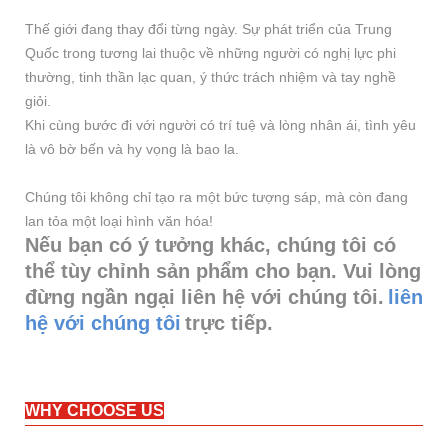
Thế giới đang thay đổi từng ngày. Sự phát triển của Trung
Quốc trong tương lai thuộc về những người có nghị lực phi
thường, tinh thần lạc quan, ý thức trách nhiệm và tay nghề
giỏi.
Khi cùng bước đi với người có trí tuệ và lòng nhân ái, tình yêu
là vô bờ bến và hy vọng là bao la.
Chúng tôi không chỉ tạo ra một bức tượng sáp, mà còn đang
lan tỏa một loại hình văn hóa!
Nếu bạn có ý tưởng khác, chúng tôi có
thể tùy chỉnh sản phẩm cho bạn. Vui lòng
đừng ngần ngại liên hệ với chúng tôi.
liên
hệ với chúng tôi
trực tiếp.
WHY CHOOSE US