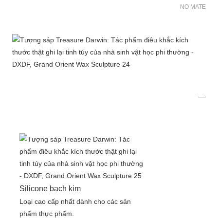
NO MATER FO
Silicone bạch kim
Loại cao cấp nhất dành cho các sản
phẩm thực phẩm.