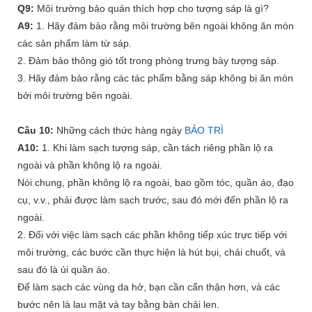
Q9:
Môi trường bảo quản thích hợp cho tượng sáp là gì?
A9:
1. Hãy đảm bảo rằng môi trường bên ngoài không ăn mòn
các sản phẩm làm từ sáp.
2. Đảm bảo thông gió tốt trong phòng trưng bày tượng sáp.
3. Hãy đảm bảo rằng các tác phẩm bằng sáp không bị ăn mòn
bởi môi trường bên ngoài.
Câu 10:
Những cách thức hàng ngày
BẢO TRÌ
A10:
1. Khi làm sạch tượng sáp, cần tách riêng phần lộ ra
ngoài và phần không lộ ra ngoài.
Nói chung, phần không lộ ra ngoài, bao gồm tóc, quần áo, đạo
cụ, v.v., phải được làm sạch trước, sau đó mới đến phần lộ ra
ngoài.
2. Đối với việc làm sạch các phần không tiếp xúc trực tiếp với
môi trường, các bước cần thực hiện là hút bụi, chải chuốt, và
sau đó là ủi quần áo.
Để làm sạch các vùng da hở, bạn cần cẩn thận hơn, và các
bước nên là lau mặt và tay bằng bàn chải len.