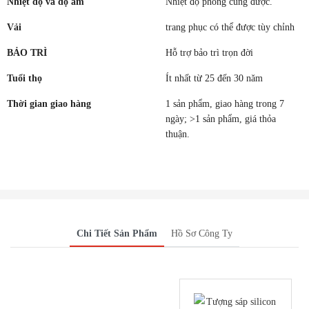
Nhiệt độ và độ ẩm
Nhiệt độ phòng cũng được.
Vải
trang phục có thể được tùy chỉnh
BẢO TRÌ
Hỗ trợ bảo trì trọn đời
Tuổi thọ
Ít nhất từ ​​25 đến 30 năm
Thời gian giao hàng
1 sản phẩm, giao hàng trong 7
ngày; >1 sản phẩm, giá thỏa
thuận.
Chi Tiết Sản Phẩm
Hồ Sơ Công Ty