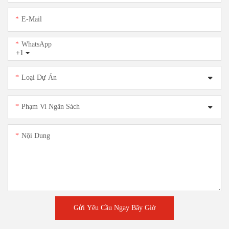
E-Mail
WhatsApp
+1
Loại Dự Án
Phạm Vi Ngân Sách
Nội Dung
Gửi Yêu Cầu Ngay Bây Giờ