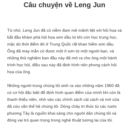
Câu chuyện về Leng Jun
Từ nhỏ, Leng Jun đã có niềm đam mê mãnh liệt với hội họa và
bắt đầu khám phá hội họa sơn dầu từ khi còn học trung học,
mặc dù thời điểm đó ở Trung Quốc rất khan hiếm sơn dầu.
Ông đã may mắn có được một ít sơn từ một người bạn, và
những thử nghiệm ban đầu này đã mở ra cho ông một hành
trình học hỏi, điều sau này đã định hình nên phong cách hội
họa của ông.
Những người trong chúng tôi sinh ra vào những năm 1960 đã
có cơ hội đặc biệt để định hình quan điểm của mình khi còn là
thanh thiếu niên, nhờ vào các chính sách cải cách và mở cửa
đã cứu vãn thế hệ chúng tôi. Dòng chảy tri thức từ các nước
phương Tây là nguồn khai sáng cho người dân chúng tôi và
đóng vai trò quan trọng trong nghệ thuật tương lai của tôi.