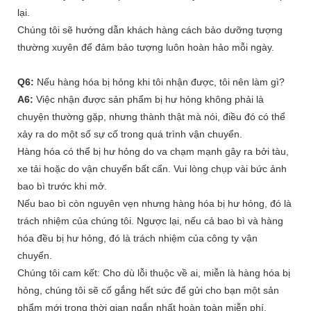
lại.
Chúng tôi sẽ hướng dẫn khách hàng cách bảo dưỡng tượng
thường xuyên để đảm bảo tượng luôn hoàn hảo mỗi ngày.
Q6:
Nếu hàng hóa bị hỏng khi tôi nhận được, tôi nên làm gì?
A6:
Việc nhận được sản phẩm bị hư hỏng không phải là
chuyện thường gặp, nhưng thành thật mà nói, điều đó có thể
xảy ra do một số sự cố trong quá trình vận chuyển.
Hàng hóa có thể bị hư hỏng do va chạm mạnh gây ra bởi tàu,
xe tải hoặc do vận chuyển bất cẩn. Vui lòng chụp vài bức ảnh
bao bì trước khi mở.
Nếu bao bì còn nguyên vẹn nhưng hàng hóa bị hư hỏng, đó là
trách nhiệm của chúng tôi. Ngược lại, nếu cả bao bì và hàng
hóa đều bị hư hỏng, đó là trách nhiệm của công ty vận
chuyển.
Chúng tôi cam kết: Cho dù lỗi thuộc về ai, miễn là hàng hóa bị
hỏng, chúng tôi sẽ cố gắng hết sức để gửi cho bạn một sản
phẩm mới trong thời gian ngắn nhất hoàn toàn miễn phí.