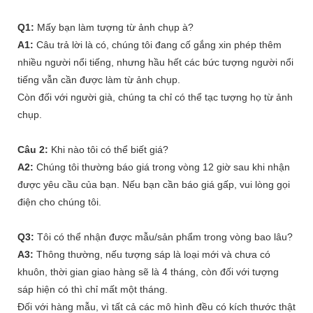
Q1:
Mấy bạn làm tượng từ ảnh chụp à?
A1:
Câu trả lời là có, chúng tôi đang cố gắng xin phép thêm
nhiều người nổi tiếng, nhưng hầu hết các bức tượng người nổi
tiếng vẫn cần được làm từ ảnh chụp.
Còn đối với người già, chúng ta chỉ có thể tạc tượng họ từ ảnh
chụp.
Câu 2:
Khi nào tôi có thể biết giá?
A2:
Chúng tôi thường báo giá trong vòng 12 giờ sau khi nhận
được yêu cầu của bạn. Nếu bạn cần báo giá gấp, vui lòng gọi
điện cho chúng tôi.
Q3:
Tôi có thể nhận được mẫu/sản phẩm trong vòng bao lâu?
A3:
Thông thường, nếu tượng sáp là loại mới và chưa có
khuôn, thời gian giao hàng sẽ là 4 tháng, còn đối với tượng
sáp hiện có thì chỉ mất một tháng.
Đối với hàng mẫu, vì tất cả các mô hình đều có kích thước thật