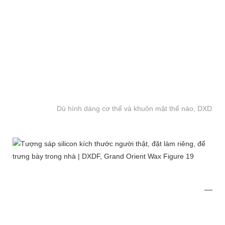
Dù hình dáng cơ thể và khuôn mặt thế nào, DXDF đều