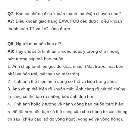
Q7:
Bạn có những điều khoản thanh toán/vận chuyển nào?
A7:
Điều khoản giao hàng EXW, FOB đều được; điều khoản
thanh toán TT và L/C cũng được.
Q8:
Người mua nên làm gì?
A8:
Hãy chuẩn bị hình ảnh, video hoặc ý tưởng cho những
bức tượng sáp mà bạn muốn.
1. Ảnh chụp từ nhiều góc độ khác nhau. (Mặt trước, mặt bên
phải và bên trái, mặt sau và mặt trên)
2. Hình ảnh thể hiện hình dáng cơ thể và kiểu trang phục.
3. Ảnh chụp thể hiện rõ khuôn mặt. Ảnh càng rõ nét thì chúng
ta càng có thể tạo ra những bức ảnh đẹp hơn.
4. Hình ảnh hoặc ý tưởng về hành động bạn muốn thực hiện.
5. Sẽ tốt hơn nếu bạn có thể cung cấp cho chúng tôi các thông
tin sau (chiều cao, số đo vòng ngực, vòng eo và vòng hông).