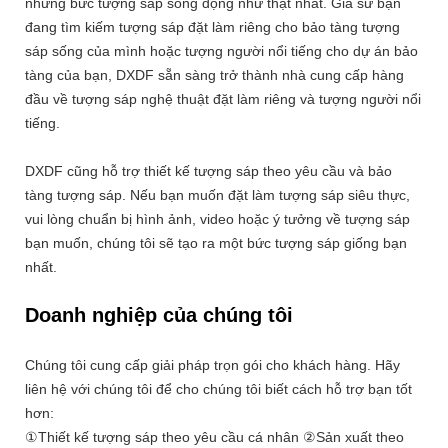
những bức tượng sáp sống động như thật nhất. Giả sử bạn
đang tìm kiếm tượng sáp đặt làm riêng cho bảo tàng tượng
sáp sống của mình hoặc tượng người nổi tiếng cho dự án bảo
tàng của bạn, DXDF sẵn sàng trở thành nhà cung cấp hàng
đầu về tượng sáp nghệ thuật đặt làm riêng và tượng người nổi
tiếng.
DXDF cũng hỗ trợ thiết kế tượng sáp theo yêu cầu và bảo
tàng tượng sáp. Nếu bạn muốn đặt làm tượng sáp siêu thực,
vui lòng chuẩn bị hình ảnh, video hoặc ý tưởng về tượng sáp
bạn muốn, chúng tôi sẽ tạo ra một bức tượng sáp giống bạn
nhất.
Doanh nghiệp của chúng tôi
Chúng tôi cung cấp giải pháp trọn gói cho khách hàng. Hãy
liên hệ với chúng tôi để cho chúng tôi biết cách hỗ trợ bạn tốt
hơn:
①Thiết kế tượng sáp theo yêu cầu cá nhân ②Sản xuất theo