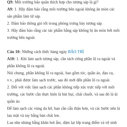
Q9:
Môi trường bảo quản thích hợp cho tượng sáp là gì?
A9:
1. Hãy đảm bảo rằng môi trường bên ngoài không ăn mòn các
sản phẩm làm từ sáp.
2. Đảm bảo thông gió tốt trong phòng trưng bày tượng sáp.
3. Hãy đảm bảo rằng các tác phẩm bằng sáp không bị ăn mòn bởi môi
trường bên ngoài.
Câu 10:
Những cách thức hàng ngày
BẢO TRÌ
A10:
1. Khi làm sạch tượng sáp, cần tách riêng phần lộ ra ngoài và
phần không lộ ra ngoài.
Nói chung, phần không lộ ra ngoài, bao gồm tóc, quần áo, đạo cụ,
v.v., phải được làm sạch trước, sau đó mới đến phần lộ ra ngoài.
2. Đối với việc làm sạch các phần không tiếp xúc trực tiếp với môi
trường, các bước cần thực hiện là hút bụi, chải chuốt, và sau đó là ủi
quần áo.
Để làm sạch các vùng da hở, bạn cần cẩn thận hơn, và các bước nên là
lau mặt và tay bằng bàn chải len.
Lau nhẹ nhàng bằng khăn hơi ẩm, dặm lại lớp trang điểm và vệ sinh