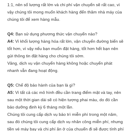
1:1, nên số lượng rất lớn và chi phí vận chuyển sẽ rất cao, vì
vậy chúng tôi mong muốn khách hàng đến thăm nhà máy của
chúng tôi để xem hàng mẫu.
Q4:
Bạn sử dụng phương thức vận chuyển nào?
A4:
Vì khối lượng hàng hóa rất lớn, vận chuyển đường biển sẽ
tốt hơn, vì vậy nếu bạn muốn đặt hàng, tốt hơn hết bạn nên
gửi thông tin đặt hàng cho chúng tôi sớm.
Vâng, dịch vụ vận chuyển hàng không hoặc chuyển phát
nhanh vẫn đang hoạt động.
Q5:
Chế độ bảo hành của bạn là gì?
A5:
Vì tất cả các mô hình đều cần trang điểm mặt và tay, nên
sau một thời gian dài sẽ có hiện tượng phai màu, do đó cần
bảo dưỡng định kỳ 6 tháng một lần.
Chúng tôi cung cấp dịch vụ bảo trì miễn phí trong một năm,
sau đó chúng tôi cung cấp dịch vụ nhân công miễn phí, nhưng
tiền vé máy bay và chi phí ăn ở của chuyến đi sẽ được tính phí