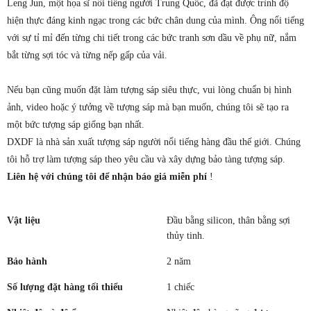
Leng Jun, một họa sĩ nổi tiếng người Trung Quốc, đã đạt được trình độ
hiện thực đáng kinh ngạc trong các bức chân dung của mình. Ông nổi tiếng
với sự tỉ mỉ đến từng chi tiết trong các bức tranh sơn dầu về phụ nữ, nắm
bắt từng sợi tóc và từng nếp gấp của vải.
Nếu bạn cũng muốn đặt làm tượng sáp siêu thực, vui lòng chuẩn bị hình
ảnh, video hoặc ý tưởng về tượng sáp mà bạn muốn, chúng tôi sẽ tạo ra
một bức tượng sáp giống bạn nhất.
DXDF là nhà sản xuất tượng sáp người nổi tiếng hàng đầu thế giới. Chúng
tôi hỗ trợ làm tượng sáp theo yêu cầu và xây dựng bảo tàng tượng sáp.
Liên hệ với chúng tôi để nhận báo giá miễn phí
!
Vật liệu
Đầu bằng silicon, thân bằng sợi
thủy tinh.
Bảo hành
2 năm
Số lượng đặt hàng tối thiểu
1 chiếc