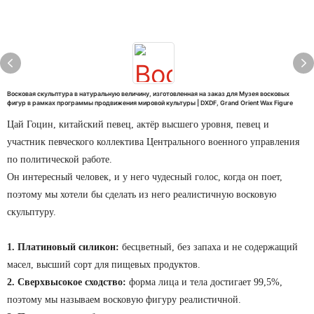
Восковая скульптура в натуральную величину, изготовленная на заказ для Музея восковых
фигур в рамках программы продвижения мировой культуры | DXDF, Grand Orient Wax Figure
Цай Гоцин, китайский певец, актёр высшего уровня, певец и
участник певческого коллектива Центрального военного управления
по политической работе.
Он интересный человек, и у него чудесный голос, когда он поет,
поэтому мы хотели бы сделать из него реалистичную восковую
скульптуру.
1. Платиновый силикон:
бесцветный, без запаха и не содержащий
масел, высший сорт для пищевых продуктов.
2. Сверхвысокое сходство:
форма лица и тела достигает 99,5%,
поэтому мы называем восковую фигуру реалистичной.