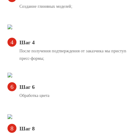
Создание глиняных моделей;
4
Шаг 4
После получения подтверждения от заказчика мы приступаем
пресс-формы;
6
Шаг 6
Обработка цвета
8
Шаг 8