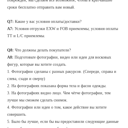
поврежден, мы сделаем все возможное, чтобы в кратчайшие
сроки бесплатно отправить вам новый.
Q7:
Какие у вас условия оплаты/доставки?
A7:
Условия отгрузки EXW и FOB приемлемы; условия оплаты
TT и L/C приемлемы.
Q8:
Что должны делать покупатели?
A8:
Подготовьте фотографии, видео или идеи для восковых
фигур, которые вы хотите создать.
1. Фотографии сделаны с разных ракурсов. (Спереди, справа и
слева, сзади и сверху)
2. На фотографиях показана форма тела и фасон одежды.
3. На фотографиях видно лицо. Чем чётче фотографии, тем
лучше мы сможем сделать снимок.
4. Фотографии или идеи о том, какое действие вы хотите
совершить.
5. Было бы лучше, если бы вы предоставили следующие данные