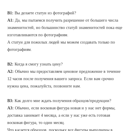
В1:
Вы делаете статуи из фотографий?
A1:
Да, мы пытаемся получить разрешение от большего числа
знаменитостей, но большинство статуй знаменитостей пока еще
изготавливаются по фотографиям.
А статуи для пожилых людей мы можем создавать только по
фотографиям.
В2:
Когда я смогу узнать цену?
A2:
Обычно мы предоставляем ценовое предложение в течение
12 часов после получения вашего запроса. Если вам срочно
нужна цена, пожалуйста, позвоните нам.
В3:
Как долго мне ждать получения образцов/продукции?
A3:
Обычно, если восковая фигура новая и у нас нет формы,
доставка занимает 4 месяца, а если у нас уже есть готовая
восковая фигура, то один месяц.
Что касается образцов, поскольку все фигуры выполнены в