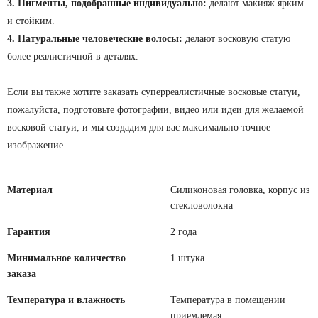
3. Пигменты, подобранные индивидуально:
делают макияж ярким
и стойким.
4. Натуральные человеческие волосы:
делают восковую статую
более реалистичной в деталях.
Если вы также хотите заказать суперреалистичные восковые статуи,
пожалуйста, подготовьте фотографии, видео или идеи для желаемой
восковой статуи, и мы создадим для вас максимально точное
изображение.
Материал
Силиконовая головка, корпус из
стекловолокна
Гарантия
2 года
Минимальное количество
1 штука
заказа
Температура и влажность
Температура в помещении
приемлемая.