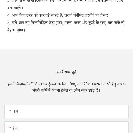
3. तस्वीरों में चेहरा दिखना चाहिए। जितनी स्पष्ट तस्वीरें होंगी, हम उतना ही बेहतर
बना पाएंगे।
4. आप जिस तरह की कार्रवाई चाहते हैं, उससे संबंधित तस्वीरें या विचार।
5. यदि आप हमें निम्नलिखित डेटा (कद, स्तन, कमर और कूल्हे के माप) बता सकें तो
बेहतर होगा।
हमारे साथ जुड़े
हमारे डिज़ाइनों की विस्तृत श्रृंखला के लिए निःशुल्क कोटेशन प्राप्त करने हेतु कृपया
संपर्क फ़ॉर्म में अपना ईमेल या फ़ोन नंबर छोड़ दें।
नाम
ईमेल