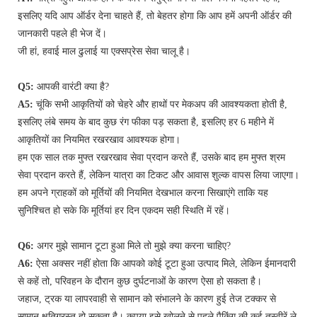
इसलिए यदि आप ऑर्डर देना चाहते हैं, तो बेहतर होगा कि आप हमें अपनी ऑर्डर की
जानकारी पहले ही भेज दें।
जी हां, हवाई माल ढुलाई या एक्सप्रेस सेवा चालू है।
Q5:
आपकी वारंटी क्या है?
A5:
चूंकि सभी आकृतियों को चेहरे और हाथों पर मेकअप की आवश्यकता होती है,
इसलिए लंबे समय के बाद कुछ रंग फीका पड़ सकता है, इसलिए हर 6 महीने में
आकृतियों का नियमित रखरखाव आवश्यक होगा।
हम एक साल तक मुफ्त रखरखाव सेवा प्रदान करते हैं, उसके बाद हम मुफ्त श्रम
सेवा प्रदान करते हैं, लेकिन यात्रा का टिकट और आवास शुल्क वापस लिया जाएगा।
हम अपने ग्राहकों को मूर्तियों की नियमित देखभाल करना सिखाएंगे ताकि यह
सुनिश्चित हो सके कि मूर्तियां हर दिन एकदम सही स्थिति में रहें।
Q6:
अगर मुझे सामान टूटा हुआ मिले तो मुझे क्या करना चाहिए?
A6:
ऐसा अक्सर नहीं होता कि आपको कोई टूटा हुआ उत्पाद मिले, लेकिन ईमानदारी
से कहें तो, परिवहन के दौरान कुछ दुर्घटनाओं के कारण ऐसा हो सकता है।
जहाज, ट्रक या लापरवाही से सामान को संभालने के कारण हुई तेज टक्कर से
सामान क्षतिग्रस्त हो सकता है। कृपया इसे खोलने से पहले पैकिंग की कई तस्वीरें ले