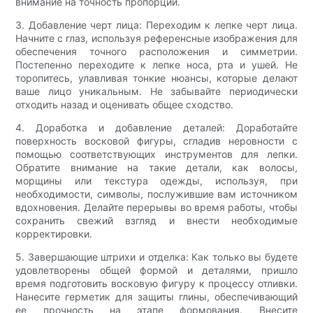
внимание на точность пропорций.
3. Добавление черт лица: Переходим к лепке черт лица.
Начните с глаз, используя референсные изображения для
обеспечения точного расположения и симметрии.
Постепенно переходите к лепке носа, рта и ушей. Не
торопитесь, улавливая тонкие нюансы, которые делают
ваше лицо уникальным. Не забывайте периодически
отходить назад и оценивать общее сходство.
4. Доработка и добавление деталей: Доработайте
поверхность восковой фигуры, сгладив неровности с
помощью соответствующих инструментов для лепки.
Обратите внимание на такие детали, как волосы,
морщины или текстура одежды, используя, при
необходимости, символы, послужившие вам источником
вдохновения. Делайте перерывы во время работы, чтобы
сохранить свежий взгляд и внести необходимые
корректировки.
5. Завершающие штрихи и отделка: Как только вы будете
удовлетворены общей формой и деталями, пришло
время подготовить восковую фигуру к процессу отливки.
Нанесите герметик для защиты глины, обеспечивающий
ее прочность на этапе формования. Внесите