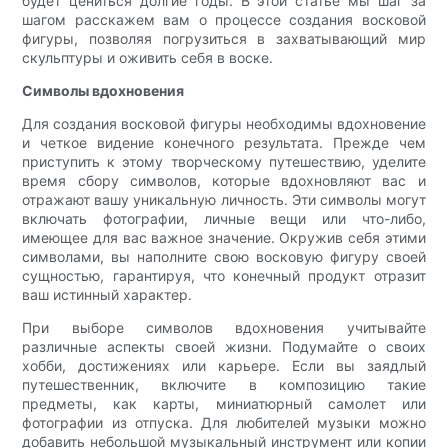
будет цениться долгие годы. В этой статье мы шаг за
шагом расскажем вам о процессе создания восковой
фигуры, позволяя погрузиться в захватывающий мир
скульптуры и оживить себя в воске.
Символы вдохновения
Для создания восковой фигуры необходимы вдохновение
и четкое видение конечного результата. Прежде чем
приступить к этому творческому путешествию, уделите
время сбору символов, которые вдохновляют вас и
отражают вашу уникальную личность. Эти символы могут
включать фотографии, личные вещи или что-либо,
имеющее для вас важное значение. Окружив себя этими
символами, вы наполните свою восковую фигуру своей
сущностью, гарантируя, что конечный продукт отразит
ваш истинный характер.
При выборе символов вдохновения учитывайте
различные аспекты своей жизни. Подумайте о своих
хобби, достижениях или карьере. Если вы заядлый
путешественник, включите в композицию такие
предметы, как карты, миниатюрный самолет или
фотографии из отпуска. Для любителей музыки можно
добавить небольшой музыкальный инструмент или копии