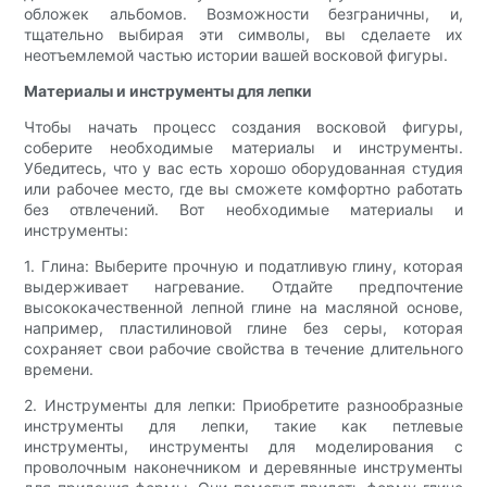
обложек альбомов. Возможности безграничны, и,
тщательно выбирая эти символы, вы сделаете их
неотъемлемой частью истории вашей восковой фигуры.
Материалы и инструменты для лепки
Чтобы начать процесс создания восковой фигуры,
соберите необходимые материалы и инструменты.
Убедитесь, что у вас есть хорошо оборудованная студия
или рабочее место, где вы сможете комфортно работать
без отвлечений. Вот необходимые материалы и
инструменты:
1. Глина: Выберите прочную и податливую глину, которая
выдерживает нагревание. Отдайте предпочтение
высококачественной лепной глине на масляной основе,
например, пластилиновой глине без серы, которая
сохраняет свои рабочие свойства в течение длительного
времени.
2. Инструменты для лепки: Приобретите разнообразные
инструменты для лепки, такие как петлевые
инструменты, инструменты для моделирования с
проволочным наконечником и деревянные инструменты