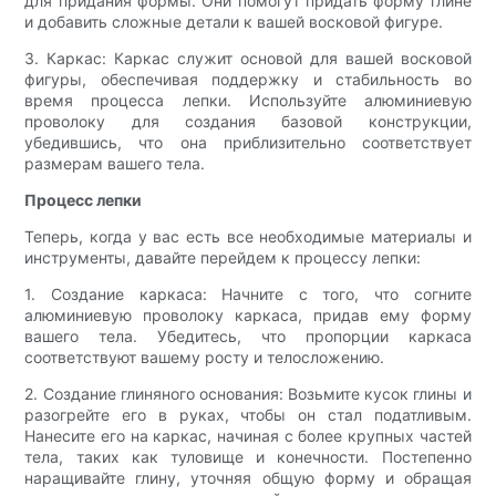
для придания формы. Они помогут придать форму глине
и добавить сложные детали к вашей восковой фигуре.
3. Каркас: Каркас служит основой для вашей восковой
фигуры, обеспечивая поддержку и стабильность во
время процесса лепки. Используйте алюминиевую
проволоку для создания базовой конструкции,
убедившись, что она приблизительно соответствует
размерам вашего тела.
Процесс лепки
Теперь, когда у вас есть все необходимые материалы и
инструменты, давайте перейдем к процессу лепки:
1. Создание каркаса: Начните с того, что согните
алюминиевую проволоку каркаса, придав ему форму
вашего тела. Убедитесь, что пропорции каркаса
соответствуют вашему росту и телосложению.
2. Создание глиняного основания: Возьмите кусок глины и
разогрейте его в руках, чтобы он стал податливым.
Нанесите его на каркас, начиная с более крупных частей
тела, таких как туловище и конечности. Постепенно
наращивайте глину, уточняя общую форму и обращая