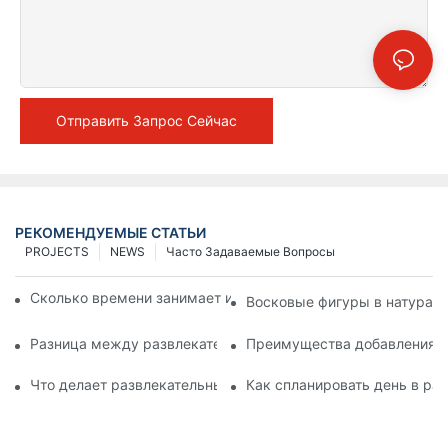
Отправить Запрос Сейчас
РЕКОМЕНДУЕМЫЕ СТАТЬИ
PROJECTS
NEWS
Часто Задаваемые Вопросы
Сколько времени занимает изготовление восковой фигуры?
Восковые фигуры в натурал
Разница между развлекательным центром «Музей восковых
Преимущества добавления иг
Что делает развлекательный центр «Музей восковых фигур
Как спланировать день в ра