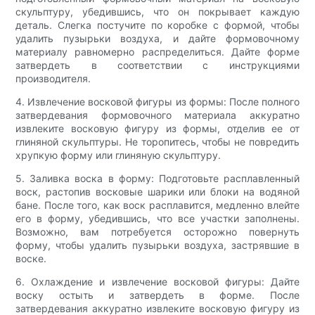
скульптуру, убедившись, что он покрывает каждую
деталь. Слегка постучите по коробке с формой, чтобы
удалить пузырьки воздуха, и дайте формовочному
материалу равномерно распределиться. Дайте форме
затвердеть в соответствии с инструкциями
производителя.
4. Извлечение восковой фигуры из формы: После полного
затвердевания формовочного материала аккуратно
извлеките восковую фигуру из формы, отделив ее от
глиняной скульптуры. Не торопитесь, чтобы не повредить
хрупкую форму или глиняную скульптуру.
5. Заливка воска в форму: Подготовьте расплавленный
воск, растопив восковые шарики или блоки на водяной
бане. После того, как воск расплавится, медленно влейте
его в форму, убедившись, что все участки заполнены.
Возможно, вам потребуется осторожно повернуть
форму, чтобы удалить пузырьки воздуха, застрявшие в
воске.
6. Охлаждение и извлечение восковой фигуры: Дайте
воску остыть и затвердеть в форме. После
затвердевания аккуратно извлеките восковую фигуру из