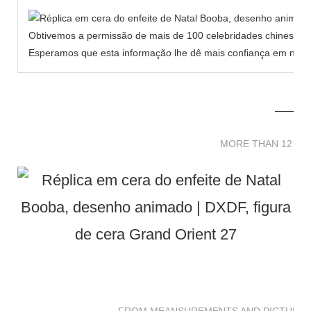
Obtivemos a permissão de mais de 100 celebridades chinesas p
Esperamos que esta informação lhe dê mais confiança em nosso
MORE THAN 12 
MORE THAN 12 SC
FROM MEANSUREMENTS AND PICTURES 