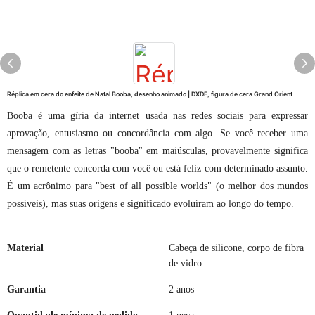
Réplica em cera do enfeite de Natal Booba, desenho animado | DXDF, figura de cera Grand Orient
Booba é uma gíria da internet usada nas redes sociais para expressar
aprovação, entusiasmo ou concordância com algo. Se você receber uma
mensagem com as letras "booba" em maiúsculas, provavelmente significa
que o remetente concorda com você ou está feliz com determinado assunto.
É um acrônimo para "best of all possible worlds" (o melhor dos mundos
possíveis), mas suas origens e significado evoluíram ao longo do tempo.
Material
Cabeça de silicone, corpo de fibra
de vidro
Garantia
2 anos