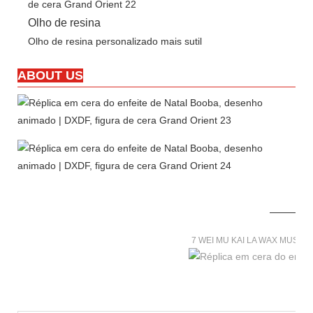
Olho de resina
Olho de resina personalizado mais sutil
ABOUT US
7 WEI MU KAI LA WAX MUSE