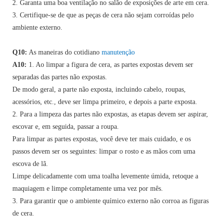
2. Garanta uma boa ventilação no salão de exposições de arte em cera.
3. Certifique-se de que as peças de cera não sejam corroídas pelo
ambiente externo.
Q10:
As maneiras do cotidiano
manutenção
A10:
1. Ao limpar a figura de cera, as partes expostas devem ser
separadas das partes não expostas.
De modo geral, a parte não exposta, incluindo cabelo, roupas,
acessórios, etc., deve ser limpa primeiro, e depois a parte exposta.
2. Para a limpeza das partes não expostas, as etapas devem ser aspirar,
escovar e, em seguida, passar a roupa.
Para limpar as partes expostas, você deve ter mais cuidado, e os
passos devem ser os seguintes: limpar o rosto e as mãos com uma
escova de lã.
Limpe delicadamente com uma toalha levemente úmida, retoque a
maquiagem e limpe completamente uma vez por mês.
3. Para garantir que o ambiente químico externo não corroa as figuras
de cera.