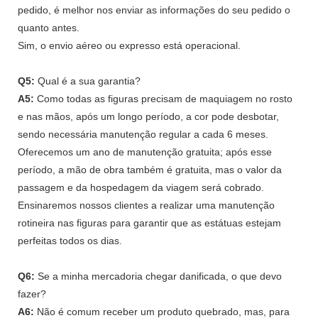
pedido, é melhor nos enviar as informações do seu pedido o
quanto antes.
Sim, o envio aéreo ou expresso está operacional.
Q5:
Qual é a sua garantia?
A5:
Como todas as figuras precisam de maquiagem no rosto
e nas mãos, após um longo período, a cor pode desbotar,
sendo necessária manutenção regular a cada 6 meses.
Oferecemos um ano de manutenção gratuita; após esse
período, a mão de obra também é gratuita, mas o valor da
passagem e da hospedagem da viagem será cobrado.
Ensinaremos nossos clientes a realizar uma manutenção
rotineira nas figuras para garantir que as estátuas estejam
perfeitas todos os dias.
Q6:
Se a minha mercadoria chegar danificada, o que devo
fazer?
A6:
Não é comum receber um produto quebrado, mas, para