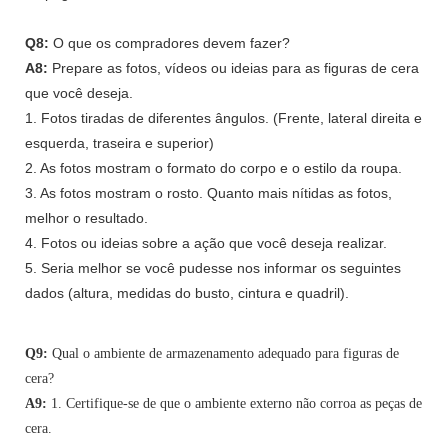
Q8:
O que os compradores devem fazer?
A8:
Prepare as fotos, vídeos ou ideias para as figuras de cera
que você deseja.
1. Fotos tiradas de diferentes ângulos. (Frente, lateral direita e
esquerda, traseira e superior)
2. As fotos mostram o formato do corpo e o estilo da roupa.
3. As fotos mostram o rosto. Quanto mais nítidas as fotos,
melhor o resultado.
4. Fotos ou ideias sobre a ação que você deseja realizar.
5. Seria melhor se você pudesse nos informar os seguintes
dados (altura, medidas do busto, cintura e quadril).
Q9:
Qual o ambiente de armazenamento adequado para figuras de
cera?
A9:
1. Certifique-se de que o ambiente externo não corroa as peças de
cera.