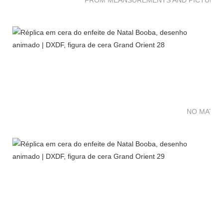
NO MATTE