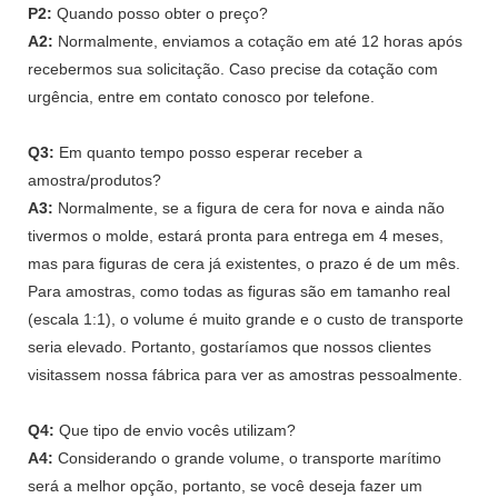
P2:
Quando posso obter o preço?
A2:
Normalmente, enviamos a cotação em até 12 horas após
recebermos sua solicitação. Caso precise da cotação com
urgência, entre em contato conosco por telefone.
Q3:
Em quanto tempo posso esperar receber a
amostra/produtos?
A3:
Normalmente, se a figura de cera for nova e ainda não
tivermos o molde, estará pronta para entrega em 4 meses,
mas para figuras de cera já existentes, o prazo é de um mês.
Para amostras, como todas as figuras são em tamanho real
(escala 1:1), o volume é muito grande e o custo de transporte
seria elevado. Portanto, gostaríamos que nossos clientes
visitassem nossa fábrica para ver as amostras pessoalmente.
Q4:
Que tipo de envio vocês utilizam?
A4:
Considerando o grande volume, o transporte marítimo
será a melhor opção, portanto, se você deseja fazer um