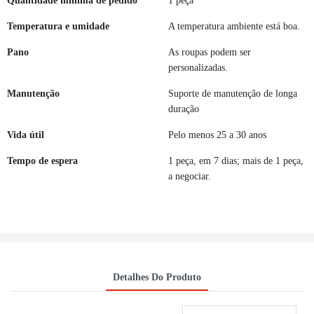
Quantidade mínima de pedido
1 peça
Temperatura e umidade
A temperatura ambiente está boa.
Pano
As roupas podem ser
personalizadas.
Manutenção
Suporte de manutenção de longa
duração
Vida útil
Pelo menos 25 a 30 anos
Tempo de espera
1 peça, em 7 dias; mais de 1 peça,
a negociar.
Detalhes Do Produto