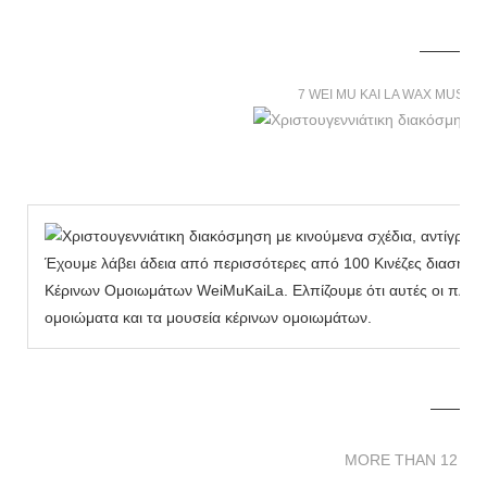
7 WEI MU KAI LA WAX MUSE
Έχουμε λάβει άδεια από περισσότερες από 100 Κινέζες διασημό
Κέρινων Ομοιωμάτων WeiMuKaiLa. Ελπίζουμε ότι αυτές οι πληρο
ομοιώματα και τα μουσεία κέρινων ομοιωμάτων.
MORE THAN 12 
MORE THAN 12 SC