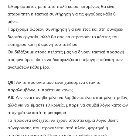
ξεθωριάσματος μετά από πολύ καιρό, επομένως θα είναι
απαραίτητη η τακτική συντήρηση για τις φιγούρες κάθε 6
μήνες.
Παρέχουμε δωρεάν συντήρηση για ένα έτος και στη συνέχεια
δωρεάν εργασία, αλλά θα σας επιστραφούν το κόστος του
εισιτηρίου και η διαμονή του ταξιδιού.
Θα διδάξουμε στους πελάτες μας να δίνουν τακτική προσοχή
στις φιγούρες, ώστε να διασφαλίζεται η άψογη εμφάνιση των
αγαλμάτων κάθε μέρα.
Q6:
Αν τα προϊόντα μου είναι χαλασμένα όταν τα
παραλαμβάνω, τι πρέπει να κάνω;
A6:
Δεν είναι συνηθισμένο να λαμβάνετε ένα σπασμένο προϊόν,
αλλά για να είμαστε ειλικρινείς, μπορεί να συμβεί λόγω κάποιων
ατυχημάτων κατά τη μεταφορά.
Τα προϊόντα ενδέχεται να έχουν υποστεί ζημιά λόγω βίαιης
σύγκρουσης που προκαλείται από πλοίο, φορτηγό ή
απρόσεκτο χειρισμό. Παρακαλούμε τραβήξτε αρκετές