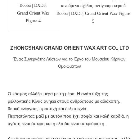
ZHONGSHAN GRAND ORIENT WAX ART CO., LTD
Ένας Συνεργάτης Λύσεων για το Έργο του Μουσείου Κέρινων
Ομοιωμάτων
Ο κόσμος αλλάζει μέρα με τη μέρα. Η ανάπτυξη της
μελλοντικής Κίνας ανήκει στους ανθρώπους με αδιάκοπη,
θετική ενέργεια, προσοχή και δεξιοτεχνία.
Περπατώντας μαζί με αυτόν που έχει σοφία και καλή καρδιά, η
αγάπη είναι άπειρη και η ελπίδα είναι απεριόριστη.
Δεν δημιουργούμε μόνο ένα κομμάτι κέρινου ομοιώματος, αλλά