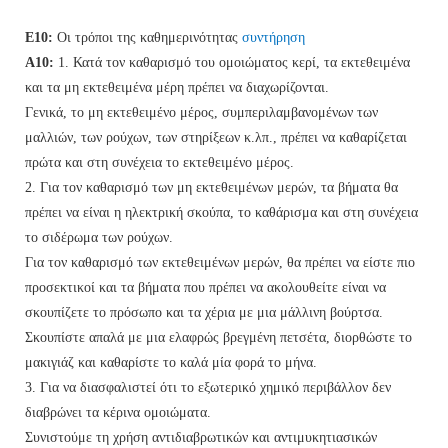
Ε10:
Οι τρόποι της καθημερινότητας
συντήρηση
A10:
1. Κατά τον καθαρισμό του ομοιώματος κερί, τα εκτεθειμένα
και τα μη εκτεθειμένα μέρη πρέπει να διαχωρίζονται.
Γενικά, το μη εκτεθειμένο μέρος, συμπεριλαμβανομένων των
μαλλιών, των ρούχων, των στηρίξεων κ.λπ., πρέπει να καθαρίζεται
πρώτα και στη συνέχεια το εκτεθειμένο μέρος.
2. Για τον καθαρισμό των μη εκτεθειμένων μερών, τα βήματα θα
πρέπει να είναι η ηλεκτρική σκούπα, το καθάρισμα και στη συνέχεια
το σιδέρωμα των ρούχων.
Για τον καθαρισμό των εκτεθειμένων μερών, θα πρέπει να είστε πιο
προσεκτικοί και τα βήματα που πρέπει να ακολουθείτε είναι να
σκουπίζετε το πρόσωπο και τα χέρια με μια μάλλινη βούρτσα.
Σκουπίστε απαλά με μια ελαφρώς βρεγμένη πετσέτα, διορθώστε το
μακιγιάζ και καθαρίστε το καλά μία φορά το μήνα.
3. Για να διασφαλιστεί ότι το εξωτερικό χημικό περιβάλλον δεν
διαβρώνει τα κέρινα ομοιώματα.
Συνιστούμε τη χρήση αντιδιαβρωτικών και αντιμυκητιασικών