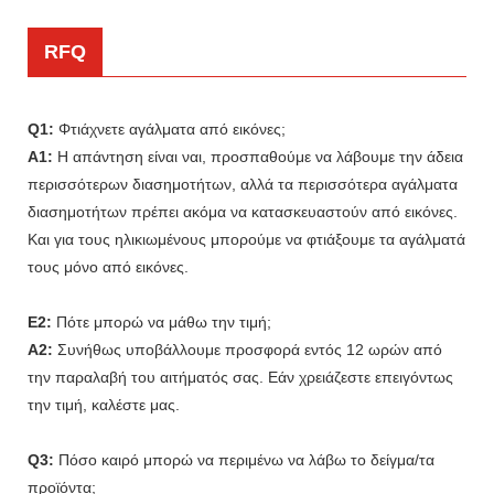
RFQ
Q1:
Φτιάχνετε αγάλματα από εικόνες;
A1:
Η απάντηση είναι ναι, προσπαθούμε να λάβουμε την άδεια
περισσότερων διασημοτήτων, αλλά τα περισσότερα αγάλματα
διασημοτήτων πρέπει ακόμα να κατασκευαστούν από εικόνες.
Και για τους ηλικιωμένους μπορούμε να φτιάξουμε τα αγάλματά
τους μόνο από εικόνες.
Ε2:
Πότε μπορώ να μάθω την τιμή;
A2:
Συνήθως υποβάλλουμε προσφορά εντός 12 ωρών από
την παραλαβή του αιτήματός σας. Εάν χρειάζεστε επειγόντως
την τιμή, καλέστε μας.
Q3:
Πόσο καιρό μπορώ να περιμένω να λάβω το δείγμα/τα
προϊόντα;