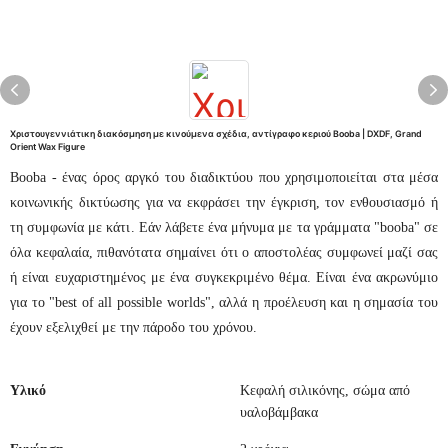
Χριστουγεννιάτικη διακόσμηση με κινούμενα σχέδια, αντίγραφο κεριού Booba | DXDF, Grand
Orient Wax Figure
Booba - ένας όρος αργκό του διαδικτύου που χρησιμοποιείται στα μέσα
κοινωνικής δικτύωσης για να εκφράσει την έγκριση, τον ενθουσιασμό ή
τη συμφωνία με κάτι. Εάν λάβετε ένα μήνυμα με τα γράμματα "booba" σε
όλα κεφαλαία, πιθανότατα σημαίνει ότι ο αποστολέας συμφωνεί μαζί σας
ή είναι ευχαριστημένος με ένα συγκεκριμένο θέμα. Είναι ένα ακρωνύμιο
για το "best of all possible worlds", αλλά η προέλευση και η σημασία του
έχουν εξελιχθεί με την πάροδο του χρόνου.
Υλικό
Κεφαλή σιλικόνης, σώμα από
υαλοβάμβακα