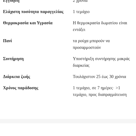
Εγγύηση
2 χρόνια
Ελάχιστη ποσότητα παραγγελίας
1 τεμάχιο
Θερμοκρασία και Υγρασία
Η θερμοκρασία δωματίου είναι
εντάξει
Πανί
τα ρούχα μπορούν να
προσαρμοστούν
Συντήρηση
Υποστήριξη συντήρησης μακράς
διαρκείας
Διάρκεια ζωής
Τουλάχιστον 25 έως 30 χρόνια
Χρόνος παράδοσης
1 τεμάχιο, σε 7 ημέρες· >1
τεμάχιο, προς διαπραγμάτευση