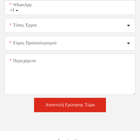
WhatsApp
+1
Τύπος Έργου
Εύρος Προϋπολογισμού
Περιεχόμενο
Αποστολή Ερώτησης Τώρα