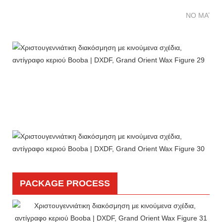
NO MATTE
PACKAGE PROCESS