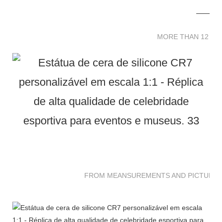
MORE THAN 12 
MORE THAN 12 SC
FROM MEANSUREMENTS AND PICTURES 