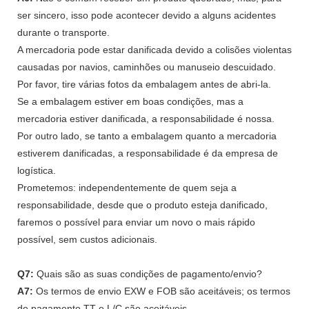
ser sincero, isso pode acontecer devido a alguns acidentes
durante o transporte.
A mercadoria pode estar danificada devido a colisões violentas
causadas por navios, caminhões ou manuseio descuidado.
Por favor, tire várias fotos da embalagem antes de abri-la.
Se a embalagem estiver em boas condições, mas a
mercadoria estiver danificada, a responsabilidade é nossa.
Por outro lado, se tanto a embalagem quanto a mercadoria
estiverem danificadas, a responsabilidade é da empresa de
logística.
Prometemos: independentemente de quem seja a
responsabilidade, desde que o produto esteja danificado,
faremos o possível para enviar um novo o mais rápido
possível, sem custos adicionais.
Q7:
Quais são as suas condições de pagamento/envio?
A7:
Os termos de envio EXW e FOB são aceitáveis; os termos
de pagamento TT e L/C são aceitáveis.