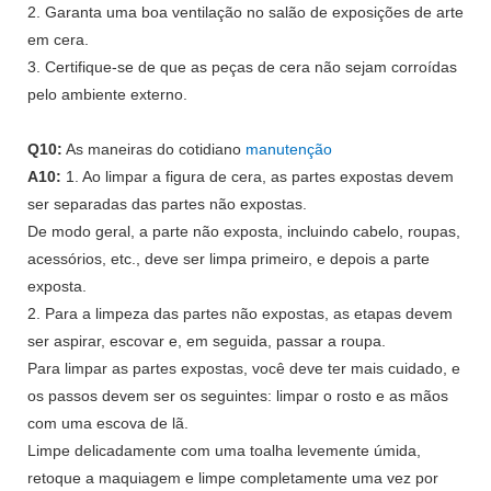
2. Garanta uma boa ventilação no salão de exposições de arte
em cera.
3. Certifique-se de que as peças de cera não sejam corroídas
pelo ambiente externo.
Q10:
As maneiras do cotidiano
manutenção
A10:
1. Ao limpar a figura de cera, as partes expostas devem
ser separadas das partes não expostas.
De modo geral, a parte não exposta, incluindo cabelo, roupas,
acessórios, etc., deve ser limpa primeiro, e depois a parte
exposta.
2. Para a limpeza das partes não expostas, as etapas devem
ser aspirar, escovar e, em seguida, passar a roupa.
Para limpar as partes expostas, você deve ter mais cuidado, e
os passos devem ser os seguintes: limpar o rosto e as mãos
com uma escova de lã.
Limpe delicadamente com uma toalha levemente úmida,
retoque a maquiagem e limpe completamente uma vez por