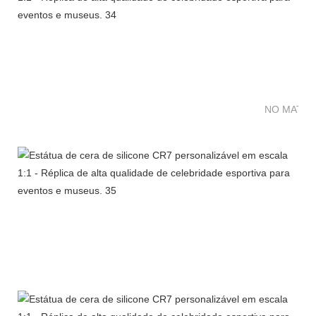
NO MATTE