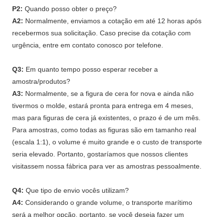
P2:
Quando posso obter o preço?
A2:
Normalmente, enviamos a cotação em até 12 horas após
recebermos sua solicitação. Caso precise da cotação com
urgência, entre em contato conosco por telefone.
Q3:
Em quanto tempo posso esperar receber a
amostra/produtos?
A3:
Normalmente, se a figura de cera for nova e ainda não
tivermos o molde, estará pronta para entrega em 4 meses,
mas para figuras de cera já existentes, o prazo é de um mês.
Para amostras, como todas as figuras são em tamanho real
(escala 1:1), o volume é muito grande e o custo de transporte
seria elevado. Portanto, gostaríamos que nossos clientes
visitassem nossa fábrica para ver as amostras pessoalmente.
Q4:
Que tipo de envio vocês utilizam?
A4:
Considerando o grande volume, o transporte marítimo
será a melhor opção, portanto, se você deseja fazer um