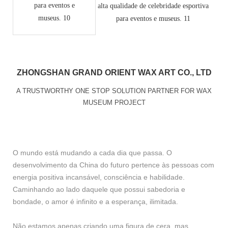
ZHONGSHAN GRAND ORIENT WAX ART CO., LTD
A TRUSTWORTHY ONE STOP SOLUTION PARTNER FOR WAX
MUSEUM PROJECT
O mundo está mudando a cada dia que passa. O
desenvolvimento da China do futuro pertence às pessoas com
energia positiva incansável, consciência e habilidade.
Caminhando ao lado daquele que possui sabedoria e
bondade, o amor é infinito e a esperança, ilimitada.
Não estamos apenas criando uma figura de cera, mas