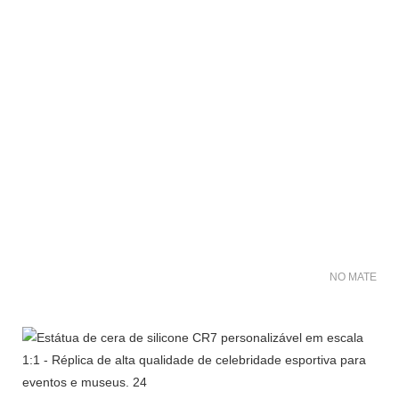
NO MATER FO