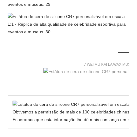
7 WEI MU KAI LA WAX MUSE
Obtivemos a permissão de mais de 100 celebridades chinesas p
Esperamos que esta informação lhe dê mais confiança em nosso