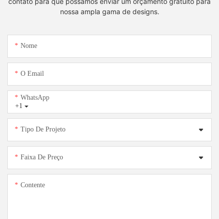
contato para que possamos enviar um orçamento gratuito para
nossa ampla gama de designs.
Nome
O Email
WhatsApp
+1
Tipo De Projeto
Faixa De Preço
Contente