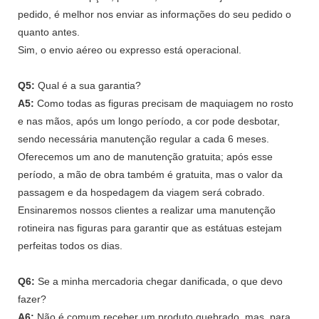
pedido, é melhor nos enviar as informações do seu pedido o
quanto antes.
Sim, o envio aéreo ou expresso está operacional.
Q5:
Qual é a sua garantia?
A5:
Como todas as figuras precisam de maquiagem no rosto
e nas mãos, após um longo período, a cor pode desbotar,
sendo necessária manutenção regular a cada 6 meses.
Oferecemos um ano de manutenção gratuita; após esse
período, a mão de obra também é gratuita, mas o valor da
passagem e da hospedagem da viagem será cobrado.
Ensinaremos nossos clientes a realizar uma manutenção
rotineira nas figuras para garantir que as estátuas estejam
perfeitas todos os dias.
Q6:
Se a minha mercadoria chegar danificada, o que devo
fazer?
A6:
Não é comum receber um produto quebrado, mas, para