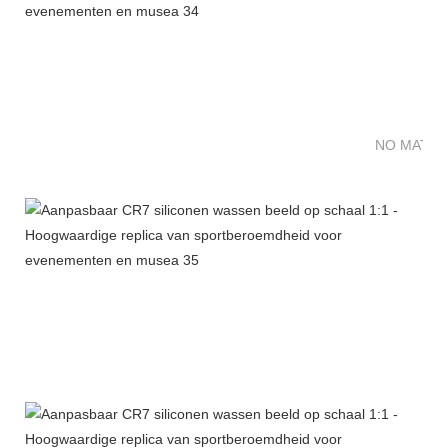
NO MATTE