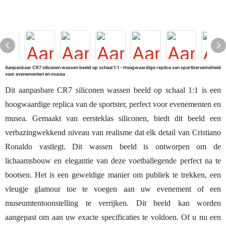
Aanpasbaar CR7 siliconen wassen beeld op schaal 1:1 - Hoogwaardige replica van sportberoemdheid
voor evenementen en musea
Dit aanpasbare CR7 siliconen wassen beeld op schaal 1:1 is een
hoogwaardige replica van de sportster, perfect voor evenementen en
musea. Gemaakt van eersteklas siliconen, biedt dit beeld een
verbazingwekkend niveau van realisme dat elk detail van Cristiano
Ronaldo vastlegt.
Dit wassen beeld is ontworpen om de
lichaamsbouw en elegantie van deze voetballegende perfect na te
bootsen. Het is een geweldige manier om publiek te trekken, een
vleugje glamour toe te voegen aan uw evenement of een
museumtentoonstelling te verrijken. Dit beeld kan worden
aangepast om aan uw exacte specificaties te voldoen.
Of u nu een