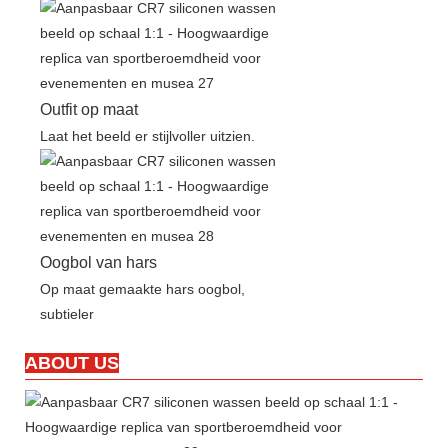
Outfit op maat
Laat het beeld er stijlvoller uitzien.
Oogbol van hars
Op maat gemaakte hars oogbol,
subtieler
ABOUT US