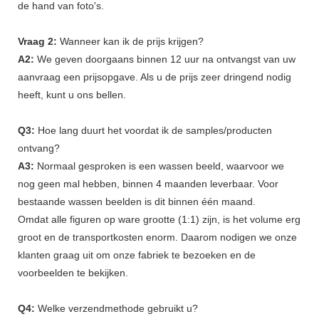
de hand van foto's.
Vraag 2:
Wanneer kan ik de prijs krijgen?
A2:
We geven doorgaans binnen 12 uur na ontvangst van uw
aanvraag een prijsopgave. Als u de prijs zeer dringend nodig
heeft, kunt u ons bellen.
Q3:
Hoe lang duurt het voordat ik de samples/producten
ontvang?
A3:
Normaal gesproken is een wassen beeld, waarvoor we
nog geen mal hebben, binnen 4 maanden leverbaar. Voor
bestaande wassen beelden is dit binnen één maand.
Omdat alle figuren op ware grootte (1:1) zijn, is het volume erg
groot en de transportkosten enorm. Daarom nodigen we onze
klanten graag uit om onze fabriek te bezoeken en de
voorbeelden te bekijken.
Q4:
Welke verzendmethode gebruikt u?