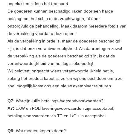
ongelukken tijdens het transport.
De goederen kunnen beschadigd raken door een harde
botsing met het schip of de vrachtwagen, of door
onzorgvuldige behandeling. Maak daarom meerdere foto's van
de verpakking voordat u deze opent.
Als de verpakking in orde is, maar de goederen beschadigd
zijn, is dat onze verantwoordelijkheid. Als daarentegen zowel
de verpakking als de goederen beschadigd zijn, is dat de
verantwoordelijkheid van het logistieke bedrijf.
Wij beloven: ongeacht wiens verantwoordelijkheid het is,
zolang het product kapot is, zullen wij ons best doen om u zo
snel mogelijk kosteloos een nieuw exemplaar te sturen.
Q7:
Wat zijn jullie betalings-/verzendvoorwaarden?
A7:
EXW en FOB leveringsvoorwaarden zijn acceptabel;
betalingsvoorwaarden via TT en L/C zijn acceptabel.
Q8:
Wat moeten kopers doen?