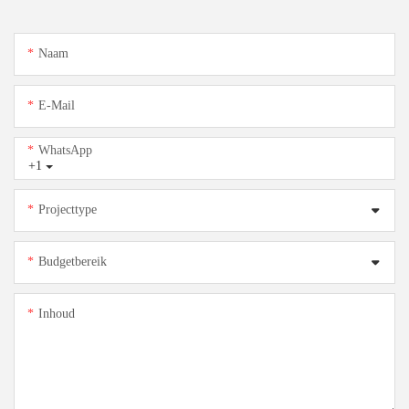
Naam
E-Mail
WhatsApp
+1
Projecttype
Budgetbereik
Inhoud