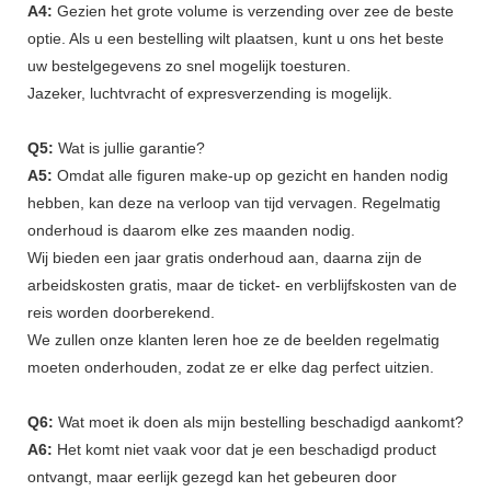
A4:
Gezien het grote volume is verzending over zee de beste
optie. Als u een bestelling wilt plaatsen, kunt u ons het beste
uw bestelgegevens zo snel mogelijk toesturen.
Jazeker, luchtvracht of expresverzending is mogelijk.
Q5:
Wat is jullie garantie?
A5:
Omdat alle figuren make-up op gezicht en handen nodig
hebben, kan deze na verloop van tijd vervagen. Regelmatig
onderhoud is daarom elke zes maanden nodig.
Wij bieden een jaar gratis onderhoud aan, daarna zijn de
arbeidskosten gratis, maar de ticket- en verblijfskosten van de
reis worden doorberekend.
We zullen onze klanten leren hoe ze de beelden regelmatig
moeten onderhouden, zodat ze er elke dag perfect uitzien.
Q6:
Wat moet ik doen als mijn bestelling beschadigd aankomt?
A6:
Het komt niet vaak voor dat je een beschadigd product
ontvangt, maar eerlijk gezegd kan het gebeuren door