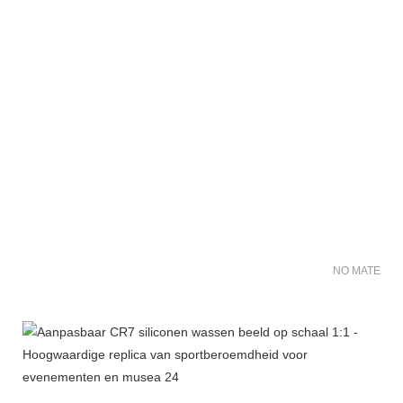
NO MATER FO