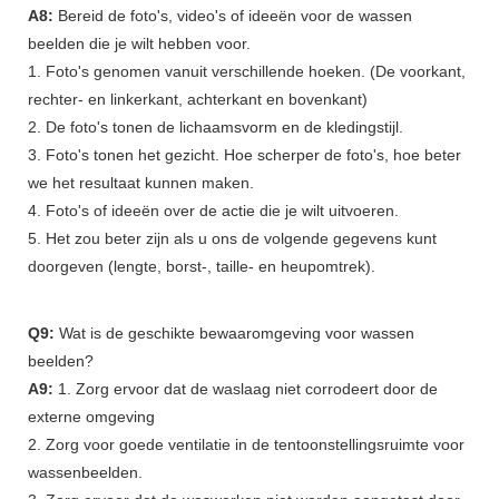
A8:
Bereid de foto's, video's of ideeën voor de wassen
beelden die je wilt hebben voor.
1. Foto's genomen vanuit verschillende hoeken. (De voorkant,
rechter- en linkerkant, achterkant en bovenkant)
2. De foto's tonen de lichaamsvorm en de kledingstijl.
3. Foto's tonen het gezicht. Hoe scherper de foto's, hoe beter
we het resultaat kunnen maken.
4. Foto's of ideeën over de actie die je wilt uitvoeren.
5. Het zou beter zijn als u ons de volgende gegevens kunt
doorgeven (lengte, borst-, taille- en heupomtrek).
Q9:
Wat is de geschikte bewaaromgeving voor wassen
beelden?
A9:
1. Zorg ervoor dat de waslaag niet corrodeert door de
externe omgeving
2. Zorg voor goede ventilatie in de tentoonstellingsruimte voor
wassenbeelden.