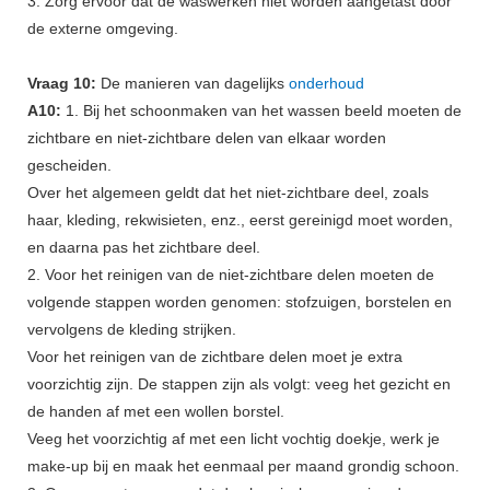
3. Zorg ervoor dat de waswerken niet worden aangetast door
de externe omgeving.
Vraag 10:
De manieren van dagelijks
onderhoud
A10:
1. Bij het schoonmaken van het wassen beeld moeten de
zichtbare en niet-zichtbare delen van elkaar worden
gescheiden.
Over het algemeen geldt dat het niet-zichtbare deel, zoals
haar, kleding, rekwisieten, enz., eerst gereinigd moet worden,
en daarna pas het zichtbare deel.
2. Voor het reinigen van de niet-zichtbare delen moeten de
volgende stappen worden genomen: stofzuigen, borstelen en
vervolgens de kleding strijken.
Voor het reinigen van de zichtbare delen moet je extra
voorzichtig zijn. De stappen zijn als volgt: veeg het gezicht en
de handen af ​​met een wollen borstel.
Veeg het voorzichtig af met een licht vochtig doekje, werk je
make-up bij en maak het eenmaal per maand grondig schoon.