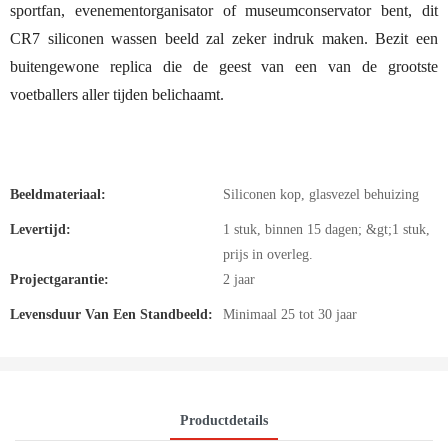
sportfan, evenementorganisator of museumconservator bent, dit
CR7 siliconen wassen beeld zal zeker indruk maken. Bezit een
buitengewone replica die de geest van een van de grootste
voetballers aller tijden belichaamt.
Beeldmateriaal:
Siliconen kop, glasvezel behuizing
Levertijd:
1 stuk, binnen 15 dagen; &gt;1 stuk,
prijs in overleg.
Projectgarantie:
2 jaar
Levensduur Van Een Standbeeld:
Minimaal 25 tot 30 jaar
Productdetails