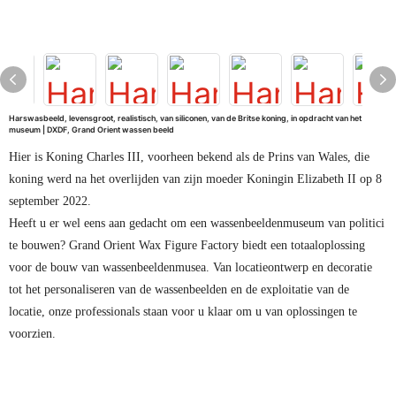
Harswasbeeld, levensgroot, realistisch, van siliconen, van de Britse koning, in opdracht van het
museum | DXDF, Grand Orient wassen beeld
Hier is Koning Charles III, voorheen bekend als de Prins van Wales, die
koning werd na het overlijden van zijn moeder Koningin Elizabeth II op 8
september 2022.
Heeft u er wel eens aan gedacht om een ​​wassenbeeldenmuseum van politici
te bouwen? Grand Orient Wax Figure Factory biedt een totaaloplossing
voor de bouw van wassenbeeldenmusea. Van locatieontwerp en decoratie
tot het personaliseren van de wassenbeelden en de exploitatie van de
locatie, onze professionals staan ​​voor u klaar om u van oplossingen te
voorzien.