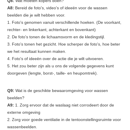
Q8:
Wat moeten kopers doen?
A8:
Bereid de foto's, video's of ideeën voor de wassen
beelden die je wilt hebben voor.
1. Foto's genomen vanuit verschillende hoeken. (De voorkant,
rechter- en linkerkant, achterkant en bovenkant)
2. De foto's tonen de lichaamsvorm en de kledingstijl.
3. Foto's tonen het gezicht. Hoe scherper de foto's, hoe beter
we het resultaat kunnen maken.
4. Foto's of ideeën over de actie die je wilt uitvoeren.
5. Het zou beter zijn als u ons de volgende gegevens kunt
doorgeven (lengte, borst-, taille- en heupomtrek).
Q9:
Wat is de geschikte bewaaromgeving voor wassen
beelden?
A9:
1. Zorg ervoor dat de waslaag niet corrodeert door de
externe omgeving
2. Zorg voor goede ventilatie in de tentoonstellingsruimte voor
wassenbeelden.