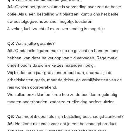
A4:
Gezien het grote volume is verzending over zee de beste
optie. Als u een bestelling wilt plaatsen, kunt u ons het beste
uw bestelgegevens zo snel mogelijk toesturen.
Jazeker, luchtvracht of expresverzending is mogelijk.
Q5:
Wat is jullie garantie?
A5:
Omdat alle figuren make-up op gezicht en handen nodig
hebben, kan deze na verloop van tijd vervagen. Regelmatig
onderhoud is daarom elke zes maanden nodig.
Wij bieden een jaar gratis onderhoud aan, daarna zijn de
arbeidskosten gratis, maar de ticket- en verblijfskosten van de
reis worden doorberekend.
We zullen onze klanten leren hoe ze de beelden regelmatig
moeten onderhouden, zodat ze er elke dag perfect uitzien.
Q6:
Wat moet ik doen als mijn bestelling beschadigd aankomt?
A6:
Het komt niet vaak voor dat je een beschadigd product
ontvangt, maar eerlijk gezegd kan het gebeuren door