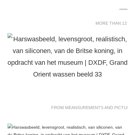
MORE THAN 12 
MORE THAN 12 SC
FROM MEANSUREMENTS AND PICTURES 