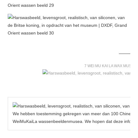
7 WEI MU KAI LA WAX MUSE
We hebben toestemming gekregen van meer dan 100 Chinese be
WeiMuKaiLa wassenbeeldenmusea. We hopen dat deze informat