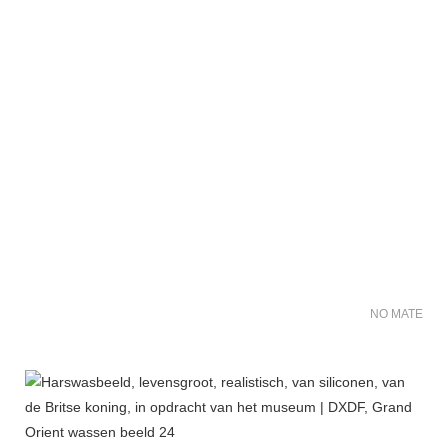
NO MATER FO