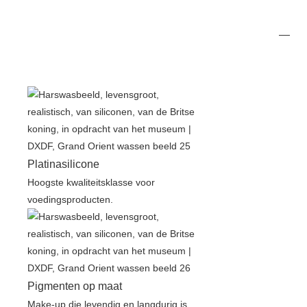
Platinasilicone
Hoogste kwaliteitsklasse voor
voedingsproducten.
Pigmenten op maat
Make-up die levendig en langdurig is