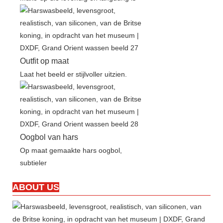
Outfit op maat
Laat het beeld er stijlvoller uitzien.
Oogbol van hars
Op maat gemaakte hars oogbol,
subtieler
ABOUT US