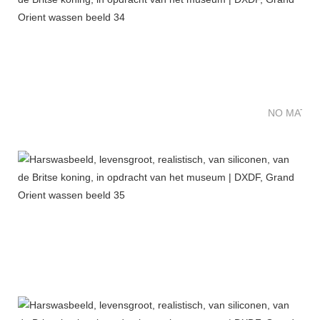
NO MATTE