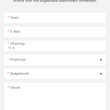
offerte voor ons uitgebreide assortiment ontwerpen.
Naam
E-Mail
WhatsApp
+1
Projecttype
Budgetbereik
Inhoud