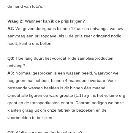
de hand van foto's.
Vraag 2:
Wanneer kan ik de prijs krijgen?
A2:
We geven doorgaans binnen 12 uur na ontvangst van uw
aanvraag een prijsopgave. Als u de prijs zeer dringend nodig
heeft, kunt u ons bellen.
Q3:
Hoe lang duurt het voordat ik de samples/producten
ontvang?
A3:
Normaal gesproken is een wassen beeld, waarvoor we
nog geen mal hebben, binnen 4 maanden leverbaar. Voor
bestaande wassen beelden is dit binnen één maand.
Omdat alle figuren op ware grootte (1:1) zijn, is het volume erg
groot en de transportkosten enorm. Daarom nodigen we onze
klanten graag uit om onze fabriek te bezoeken en de
voorbeelden te bekijken.
Q4:
Welke verzendmethode gebruikt u?