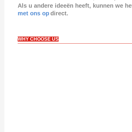
Als u andere ideeën heeft, kunnen we he
met ons op
direct.
WHY CHOOSE US