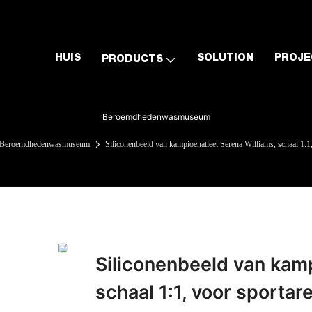
HUIS
SOLUTION
PROJE
PRODUCTS
Beroemdhedenwasmuseum
Beroemdhedenwasmuseum
Siliconenbeeld van kampioenatleet Serena Williams, schaal 1:
Siliconenbeeld van kamp
schaal 1:1, voor sporta