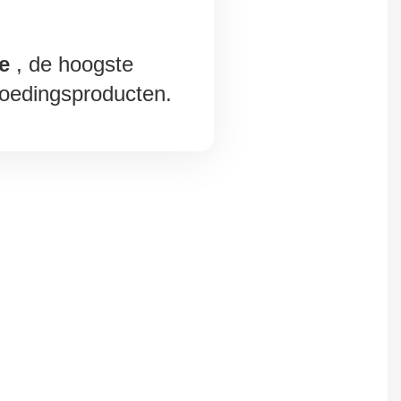
e
, de hoogste
 voedingsproducten.