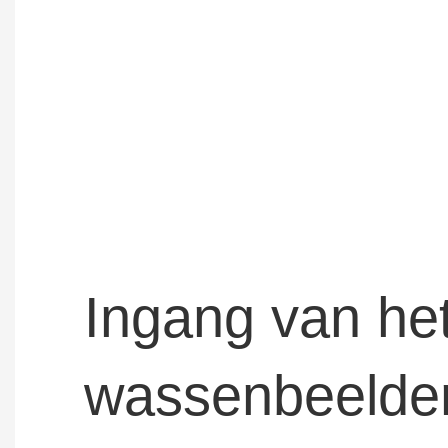
Ingang van he
wassenbeeld