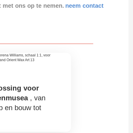
t met ons op te nemen.
neem contact
ossing voor
enmusea
, van
p en bouw tot