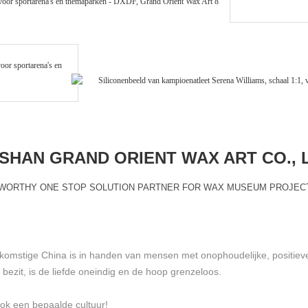
HAN GRAND ORIENT WAX ART CO., 
WORTHY ONE STOP SOLUTION PARTNER FOR WAX MUSEUM PROJEC
ekomstige China is in handen van mensen met onophoudelijke, positie
zit, is de liefde oneindig en de hoop grenzeloos.
ok een bepaalde cultuur!