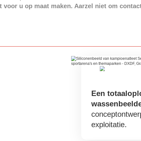
t voor u op maat maken. Aarzel niet om contac
Een totaalopl
wassenbeeld
conceptontwer
exploitatie.