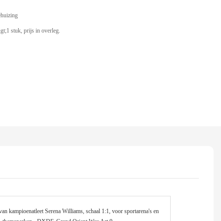
ehuizing
t;1 stuk, prijs in overleg.