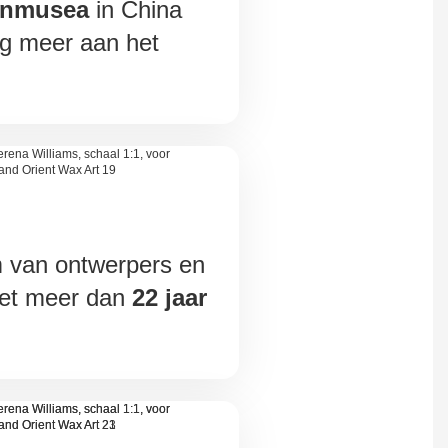
enmusea
in China
nog meer aan het
m van ontwerpers en
et meer dan
22 jaar