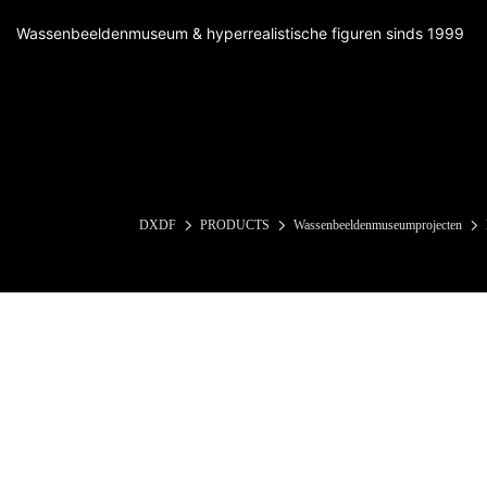
Wassenbeeldenmuseum & hyperrealistische figuren sinds 1999
DXDF
PRODUCTS
Wassenbeeldenmuseumprojecten