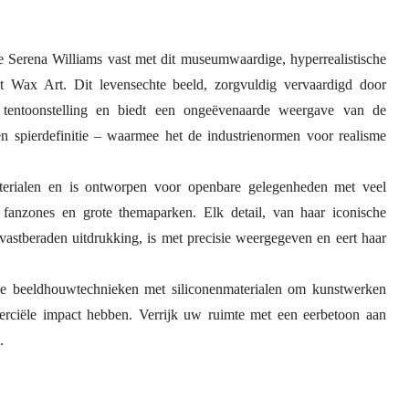
e Serena Williams vast met dit museumwaardige, hyperrealistische
t Wax Art. Dit levensechte beeld, zorgvuldig vervaardigd door
 tentoonstelling en biedt een ongeëvenaarde weergave van de
 en spierdefinitie – waarmee het de industrienormen voor realisme
terialen en is ontworpen voor openbare gelegenheden met veel
, fanzones en grote themaparken. Elk detail, van haar iconische
r vastberaden uitdrukking, is met precisie weergegeven en eert haar
.
e beeldhouwtechnieken met siliconenmaterialen om kunstwerken
erciële impact hebben. Verrijk uw ruimte met een eerbetoon aan
.