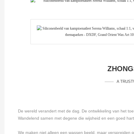
ZHONGS
A TRUST
De wereld verandert met de dag. De ontwikkeling van het to
Wandelend samen met degene die wijsheid en een goed hart be
We maken niet alleen een wassen beeld, maar verspreiden o