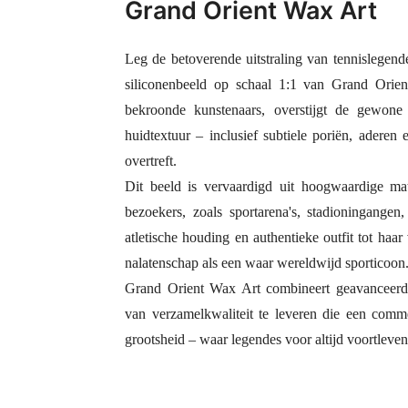
Grand Orient Wax Art
Leg de betoverende uitstraling van tennislegend
siliconenbeeld op schaal 1:1 van Grand Orien
bekroonde kunstenaars, overstijgt de gewone
huidtextuur – inclusief subtiele poriën, aderen
overtreft.
Dit beeld is vervaardigd uit hoogwaardige ma
bezoekers, zoals sportarena's, stadioningangen
atletische houding en authentieke outfit tot haa
nalatenschap als een waar wereldwijd sporticoon
Grand Orient Wax Art combineert geavanceerd
van verzamelkwaliteit te leveren die een comm
grootsheid – waar legendes voor altijd voortleven