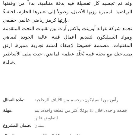
وقد تم تجسيد كل تفصيلة فيه بدقة متناهية، بدءاً من وقفتها
الرياضية المميزة وزيها الأصيل، وصولاً إلى تعبيرها الحازم، احتفاءً
بإرثها كرمز رياضي عالمي حقيقي.
تجمع شركة غراند أورينت واكس آرت بين تقنيات النحت المتقدمة
ومواد السيليكون لتقديم أعمال فنية عالية الجودة تُضاهي
المقتنيات، مصممة خصيصًا لإضفاء لمسة تجارية مميزة. ارتقِ
بمساحتك مع تحفة فنية تُخلّد عظمة الماضي، حيث تبقى الأساطير
خالدة.
رأس من السيليكون، وجسم من الألياف الزجاجية
مادة التمثال:
قطعة واحدة، خلال 15 يومًا؛ أكثر من قطعة واحدة، يتم
مهلة:
التفاوض عليها.
سنتان
ضمان المشروع: