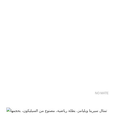
NO MATER FO