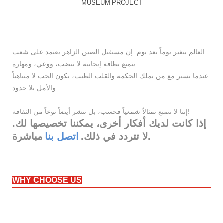
MUSEUM PROJECT
العالم يتغير يوماً بعد يوم. إن مستقبل الصين الزاهر يعتمد على شعب
يتمتع بطاقة إيجابية لا تنضب، ووعي، ومهارة.
عندما نسير مع من يملك الحكمة والقلب الطيب، يكون الحب لا متناهياً
والأمل بلا حدود.
إننا لا نصنع تمثالاً شمعياً فحسب، بل ننشر أيضاً نوعاً من الثقافة!
إذا كانت لديك أفكار أخرى، يمكننا تخصيصها لك.
مباشرة.
لا تتردد في ذلك.
اتصل بنا
WHY CHOOSE US