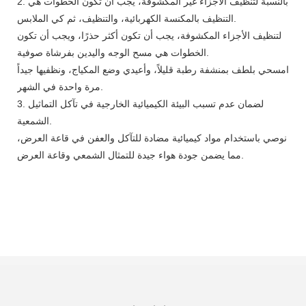
2. بالنسبة لتنظيف الأجزاء غير المكشوفة، يجب أن تكون الخطوات هي
التنظيف بالمكنسة الكهربائية، والتنظيف، ثم كي الملابس.
لتنظيف الأجزاء المكشوفة، يجب أن تكون أكثر حذرًا، ويجب أن تكون
الخطوات هي مسح الوجه واليدين بفرشاة صوفية.
امسحي بلطف بمنشفة رطبة قليلاً، وأعيدي وضع المكياج، ونظفيها جيداً
مرة واحدة في الشهر.
3. لضمان عدم تسبب البيئة الكيميائية الخارجية في تآكل التماثيل
الشمعية.
نوصي باستخدام مواد كيميائية مضادة للتآكل والعفن في قاعة العرض،
مما يضمن جودة هواء جيدة للتمثال الشمعي وقاعة العرض.