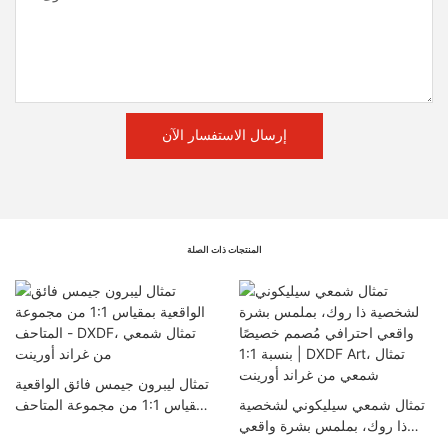
إرسال الاستفسار الآن
المنتجات ذات الصلة
تمثال ليبرون جيمس فائق الواقعية
تمثال شمعي سيليكوني لشخصية
بمقياس 1:1 من مجموعة المتاحف
ذا روك، بملمس بشرة واقعي
- DXDF، تمثال شمعي من غراند
احترافي مُصمم خصيصًا بنسبة 1:1
أورينت