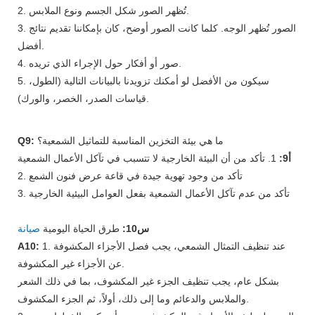
2. تُظهر الصور شكل الجسم ونوع الملابس.
3. الصور تُظهر الوجه. كلما كانت الصور أوضح، كان بإمكاننا تقديم نتائج
أفضل.
4. صور أو أفكار حول الإجراء الذي تريده.
5. سيكون من الأفضل لو أمكنك تزويدنا بالبيانات التالية (الطول،
قياسات الصدر، الخصر، والورك).
ما هي بيئة التخزين المناسبة للتماثيل الشمعية؟
Q9:
أ9:
1. تأكد من أن البيئة الخارجية لا تتسبب في تآكل الأعمال الشمعية
2. تأكد من وجود تهوية جيدة في قاعة عرض فنون الشمع
3. تأكد من عدم تآكل الأعمال الشمعية بفعل العوامل البيئية الخارجية
س10:
طرق الحياة اليومية
صيانة
1. عند تنظيف التمثال الشمعي، يجب فصل الأجزاء المكشوفة
A10:
عن الأجزاء غير المكشوفة.
بشكل عام، يجب تنظيف الجزء غير المكشوف، بما في ذلك الشعر
والملابس والدعائم وما إلى ذلك، أولاً، ثم الجزء المكشوف.