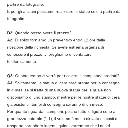
partire da fotografie.
E per gli anziani possiamo realizzare le statue solo a partire da
fotografie.
D2:
Quando posso avere il prezzo?
A2:
Di solito forniamo un preventivo entro 12 ore dalla
ricezione della richiesta. Se avete estrema urgenza di
conoscere il prezzo, vi preghiamo di contattarci
telefonicamente.
Q3:
Quanto tempo ci vorrà per ricevere il campione/i prodotti?
A3:
Solitamente, la statua di cera sarà pronta per la consegna
in 4 mesi se si tratta di una nuova statua per la quale non
disponiamo di uno stampo, mentre per le nostre statue di cera
già esistenti i tempi di consegna saranno di un mese.
Per quanto riguarda i campioni, poiché tutte le figure sono a
grandezza naturale (1:1), il volume è molto elevato e i costi di
trasporto sarebbero ingenti, quindi vorremmo che i nostri