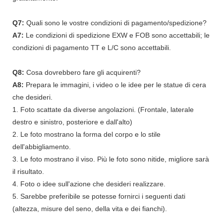
Q7:
Quali sono le vostre condizioni di pagamento/spedizione?
A7:
Le condizioni di spedizione EXW e FOB sono accettabili; le
condizioni di pagamento TT e L/C sono accettabili.
Q8:
Cosa dovrebbero fare gli acquirenti?
A8:
Prepara le immagini, i video o le idee per le statue di cera
che desideri.
1. Foto scattate da diverse angolazioni. (Frontale, laterale
destro e sinistro, posteriore e dall'alto)
2. Le foto mostrano la forma del corpo e lo stile
dell'abbigliamento.
3. Le foto mostrano il viso. Più le foto sono nitide, migliore sarà
il risultato.
4. Foto o idee sull'azione che desideri realizzare.
5. Sarebbe preferibile se potesse fornirci i seguenti dati
(altezza, misure del seno, della vita e dei fianchi).