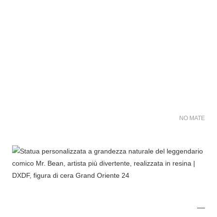
NO MATER FO