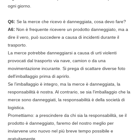
ogni giorno.
Q6:
Se la merce che ricevo è danneggiata, cosa devo fare?
A6:
Non è frequente ricevere un prodotto danneggiato, ma a
dire il vero, può succedere a causa di incidenti durante il
trasporto.
La merce potrebbe danneggiarsi a causa di urti violenti
provocati dal trasporto via nave, camion o da una
movimentazione incurante. Si prega di scattare diverse foto
dell'imballaggio prima di aprirlo.
Se l'imballaggio è integro, ma la merce è danneggiata, la
responsabilità è nostra. Al contrario, se sia l'imballaggio che la
merce sono danneggiati, la responsabilità è della società di
logistica.
Promettiamo: a prescindere da chi sia la responsabilità, se il
prodotto è danneggiato, faremo del nostro meglio per
inviarvene uno nuovo nel più breve tempo possibile e
gratuitamente.