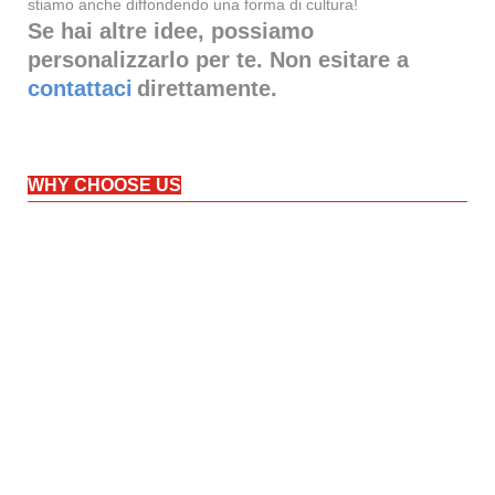
stiamo anche diffondendo una forma di cultura!
Se hai altre idee, possiamo
personalizzarlo per te. Non esitare a
contattaci
direttamente.
WHY CHOOSE US