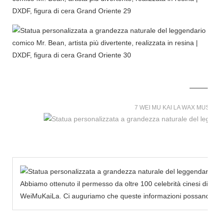
7 WEI MU KAI LA WAX MUSE
Abbiamo ottenuto il permesso da oltre 100 celebrità cinesi di cr
WeiMuKaiLa. Ci auguriamo che queste informazioni possano infond