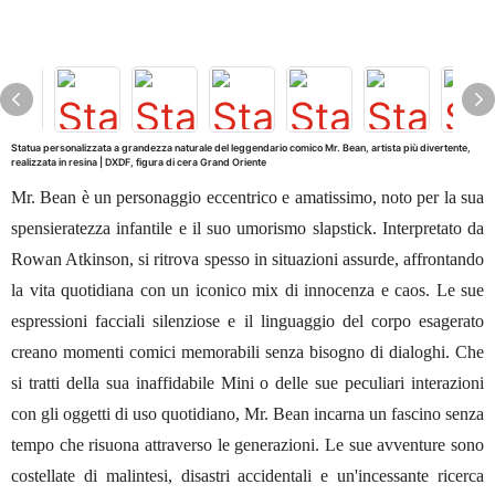
Statua personalizzata a grandezza naturale del leggendario comico Mr. Bean, artista più divertente,
realizzata in resina | DXDF, figura di cera Grand Oriente
Mr. Bean è un personaggio eccentrico e amatissimo, noto per la sua
spensieratezza infantile e il suo umorismo slapstick. Interpretato da
Rowan Atkinson, si ritrova spesso in situazioni assurde, affrontando
la vita quotidiana con un iconico mix di innocenza e caos. Le sue
espressioni facciali silenziose e il linguaggio del corpo esagerato
creano momenti comici memorabili senza bisogno di dialoghi. Che
si tratti della sua inaffidabile Mini o delle sue peculiari interazioni
con gli oggetti di uso quotidiano, Mr. Bean incarna un fascino senza
tempo che risuona attraverso le generazioni. Le sue avventure sono
costellate di malintesi, disastri accidentali e un'incessante ricerca