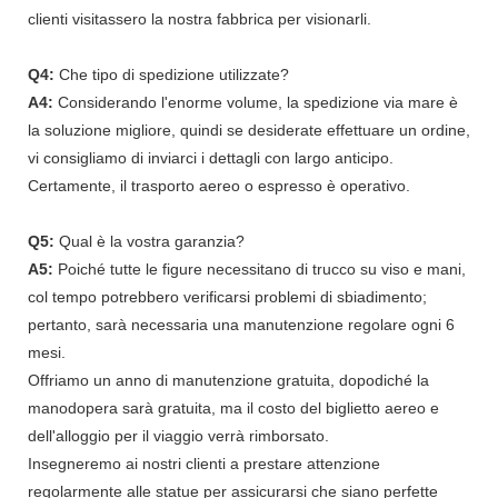
clienti visitassero la nostra fabbrica per visionarli.
Q4:
Che tipo di spedizione utilizzate?
A4:
Considerando l'enorme volume, la spedizione via mare è
la soluzione migliore, quindi se desiderate effettuare un ordine,
vi consigliamo di inviarci i dettagli con largo anticipo.
Certamente, il trasporto aereo o espresso è operativo.
Q5:
Qual è la vostra garanzia?
A5:
Poiché tutte le figure necessitano di trucco su viso e mani,
col tempo potrebbero verificarsi problemi di sbiadimento;
pertanto, sarà necessaria una manutenzione regolare ogni 6
mesi.
Offriamo un anno di manutenzione gratuita, dopodiché la
manodopera sarà gratuita, ma il costo del biglietto aereo e
dell'alloggio per il viaggio verrà rimborsato.
Insegneremo ai nostri clienti a prestare attenzione
regolarmente alle statue per assicurarsi che siano perfette