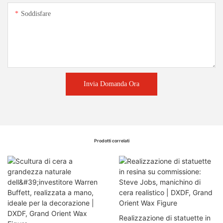
Soddisfare
Invia Domanda Ora
Prodotti correlati
Realizzazione di statuette in