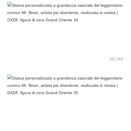
NO MATTE