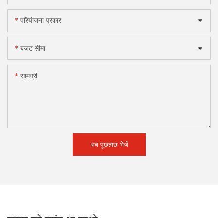
परियोजना प्रकार
बजट सीमा
सामग्री
अब पूछताछ भेजें