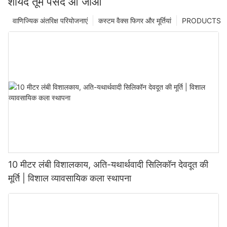
शायद तूमे पसंद आ जाओ
वाणिज्यिक अंतरिक्ष परियोजनाएं
कस्टम वैक्स फिगर और मूर्तियां
PRODUCTS
10 मीटर लंबी विशालकाय, अति-यथार्थवादी सिलिकॉन देवदूत की
मूर्ति | विशाल व्यावसायिक कला स्थापना