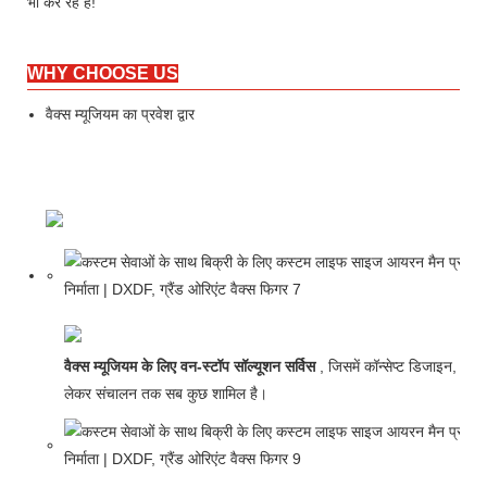
भी कर रहे हैं!
WHY CHOOSE US
वैक्स म्यूजियम का प्रवेश द्वार
वैक्स म्यूजियम के लिए वन-स्टॉप सॉल्यूशन सर्विस
, जिसमें कॉन्सेप्ट डिजाइन, निर्मा
लेकर संचालन तक सब कुछ शामिल है।