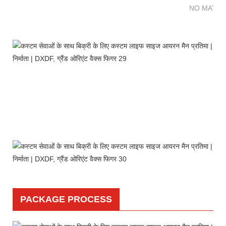
NO MATTE
PACKAGE PROCESS