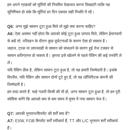
हम अपने ग्राहकों को मूर्तियों की नियमित देखभाल करना सिखाएंगे ताकि यह
सुनिश्चित हो सके कि मूर्तियां हर दिन एकदम सही स्थिति में रहें।
Q6:
अगर मुझे सामान टूटा हुआ मिले तो मुझे क्या करना चाहिए?
A6:
ऐसा अक्सर नहीं होता कि आपको कोई टूटा हुआ उत्पाद मिले, लेकिन ईमानदारी
से कहें तो, परिवहन के दौरान कुछ दुर्घटनाओं के कारण ऐसा हो सकता है।
जहाज, ट्रक या लापरवाही से सामान को संभालने के कारण हुई तेज टक्कर से
सामान क्षतिग्रस्त हो सकता है। कृपया इसे खोलने से पहले पैकिंग की कई तस्वीरें ले
लें।
यदि पैकिंग ठीक है, लेकिन सामान टूटा हुआ है, तो यह हमारी जिम्मेदारी है। इसके
विपरीत, यदि पैकिंग और सामान दोनों टूटे हुए हैं, तो यह लॉजिस्टिक कंपनी की
जिम्मेदारी है।
हम वादा करते हैं: चाहे गलती किसी की भी हो, अगर सामान टूटा हुआ है, तो हम पूरी
कोशिश करेंगे कि आपको कम से कम समय में मुफ्त में नया सामान भेज दें।
Q7:
आपकी भुगतान/शिपमेंट की शर्तें क्या हैं?
A7:
EXW, FOB शिपमेंट शर्तें स्वीकार्य हैं; TT और L/C भुगतान शर्तें स्वीकार्य
हैं।