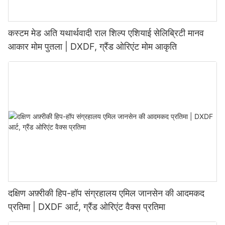
कस्टम मेड अति यथार्थवादी राल शिल्प एशियाई सेलिब्रिटी मानव
आकार मोम पुतला | DXDF, ग्रैंड ओरिएंट मोम आकृति
दक्षिण अफ़्रीकी हिप-हॉप संग्रहालय एमिल जानसेन की आदमकद
प्रतिमा | DXDF आर्ट, ग्रैंड ओरिएंट वैक्स प्रतिमा