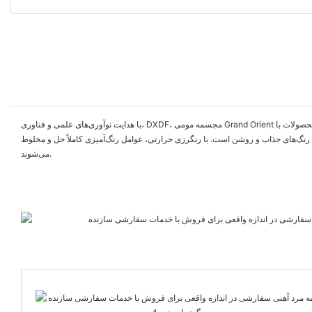
با هدایت نوآوری‌های علمی و فناوری، DXDF، مجسمه مومی Grand Orient همیشه به سمت بیرون گرایش دارد و بر اساس نوآوری‌های فناوری، به توسعه مثبت پایبند است. مجسمه مرد آهنی در اندازه واقعی برای فروش ما قول می‌دهیم که به هر مشتری محصولات با
ی رنگ‌های جذاب و روشن است. با رنگرزی حرارتی، عوامل رنگ‌آمیزی کاملاً حل و مخلوط
می‌شوند.