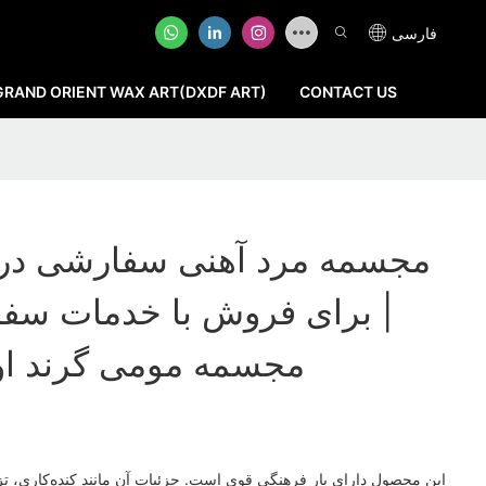
فارسی
GRAND ORIENT WAX ART(DXDF ART)
CONTACT US
مجسمه مرد آهنی سفارشی در ا
برای فروش با خدمات سفار
DXDF، مجسمه مومی گرند ا
این محصول دارای بار فرهنگی قوی است. جزئیات آن مانند کنده‌کاری، تزئین