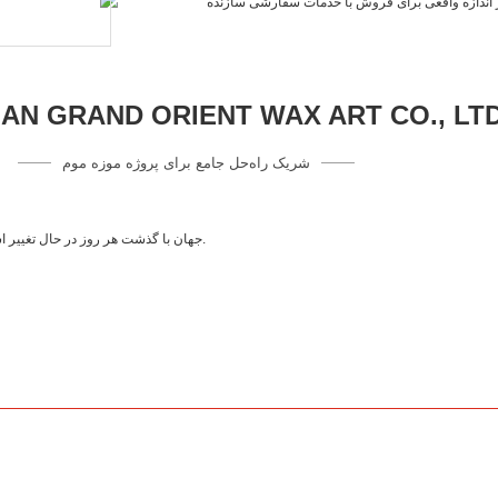
N GRAND ORIENT WAX ART CO., LT
شریک راه‌حل جامع برای پروژه موزه موم
جهان با گذشت هر روز در حال تغییر است. توسعه چین آینده، متعلق به مردمی با انرژی مثبت، مداوم، ذهن آگاه و هنرمند است.