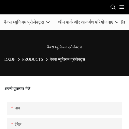
वैक्स म्यूजियम प्रोजेक्ट्स
थीम पार्क और आकर्षण परियोजनाएं
स
वैक्स म्यूजियम प्रोजेक्ट्स
DXDF
PRODUCTS
वैक्स म्यूजियम प्रोजेक्ट्स
अपनी पूछताछ भेजें
नाम
ईमेल