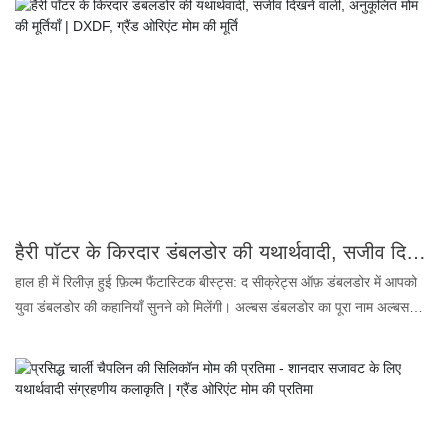
हॉलीवुड और लोकप्रिय संस्कृति को प्रभावित करती रहती है, जो प्रसिद्धि के आकर्षण
और दबाव दोनों का प्रतीक है।
हैरी पॉटर के किरदार डंबलडोर की यथार्थवादी, सजीव दिखने वाली, अनुकूलित मोम की मूर्तियाँ | DXDF, ग्रैंड ओरिएंट मोम की मूर्ति
हाल ही में रिलीज़ हुई फ़िल्म फैंटास्टिक बीस्ट्स: द सीक्रेट्स ऑफ़ डंबलडोर में आपको
युवा डंबलडोर की कहानियाँ सुनने को मिलेंगी। अल्बस डंबलडोर का पूरा नाम अल्बस
पर्सीवल वुल्फ्रिक ब्रायन डंबलडोर था और उनकी मृत्यु के समय उनकी आयु लगभग
150 वर्ष थी। हैरी पॉटर फ़िल्म के सबसे लोकप्रिय किरदारों में से एक होने के नाते,
डंबलडोर की मोम की प्रतिमा का संग्रहणीय मूल्य हैरी और हर्मियोनी की मोम की
प्रतिमाओं के बराबर है। अब आप DXDF से उच्च गुणवत्ता वाली डंबलडोर की मोम की
प्रतिमा खरीद सकते हैं। यह सजीव मोम की प्रतिमा असली डंबलडोर से 99% तक