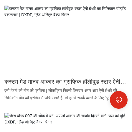
उत्पादों के लिए उच्चतम ग्रेड। 2. उत्कृष्ट समानता: चेहरे और शरीर की आकृति दोनों में
99.5% तक समानता, इसीलिए हम इसे सजीव मोम की मूर्ति कहते हैं। 3. अनुकूलित रंग:
मेकअप को जीवंत और लंबे समय तक टिकाऊ बनाते हैं। 4. असली मानव बाल: मोम की
मूर्ति को और भी अधिक सजीव बनाते हैं। ग्रैंड ओरिएंट वैक्स आर्ट कंपनी ने हर्मियोनी की
मानव आकार की सजीव सिलिकॉन मूर्ति बनाई है, जो विश्व स्तर पर मोम संग्रहालय
परियोजनाओं के लिए एक ही स्थान पर सभी समाधान प्रदान करने वाली सिलिकॉन मोम
कला कंपनी है। इस मोम की मूर्ति को देखकर आप कई बारीकियाँ देख सकते हैं।
कस्टम मेड मानव आकार का ग्राफिक हॉलीवुड स्टार ऐनी हैथवे का सिलिकॉन पोर्ट्रेट स्कल्पचर | DXDF, ग्रैंड ओरिएंट वैक्स फिगर
ऐनी हैथवे की मोम की प्रतिमा | लोकप्रिय फिल्मी किरदार अगर आप ऐनी हैथवे की
सिलिकॉन मोम की प्रतिमा में रुचि रखते हैं, तो हमसे संपर्क करने के लिए "पूछताछ भेजें"
बटन पर क्लिक करें! 1. प्लैटिनम सिलिकॉन: रंगहीन, गंधहीन और तेल रहित, खाद्य
उत्पादों के लिए उच्चतम ग्रेड। 2. उत्कृष्ट समानता: चेहरे और शरीर के आकार में
99.5% तक समानता, इसीलिए इसे सजीव मोम की प्रतिमा कहते हैं। 3. अनुकूलित रंग:
मेकअप को जीवंत और लंबे समय तक टिकाऊ बनाते हैं। 4. असली मानव बाल: मोम की