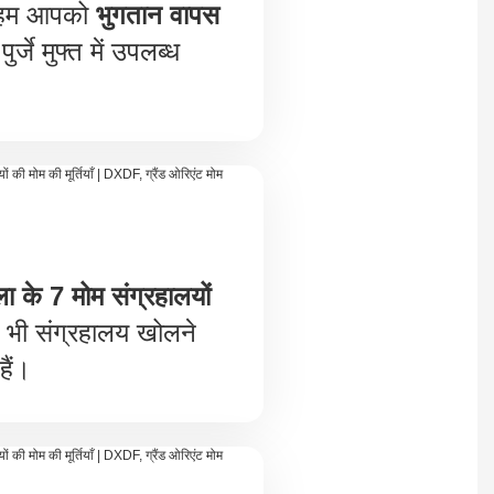
ो हम आपको
भुगतान वापस
ुर्जे मुफ्त में उपलब्ध
ला के 7 मोम संग्रहालयों
ी संग्रहालय खोलने
हैं।