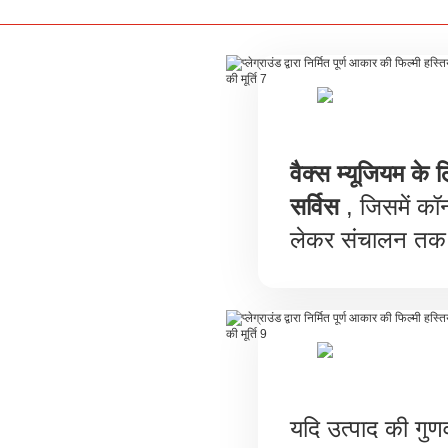
वैक्स म्यूजियम के 
सर्विस
, जिसमें कॉन्
लेकर संचालन तक 
यदि उत्पाद की गुणव