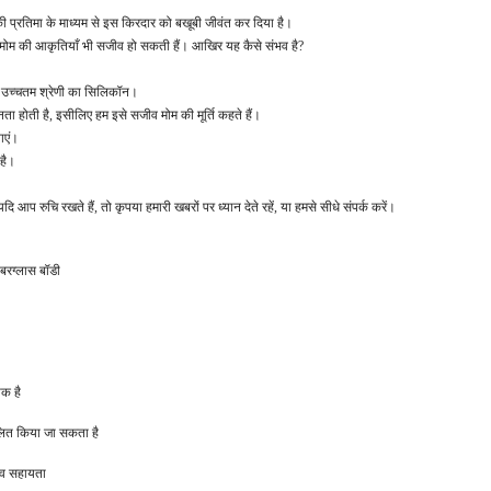
की प्रतिमा के माध्यम से इस किरदार को बखूबी जीवंत कर दिया है।
 की मोम की आकृतियाँ भी सजीव हो सकती हैं। आखिर यह कैसे संभव है?
िए उच्चतम श्रेणी का सिलिकॉन।
ा होती है, इसीलिए हम इसे सजीव मोम की मूर्ति कहते हैं।
ाएं।
 है।
 आप रुचि रखते हैं, तो कृपया हमारी खबरों पर ध्यान देते रहें, या हमसे सीधे संपर्क करें।
बरग्लास बॉडी
क है
लित किया जा सकता है
ाव सहायता