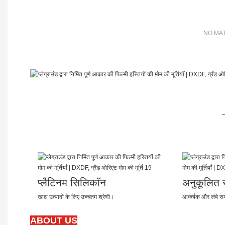
NO MAT
प्लैटिनम सिलिकॉन
अनुकूलित रं
खाद्य उत्पादों के लिए उच्चतम श्रेणी।
आकर्षक और लंबे स
ABOUT US