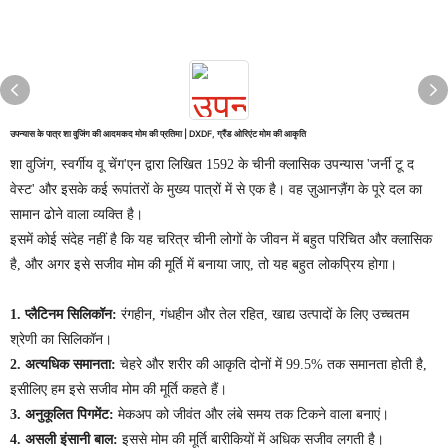
उपन्यास के पात्र शा वुजिंग की आदमकद मोम की प्रतिमा | DXDF, ग्रैंड ओरिएंट मोम की आकृति
शा वुजिंग, स्वर्गीय वू चेंग'एन द्वारा लिखित 1592 के चीनी क्लासिक उपन्यास 'जर्नी टू द
वेस्ट' और इसके कई रूपांतरों के मुख्य पात्रों में से एक है। वह ज़ुआनज़ैंग के पूरे दल का
सामान ढोने वाला व्यक्ति है।
इसमें कोई संदेह नहीं है कि यह चरित्र चीनी लोगों के जीवन में बहुत परिचित और क्लासिक
है, और अगर इसे सजीव मोम की मूर्ति में बनाया जाए, तो यह बहुत लोकप्रिय होगा।
1. प्लैटिनम सिलिकॉन:
रंगहीन, गंधहीन और तेल रहित, खाद्य उत्पादों के लिए उच्चतम
श्रेणी का सिलिकॉन।
2. अत्यधिक समानता:
चेहरे और शरीर की आकृति दोनों में 99.5% तक समानता होती है,
इसीलिए हम इसे सजीव मोम की मूर्ति कहते हैं।
3. अनुकूलित पिगमेंट:
मेकअप को जीवंत और लंबे समय तक टिकने वाला बनाएं।
4. असली इंसानी बाल:
इससे मोम की मूर्ति बारीकियों में अधिक सजीव लगती है।