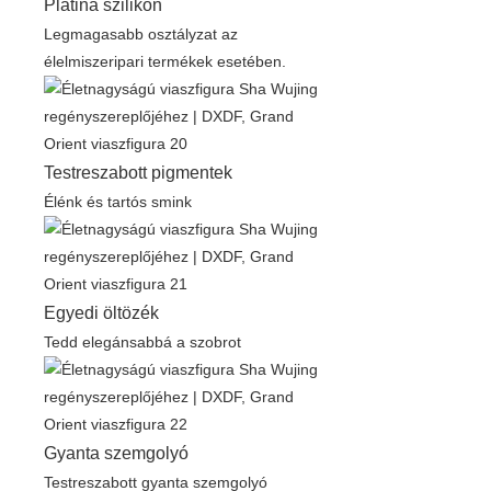
Platina szilikon
Legmagasabb osztályzat az
élelmiszeripari termékek esetében.
Testreszabott pigmentek
Élénk és tartós smink
Egyedi öltözék
Tedd elegánsabbá a szobrot
Gyanta szemgolyó
Testreszabott gyanta szemgolyó