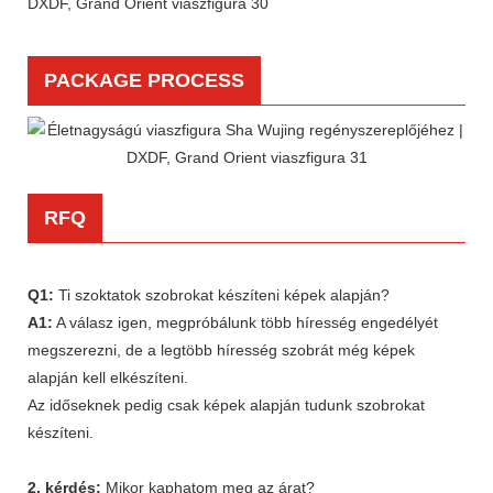
PACKAGE PROCESS
RFQ
Q1:
Ti szoktatok szobrokat készíteni képek alapján?
A1:
A válasz igen, megpróbálunk több híresség engedélyét
megszerezni, de a legtöbb híresség szobrát még képek
alapján kell elkészíteni.
Az időseknek pedig csak képek alapján tudunk szobrokat
készíteni.
2. kérdés:
Mikor kaphatom meg az árat?