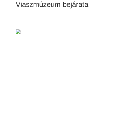
Viaszmúzeum bejárata