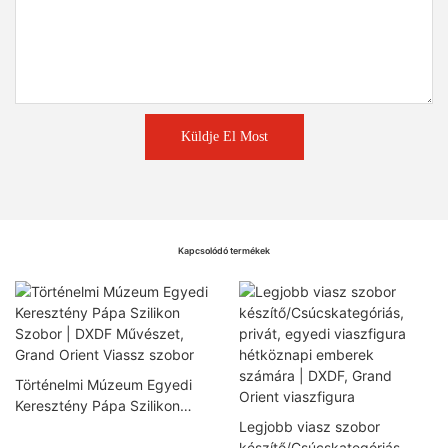
Küldje El Most
Kapcsolódó termékek
Történelmi Múzeum Egyedi
Keresztény Pápa Szilikon
Szobor | DXDF Művészet,
Legjobb viasz szobor
Grand Orient Viassz szobor
készítő/Csúcskategóriás,