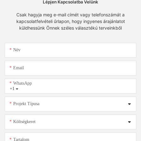
Lépjen Kapcsolatba Velünk
Csak hagyja meg e-mail címét vagy telefonszámát a
kapcsolatfelvételi űrlapon, hogy ingyenes árajánlatot
küldhessünk Önnek széles választékú terveinkből
Név
Email
WhatsApp
+1
Projekt Típusa
Költségkeret
Tartalom