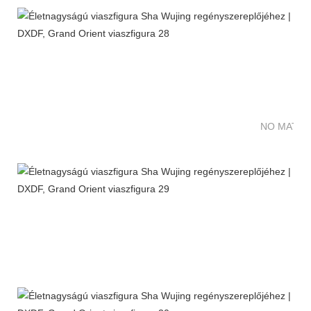
NO MATTE