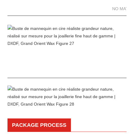
NO MATTE
PACKAGE PROCESS