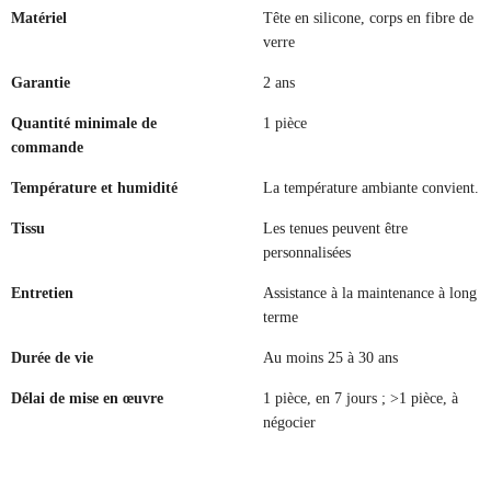
Matériel
Tête en silicone, corps en fibre de
verre
Garantie
2 ans
Quantité minimale de
1 pièce
commande
Température et humidité
La température ambiante convient.
Tissu
Les tenues peuvent être
personnalisées
Entretien
Assistance à la maintenance à long
terme
Durée de vie
Au moins 25 à 30 ans
Délai de mise en œuvre
1 pièce, en 7 jours ; >1 pièce, à
négocier