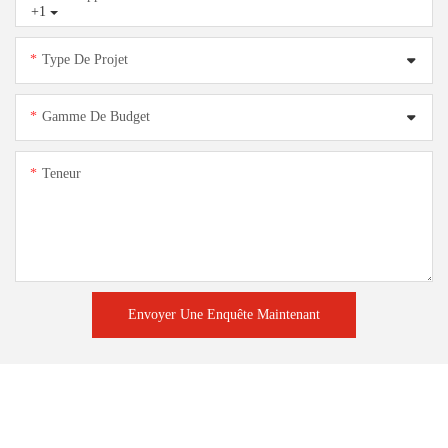
+1
Type De Projet
Gamme De Budget
Teneur
Envoyer Une Enquête Maintenant
Produits associés