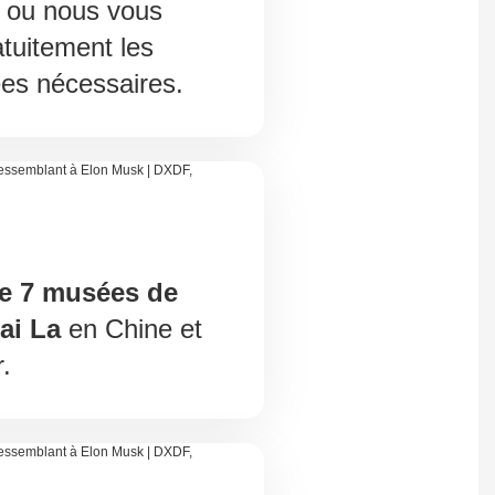
ou nous vous
atuitement les
es nécessaires.
de 7 musées de
ai La
en Chine et
.