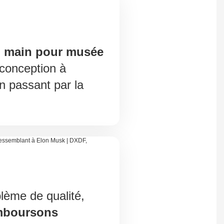
n main pour musée
 conception à
en passant par la
lème de qualité,
mboursons