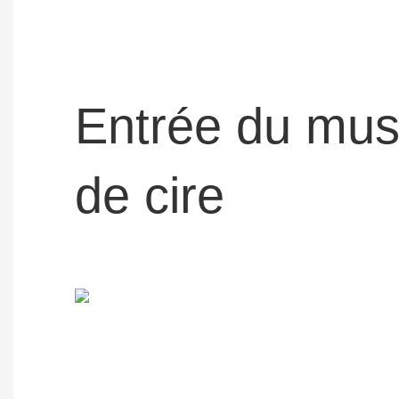
Entrée du mu
de cire