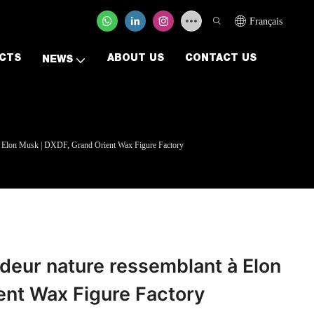
Français
CTS
ABOUT US
CONTACT US
NEWS
 à Elon Musk | DXDF, Grand Orient Wax Figure Factory
deur nature ressemblant à Elon
ent Wax Figure Factory