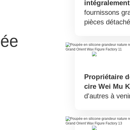
intégralement
fournissons gr
pièces détaché
sée
Propriétaire 
cire Wei Mu K
d'autres à venir