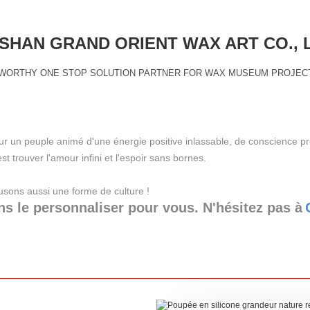
HAN GRAND ORIENT WAX ART CO., 
WORTHY ONE STOP SOLUTION PARTNER FOR WAX MUSEUM PROJEC
 un peuple animé d'une énergie positive inlassable, de conscience prof
 trouver l'amour infini et l'espoir sans bornes.
usons aussi une forme de culture !
ns le personnaliser pour vous. N'hésitez pas à