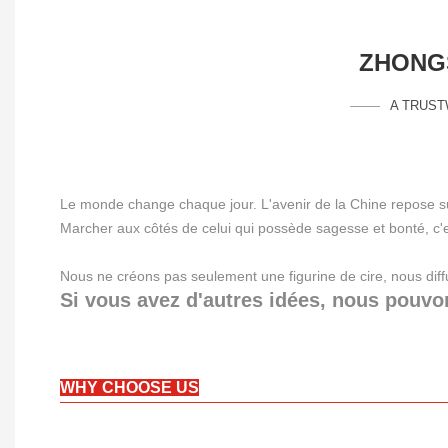
ZHONGS
A TRUST
Le monde change chaque jour. L'avenir de la Chine repose sur
Marcher aux côtés de celui qui possède sagesse et bonté, c'est
Nous ne créons pas seulement une figurine de cire, nous diff
Si vous avez d'autres idées, nous pouvo
WHY CHOOSE US