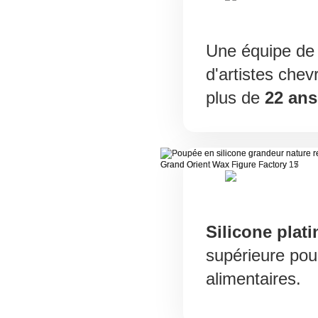
Une équipe de 
d'artistes chev
plus de
22 ans
Silicone plati
supérieure pour
alimentaires.