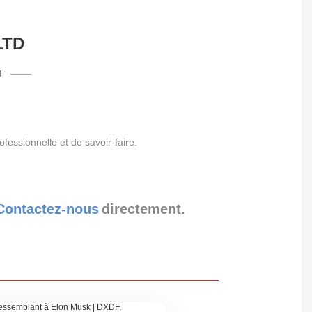
LTD
T
essionnelle et de savoir-faire.
Contactez-nous
directement.