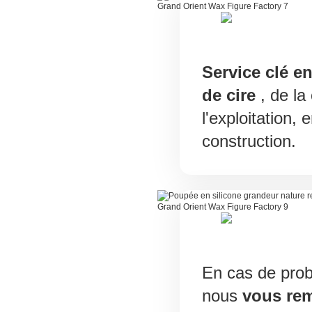
Service clé e
de cire
, de la
l'exploitation, 
construction.
En cas de prob
nous
vous re