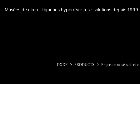
Musées de cire et figurines hyperréalistes : solutions depuis 1999
DXDF
PRODUCTS
Projets de musées de cire