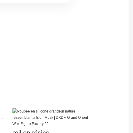
œil en résine