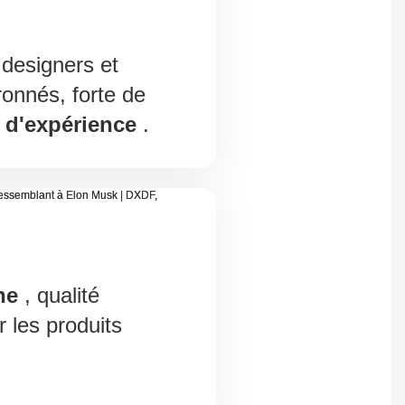
designers et
ronnés, forte de
 d'expérience
.
ne
, qualité
 les produits