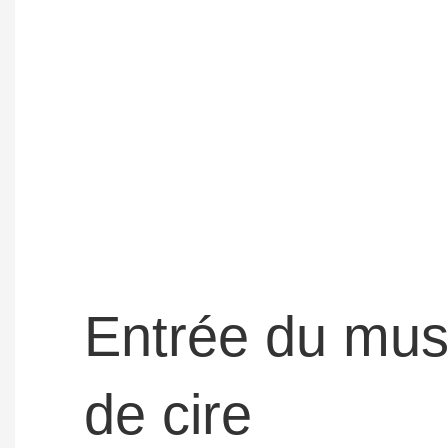
Entrée du mu
de cire