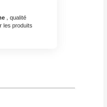
ne
, qualité
 les produits