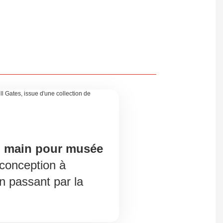
n main pour musée
 conception à
en passant par la