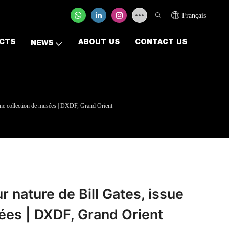
Français
CTS
ABOUT US
CONTACT US
NEWS
'une collection de musées | DXDF, Grand Orient
r nature de Bill Gates, issue
ées | DXDF, Grand Orient