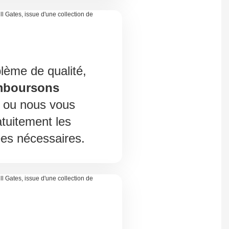
lème de qualité,
mboursons
ou nous vous
atuitement les
es nécessaires.