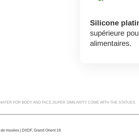
Silicone plati
supérieure pour
alimentaires.
99.5% SIMILARITY
MATER FOR BODY AND FACE,SUPER SIMILARITY COME WITH THE STATUES.