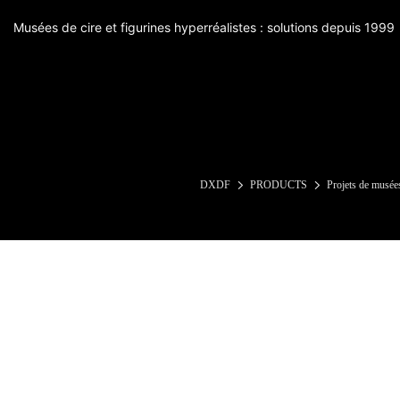
Musées de cire et figurines hyperréalistes : solutions depuis 1999
DXDF
PRODUCTS
Projets de musées