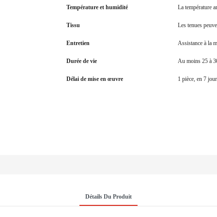
Température et humidité
La température a
Tissu
Les tenues peuve
Entretien
Assistance à la 
Durée de vie
Au moins 25 à 3
Délai de mise en œuvre
1 pièce, en 7 jour
Détails Du Produit