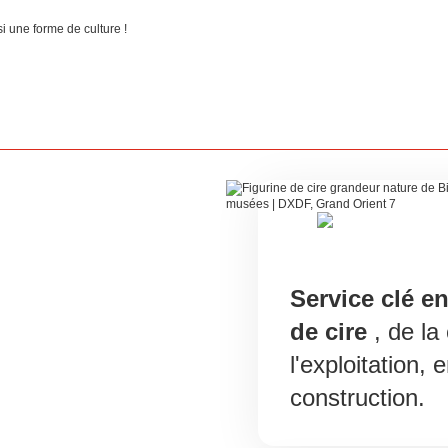
i une forme de culture !
Service clé e
de cire
, de la
l'exploitation, 
construction.