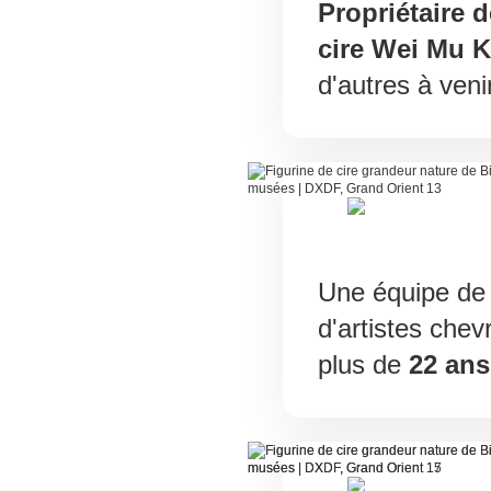
Propriétaire 
cire Wei Mu K
d'autres à venir
Une équipe de 
d'artistes chev
plus de
22 ans