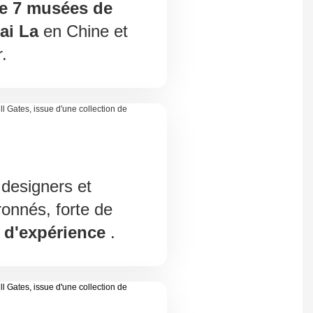
de 7 musées de
ai La
en Chine et
.
designers et
ronnés, forte de
 d'expérience
.