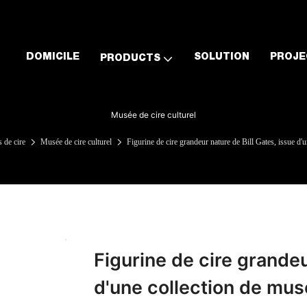
DOMICILE
SOLUTION
PROJE
PRODUCTS
Musée de cire culturel
 de cire
Musée de cire culturel
Figurine de cire grandeur nature de Bill Gates, issue d
Figurine de cire grandeu
d'une collection de mus