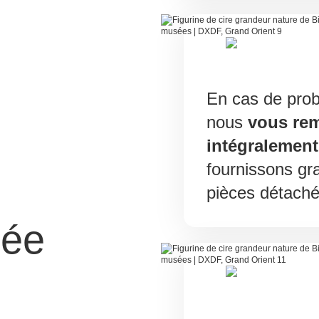
En cas de prob
nous
vous re
intégralement
fournissons gr
pièces détaché
sée