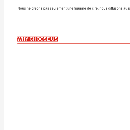
Nous ne créons pas seulement une figurine de cire, nous diffusons auss
WHY CHOOSE US