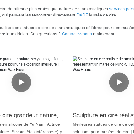
cire de silicone plus vraies que nature de stars asiatiques
services per
 qui peuvent les rencontrer directement.
DXDF
Musée de cire.
alisé des statues de cire de stars asiatiques célèbres pour des musée
vec leurs idoles. Des questions ?
Contactez-nous
maintenant!
Statue de cire grandeur nature, sexy et magnifique, réalisée sur mesure pour une exposition intérieure | DXDF, Grand Orient Wax Figure
e en silicone de Yu Nan | Actrice
Meilleures statues de cire de cél
laire. Si vous êtes intéressé(e) par
solutions pour musées de cire |