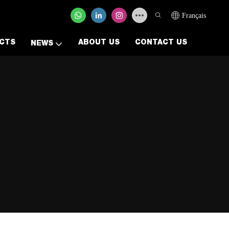
Français
CTS
ABOUT US
CONTACT US
NEWS