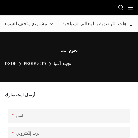
لمتنزهات الترفيهية والمعالم السياحية
مشاريع متحف الشمع
نجوم آسيا
نجوم آسيا
PRODUCTS
DXDF
أرسل استفسارك
اسم
بريد إلكتروني