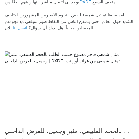
متحف الشمع.
DXDF
يوجد أي اتصال مباشر بينها وبينهم. بدءًا من
لقد صنعنا تماثيل شمعية لبعض النجوم الآسيويين المشهورين لمتاحف
الشمع حول العالم، حتى يتمكن الناس من التقاط صور سيلفي مع نجومهم
الآن!
المفضلين محلياً. هل لديك أي سؤال؟
اتصل بنا
تمثال شمعي فاخر مصنوع حسب الطلب بالحجم الطبيعي، مثير وجميل، للعرض الداخلي | DXDF، تمثال شمعي من غراند أورينت