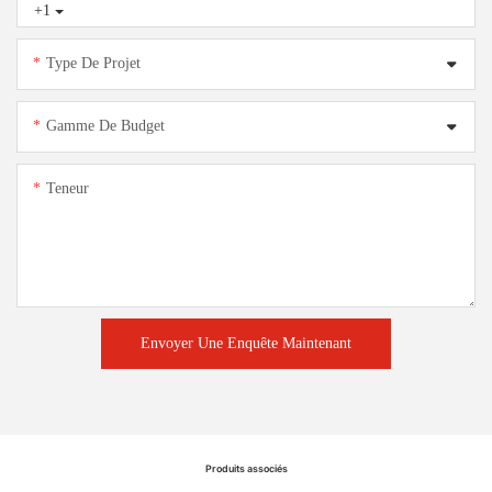
+1
Type De Projet
Gamme De Budget
Teneur
Envoyer Une Enquête Maintenant
Produits associés