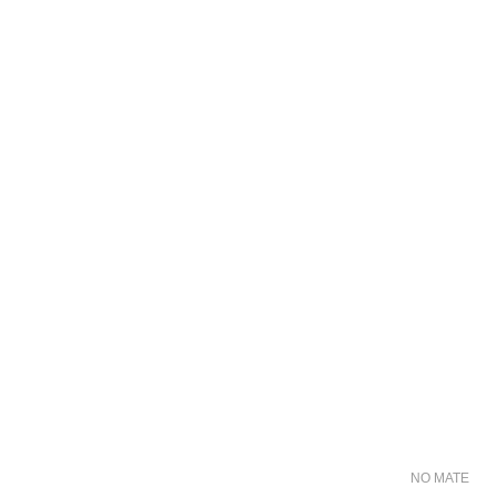
NO MATER FO