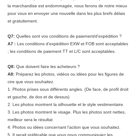
la marchandise est endommagée, nous ferons de notre mieux
pour vous en envoyer une nouvelle dans les plus brefs délais
et gratuitement.
Q7:
Quelles sont vos conditions de paiement/d'expédition ?
A7 :
Les conditions d'expédition EXW et FOB sont acceptables
; les conditions de paiement TT et L/C sont acceptables.
Q8:
Que doivent faire les acheteurs ?
A8:
Préparez les photos, vidéos ou idées pour les figures de
cire que vous souhaitez.
1. Photos prises sous différents angles. (De face, de profil droit
et gauche, de dos et de dessus)
2. Les photos montrent la silhouette et le style vestimentaire.
3. Les photos montrent le visage. Plus les photos sont nettes,
meilleur sera le résultat.
4. Photos ou idées concernant l'action que vous souhaitez.
5. Il serait préférable que vous nous communiquiez les