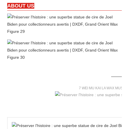
ABOUT US
7 WEI MU KAI LA WAX MUSE