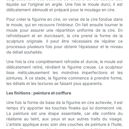
liquide sur l'original en argile. Une fois le moule durci, il est
délicatement démoulé et préparé pour le moulage en cire.
Pour créer la figurine en cire, on verse de la cire fondue dans
le moule, qui en recouvre l'intérieur. On fait ensuite tourner le
moule pour assurer une répartition uniforme de la cire. En
refroidissant et en durcissant, la cire prend la forme de la
sculpture originale. Il peut être nécessaire de répéter ce
processus plusieurs fois pour obtenir l'épaisseur et le niveau
de détail souhaités.
Une fois la cire complètement refroidie et durcie, le moule est
délicatement retiré, révélant la figurine creuse. Le sculpteur
lisse méticuleusement les moindres imperfections et les
jointures. À ce stade, la figurine commence à prendre forme,
les détails et les textures se faisant plus apparents.
Les finitions : peinture et coiffure
Une fois la forme de base de la figurine en cire achevée, il est
temps d'y apporter les touches finales qui lui donneront vie.
La peinture est une étape essentielle, car elle confère du
réalisme au teint, aux yeux et aux autres traits du visage.
L'artiste applique avec soin des couches de peinture à l'huile,