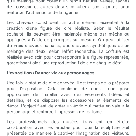
qu'il mélange pour obtenir un rendu naturel. Veines, taches
de rousseur et autres détails minutieux sont ajoutés pour
renforcer l'authenticité de la figurine.
Les cheveux constituent un autre élément essentiel à la
création d'une figure de cire réaliste. Selon le résultat
souhaité, ils peuvent être implantés mèche par mèche ou
appliqués à l'aide de perruques sur mesure. On peut utiliser
de vrais cheveux humains, des cheveux synthétiques ou un
mélange des deux, selon l'effet recherché. La coiffure est
réalisée avec soin pour correspondre à la figure représentée,
garantissant ainsi une reproduction fidèle de chaque détail.
L'exposition : Donner vie aux personnages
Une fois la statue de cire achevée, il est temps de la préparer
pour l'exposition. Cela implique de choisir une pose
appropriée, de l'habiller avec des vêtements fidèles et
détaillés, et de disposer les accessoires et éléments de
décor. L'objectif est de créer un écrin qui mette en valeur le
personnage et renforce l'impression de réalisme.
Les professionnels des musées travaillent en étroite
collaboration avec les artistes pour que la sculpture soit
présentée de manière à captiver l'imagination des visiteurs.