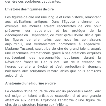
derrière ces sculptures captivantes.
L'histoire des figurines de cire
Les figures de cire ont une longue et riche histoire, remontant
aux civilisations antiques. Dans l'Égypte ancienne, par
exemple, les momies étaient recouvertes de cire pour
préserver leur apparence et les protéger de la
décomposition. Cependant, ce n'est qu'au XVIIIe siècle que
les figures de cire, telles que nous les connaissons
aujourd'hui, ont véritablement commencé à apparaître.
Madame Tussaud, sculptrice de cire de grand talent, acquit
une renommée internationale grâce à ses créations exquises
représentant des personnalités publiques durant la
Révolution française. Depuis lors, l'art de la création de
figures de cire a évolué et s'est perfectionné, donnant
naissance aux sculptures remarquables que nous admirons
aujourd'hui.
Anatomie d'une figurine en cire
La création d'une figure de cire est un processus méticuleux
qui exige un talent artistique exceptionnel et une grande
attention aux détails. Explorons l'anatomie d'une figure de
cire, de sa structure interne aux finitions.