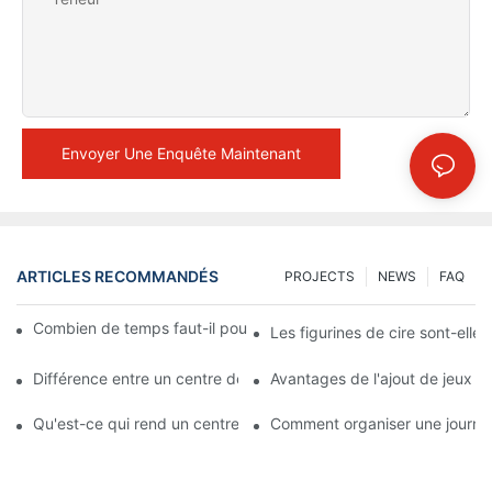
Envoyer Une Enquête Maintenant
ARTICLES RECOMMANDÉS
PROJECTS
NEWS
FAQ
Combien de temps faut-il pour fabriquer une figurine en cire ?
Les figurines de cire sont-elles à
Différence entre un centre de loisirs de type musée de cire et u
Avantages de l'ajout de jeux à
Qu'est-ce qui rend un centre de divertissement de musée de cir
Comment organiser une journée