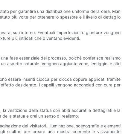
uotato per garantire una distribuzione uniforme della cera. Man
to più volte per ottenere lo spessore e il livello di dettaglio
ava al suo interno. Eventuali imperfezioni o giunture vengono
xture più intricati che diventano evidenti.
 è una fase essenziale del processo, poiché conferisce realismo
ere un aspetto naturale. Vengono aggiunte vene, lentiggini e altri
sono essere inseriti ciocca per ciocca oppure applicati tramite
l'effetto desiderato. I capelli vengono acconciati con cura per
la vestizione della statua con abiti accurati e dettagliati e la
 della statua e crei un senso di realismo.
aginazione dei visitatori. Illuminazione, scenografie e elementi
 gli scultori per creare una mostra coerente e visivamente