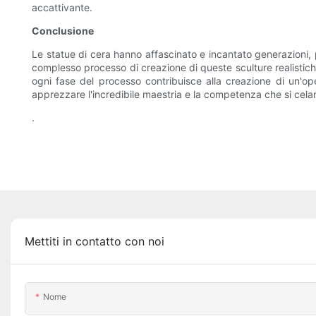
accattivante.
Conclusione
Le statue di cera hanno affascinato e incantato generazioni, p
complesso processo di creazione di queste sculture realistiche m
ogni fase del processo contribuisce alla creazione di un'op
apprezzare l'incredibile maestria e la competenza che si celan
.
Mettiti in contatto con noi
Nome