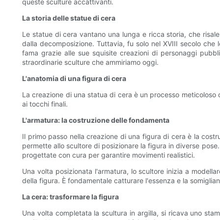
queste sculture accattivanti.
La storia delle statue di cera
Le statue di cera vantano una lunga e ricca storia, che risale
dalla decomposizione. Tuttavia, fu solo nel XVIII secolo che
fama grazie alle sue squisite creazioni di personaggi pubblic
straordinarie sculture che ammiriamo oggi.
L'anatomia di una figura di cera
La creazione di una statua di cera è un processo meticoloso che
ai tocchi finali.
L'armatura: la costruzione delle fondamenta
Il primo passo nella creazione di una figura di cera è la costr
permette allo scultore di posizionare la figura in diverse pose. 
progettate con cura per garantire movimenti realistici.
Una volta posizionata l'armatura, lo scultore inizia a modellare
della figura. È fondamentale catturare l'essenza e la somiglian
La cera: trasformare la figura
Una volta completata la scultura in argilla, si ricava uno stam