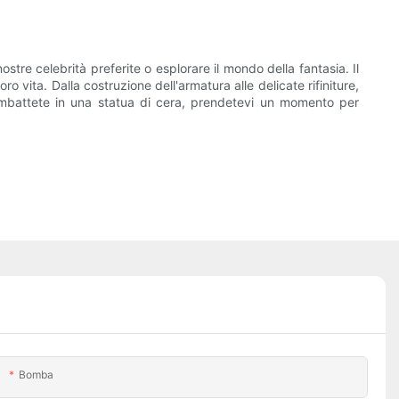
tre celebrità preferite o esplorare il mondo della fantasia. Il
o vita. Dalla costruzione dell'armatura alle delicate rifiniture,
i imbattete in una statua di cera, prendetevi un momento per
Bomba