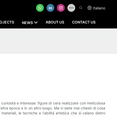
Italiano
OJECTS
ABOUT US
CONTACT US
NEWS
uriosità e interesse: figure di cera realizzate con meticolosa
'altra epoca e in un altro luogo. Ma vi siete mai chiesti di cosa
teriali, le tecniche e l'abilità artistica che si celano dietro