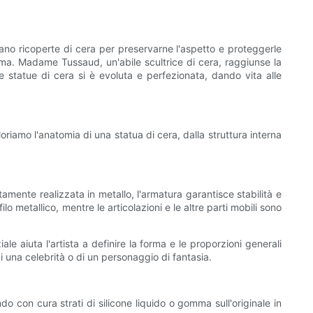
ivano ricoperte di cera per preservarne l'aspetto e proteggerle
rma. Madame Tussaud, un'abile scultrice di cera, raggiunse la
re statue di cera si è evoluta e perfezionata, dando vita alle
oriamo l'anatomia di una statua di cera, dalla struttura interna
tamente realizzata in metallo, l'armatura garantisce stabilità e
lo metallico, mentre le articolazioni e le altre parti mobili sono
ale aiuta l'artista a definire la forma e le proporzioni generali
di una celebrità o di un personaggio di fantasia.
do con cura strati di silicone liquido o gomma sull'originale in