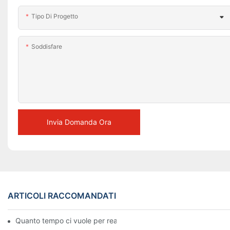
Tipo Di Progetto
Soddisfare
Invia Domanda Ora
ARTICOLI RACCOMANDATI
Quanto tempo ci vuole per realizzare una statua di cera?