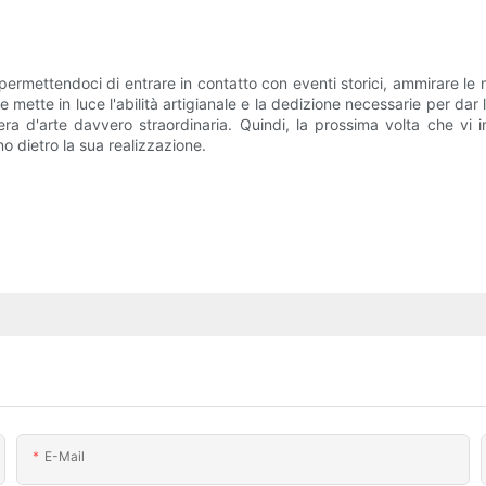
ermettendoci di entrare in contatto con eventi storici, ammirare le nos
ette in luce l'abilità artigianale e la dedizione necessarie per dar lor
era d'arte davvero straordinaria. Quindi, la prossima volta che v
o dietro la sua realizzazione.
E-Mail