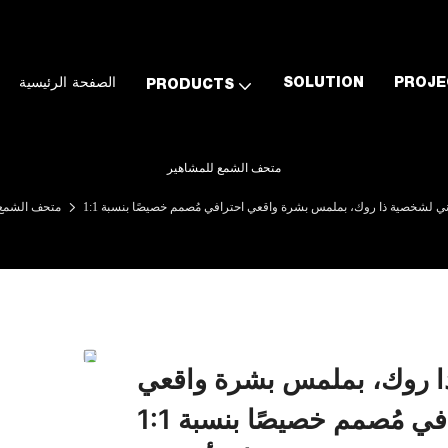
PROJE
SOLUTION
الصفحة الرئيسية
PRODUCTS
متحف الشمع للمشاهير
متحف الشمع 
ا روك، بملمس بشرة واقعي
احترافي مُصمم خصيصًا بنسبة 1:1 | DXDF Art، تمثال شمعي من