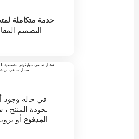
خدمة متكاملة لم
التصميم المفاه
في حالة وجود أ
بجودة المنتج
، س
المدفوع
أو تزويد