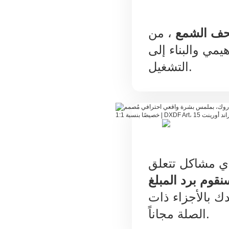
تحف الشمع
، من
يمي والبناء إلى
التشغيل.
ي مشاكل تتعلق
نقوم برد المبلغ
ك بالأجزاء ذات
الصلة مجاناً.