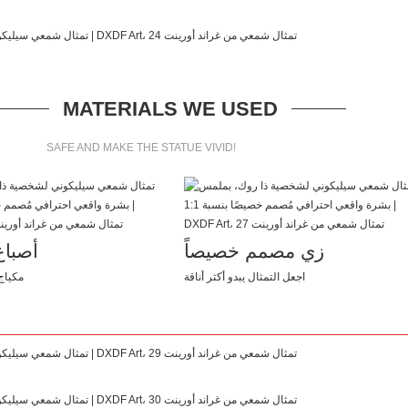
MATERIALS WE USED
SAFE AND MAKE THE STATUE VIVID!
زي مصمم خصيصاً
أصبا
اجعل التمثال يبدو أكثر أناقة
مكياج 