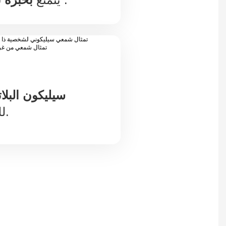
سيليكون البلات
للمنتجات الغذائية.