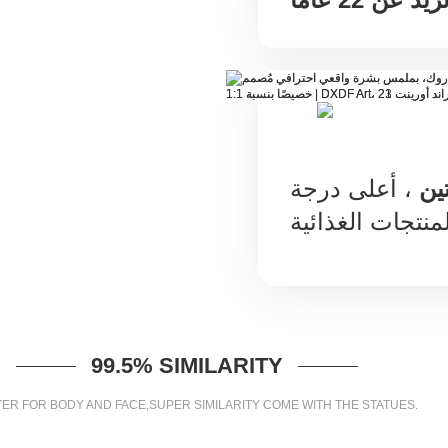
ين
، أعلى درجة
99.5% SIMILARITY
ER FOR BODY AND FACE,SUPER SIMILARITY COME WITH THE STATUES.