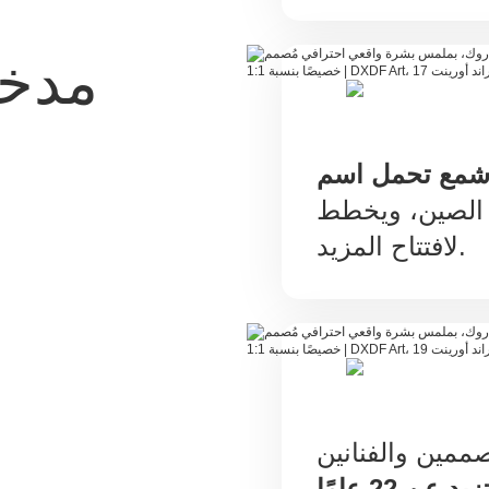
مدخ
شمع تحمل اسم
الصين، ويخطط
لافتتاح المزيد.
ممين والفنانين
 عن 22 عامًا