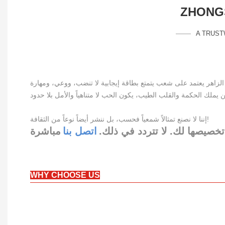
ZHONGS
A TRUST
إننا لا نصنع تمثالاً شمعياً فحسب، بل ننشر أيضاً نوعاً من الثقافة!
تخصيصها لك. لا تتردد في ذلك.
اتصل بنا
WHY CHOOSE US