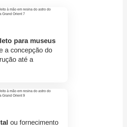
leto para museus
e a concepção do
trução até a
tal
ou fornecimento