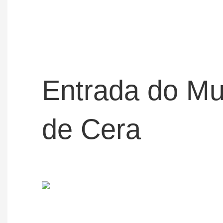
Entrada do M
de Cera