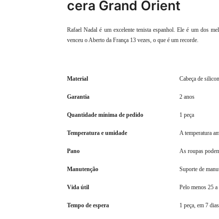
cera Grand Orient
Rafael Nadal é um excelente tenista espanhol. Ele é um dos me
venceu o Aberto da França 13 vezes, o que é um recorde.
Material
Cabeça de silicon
Garantia
2 anos
Quantidade mínima de pedido
1 peça
Temperatura e umidade
A temperatura am
Pano
As roupas podem 
Manutenção
Suporte de manu
Vida útil
Pelo menos 25 a
Tempo de espera
1 peça, em 7 dias