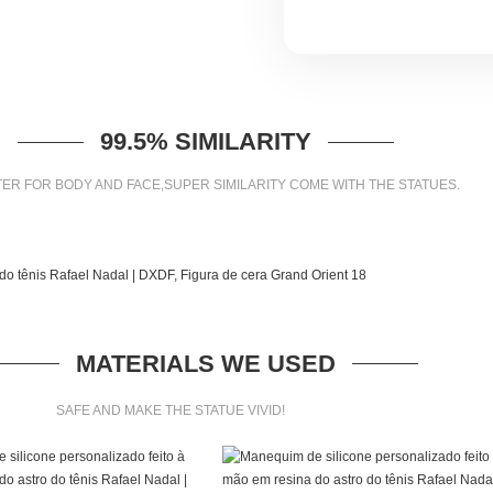
99.5% SIMILARITY
ER FOR BODY AND FACE,SUPER SIMILARITY COME WITH THE STATUES.
MATERIALS WE USED
SAFE AND MAKE THE STATUE VIVID!