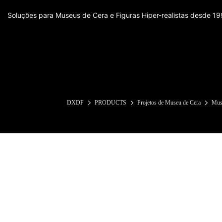
Soluções para Museus de Cera e Figuras Hiper-realistas desde 1
DXDF
PRODUCTS
Projetos de Museu de Cera
Muse