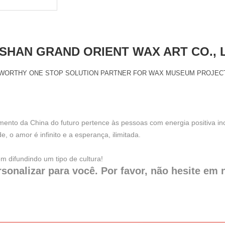
HAN GRAND ORIENT WAX ART CO., 
WORTHY ONE STOP SOLUTION PARTNER FOR WAX MUSEUM PROJEC
to da China do futuro pertence às pessoas com energia positiva inca
o amor é infinito e a esperança, ilimitada.
 difundindo um tipo de cultura!
sonalizar para você. Por favor, não hesite em 