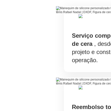
Serviço comp
de cera
, desd
projeto e cons
operação.
Reembolso to