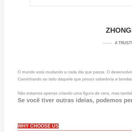
ZHONGS
A TRUST
O mundo está mudando a cada dia que passa. O desenvolvimen
Caminhando ao lado daquele que possui sabedoria e bondade, 
Não estamos apenas criando uma figura de cera, mas também
Se você tiver outras ideias, podemos per
WHY CHOOSE US