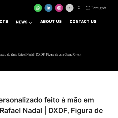
Português
CTS
ABOUT US
CONTACT US
NEWS
 astro do tênis Rafael Nadal | DXDF, Figura de cera Grand Orient
ersonalizado feito à mão em
 Rafael Nadal | DXDF, Figura de