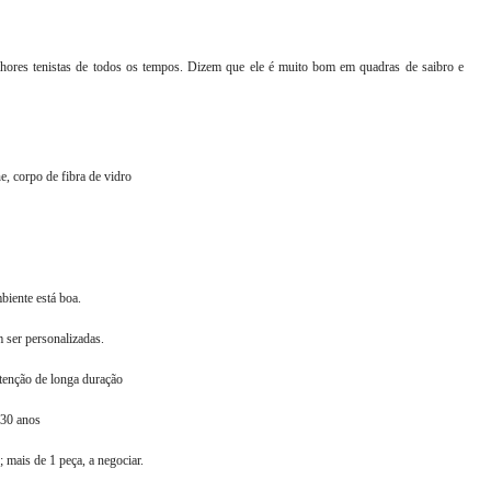
lhores tenistas de todos os tempos. Dizem que ele é muito bom em quadras de saibro e
e, corpo de fibra de vidro
biente está boa.
ser personalizadas.
tenção de longa duração
 30 anos
; mais de 1 peça, a negociar.