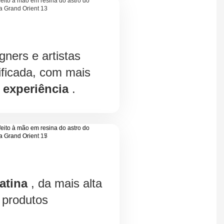
gners e artistas
ificada, com mais
 experiência
.
atina
, da mais alta
 produtos