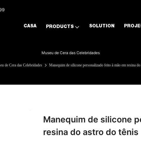
999
CASA
SOLUTION
PROJE
PRODUCTS
Museu de Cera das Celebridades
u de Cera das Celebridades
Manequim de silicone personalizado feito à mão em resina do
Manequim de silicone p
resina do astro do tênis