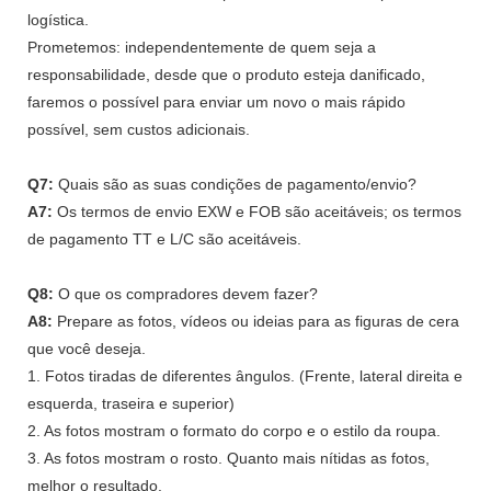
logística.
Prometemos: independentemente de quem seja a
responsabilidade, desde que o produto esteja danificado,
faremos o possível para enviar um novo o mais rápido
possível, sem custos adicionais.
Q7:
Quais são as suas condições de pagamento/envio?
A7:
Os termos de envio EXW e FOB são aceitáveis; os termos
de pagamento TT e L/C são aceitáveis.
Q8:
O que os compradores devem fazer?
A8:
Prepare as fotos, vídeos ou ideias para as figuras de cera
que você deseja.
1. Fotos tiradas de diferentes ângulos. (Frente, lateral direita e
esquerda, traseira e superior)
2. As fotos mostram o formato do corpo e o estilo da roupa.
3. As fotos mostram o rosto. Quanto mais nítidas as fotos,
melhor o resultado.