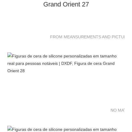
FROM MEANSUREMENTS AND PICTURES 
NO MATTE