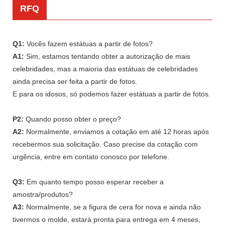
RFQ
Q1:
Vocês fazem estátuas a partir de fotos?
A1:
Sim, estamos tentando obter a autorização de mais
celebridades, mas a maioria das estátuas de celebridades
ainda precisa ser feita a partir de fotos.
E para os idosos, só podemos fazer estátuas a partir de fotos.
P2:
Quando posso obter o preço?
A2:
Normalmente, enviamos a cotação em até 12 horas após
recebermos sua solicitação. Caso precise da cotação com
urgência, entre em contato conosco por telefone.
Q3:
Em quanto tempo posso esperar receber a
amostra/produtos?
A3:
Normalmente, se a figura de cera for nova e ainda não
tivermos o molde, estará pronta para entrega em 4 meses,