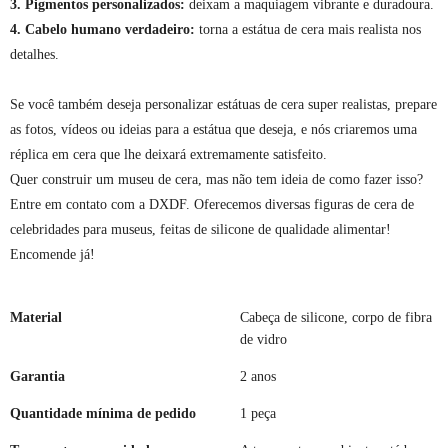
3. Pigmentos personalizados:
deixam a maquiagem vibrante e duradoura.
4. Cabelo humano verdadeiro:
torna a estátua de cera mais realista nos
detalhes.
Se você também deseja personalizar estátuas de cera super realistas, prepare
as fotos, vídeos ou ideias para a estátua que deseja, e nós criaremos uma
réplica em cera que lhe deixará extremamente satisfeito.
Quer construir um museu de cera, mas não tem ideia de como fazer isso?
Entre em contato com a DXDF. Oferecemos diversas figuras de cera de
celebridades para museus, feitas de silicone de qualidade alimentar!
Encomende já!
Material
Cabeça de silicone, corpo de fibra
de vidro
Garantia
2 anos
Quantidade mínima de pedido
1 peça