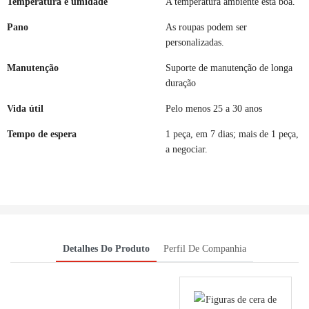
Temperatura e umidade
A temperatura ambiente está boa.
Pano
As roupas podem ser
personalizadas.
Manutenção
Suporte de manutenção de longa
duração
Vida útil
Pelo menos 25 a 30 anos
Tempo de espera
1 peça, em 7 dias; mais de 1 peça,
a negociar.
Detalhes Do Produto
Perfil De Companhia