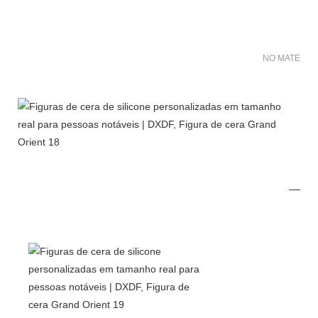
NO MATER FO