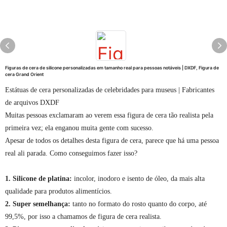
Figuras de cera de silicone personalizadas em tamanho real para pessoas notáveis ​​| DXDF, Figura de
cera Grand Orient
Estátuas de cera personalizadas de celebridades para museus | Fabricantes
de arquivos DXDF
Muitas pessoas exclamaram ao verem essa figura de cera tão realista pela
primeira vez; ela enganou muita gente com sucesso.
Apesar de todos os detalhes desta figura de cera, parece que há uma pessoa
real ali parada. Como conseguimos fazer isso?
1. Silicone de platina:
incolor, inodoro e isento de óleo, da mais alta
qualidade para produtos alimentícios.
2. Super semelhança:
tanto no formato do rosto quanto do corpo, até
99,5%, por isso a chamamos de figura de cera realista.