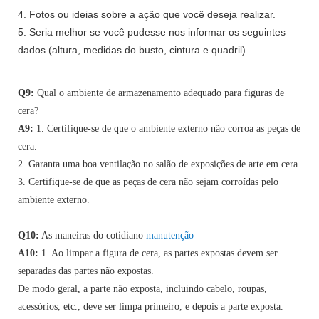
4. Fotos ou ideias sobre a ação que você deseja realizar.
5. Seria melhor se você pudesse nos informar os seguintes
dados (altura, medidas do busto, cintura e quadril).
Q9:
Qual o ambiente de armazenamento adequado para figuras de
cera?
A9:
1. Certifique-se de que o ambiente externo não corroa as peças de
cera.
2. Garanta uma boa ventilação no salão de exposições de arte em cera.
3. Certifique-se de que as peças de cera não sejam corroídas pelo
ambiente externo.
Q10:
As maneiras do cotidiano
manutenção
A10:
1. Ao limpar a figura de cera, as partes expostas devem ser
separadas das partes não expostas.
De modo geral, a parte não exposta, incluindo cabelo, roupas,
acessórios, etc., deve ser limpa primeiro, e depois a parte exposta.