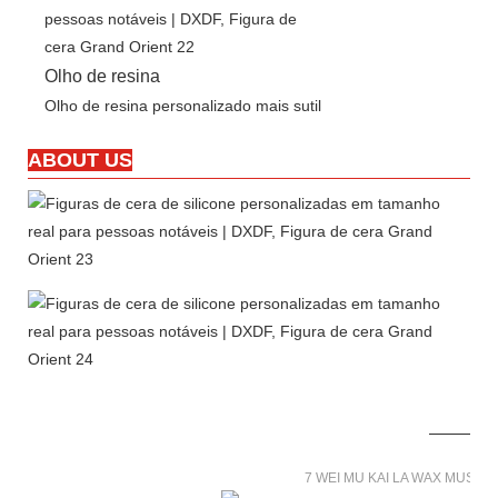
Olho de resina
Olho de resina personalizado mais sutil
ABOUT US
7 WEI MU KAI LA WAX MUSE