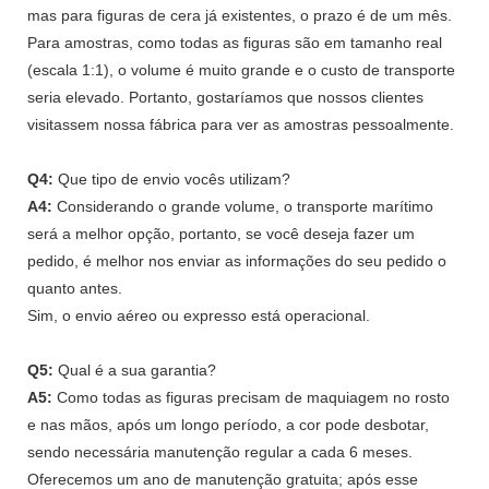
mas para figuras de cera já existentes, o prazo é de um mês.
Para amostras, como todas as figuras são em tamanho real
(escala 1:1), o volume é muito grande e o custo de transporte
seria elevado. Portanto, gostaríamos que nossos clientes
visitassem nossa fábrica para ver as amostras pessoalmente.
Q4:
Que tipo de envio vocês utilizam?
A4:
Considerando o grande volume, o transporte marítimo
será a melhor opção, portanto, se você deseja fazer um
pedido, é melhor nos enviar as informações do seu pedido o
quanto antes.
Sim, o envio aéreo ou expresso está operacional.
Q5:
Qual é a sua garantia?
A5:
Como todas as figuras precisam de maquiagem no rosto
e nas mãos, após um longo período, a cor pode desbotar,
sendo necessária manutenção regular a cada 6 meses.
Oferecemos um ano de manutenção gratuita; após esse