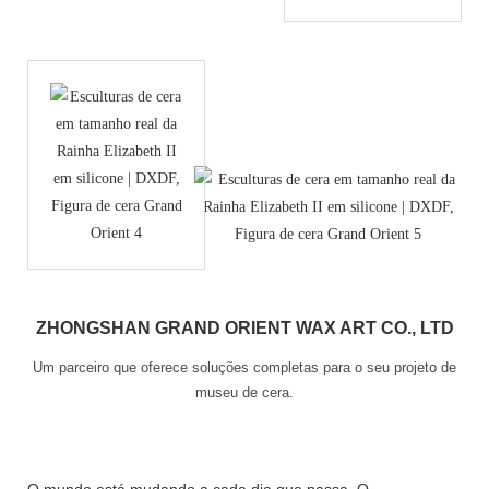
ZHONGSHAN GRAND ORIENT WAX ART CO., LTD
Um parceiro que oferece soluções completas para o seu projeto de
museu de cera.
O mundo está mudando a cada dia que passa. O