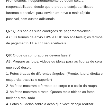
Prometemos: independentemente de quem seja a
responsabilidade, desde que o produto esteja danificado,
faremos o possível para enviar um novo o mais rápido
possível, sem custos adicionais.
Q7:
Quais são as suas condições de pagamento/envio?
A7:
Os termos de envio EXW e FOB são aceitáveis; os termos
de pagamento TT e L/C são aceitáveis.
Q8:
O que os compradores devem fazer?
A8:
Prepare as fotos, vídeos ou ideias para as figuras de cera
que você deseja.
1. Fotos tiradas de diferentes ângulos. (Frente, lateral direita e
esquerda, traseira e superior)
2. As fotos mostram o formato do corpo e o estilo da roupa.
3. As fotos mostram o rosto. Quanto mais nítidas as fotos,
melhor o resultado.
4. Fotos ou ideias sobre a ação que você deseja realizar.