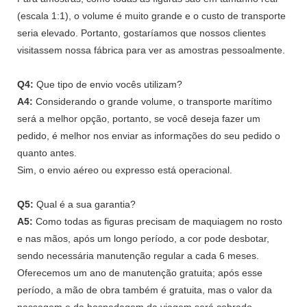
(escala 1:1), o volume é muito grande e o custo de transporte
seria elevado. Portanto, gostaríamos que nossos clientes
visitassem nossa fábrica para ver as amostras pessoalmente.
Q4:
Que tipo de envio vocês utilizam?
A4:
Considerando o grande volume, o transporte marítimo
será a melhor opção, portanto, se você deseja fazer um
pedido, é melhor nos enviar as informações do seu pedido o
quanto antes.
Sim, o envio aéreo ou expresso está operacional.
Q5:
Qual é a sua garantia?
A5:
Como todas as figuras precisam de maquiagem no rosto
e nas mãos, após um longo período, a cor pode desbotar,
sendo necessária manutenção regular a cada 6 meses.
Oferecemos um ano de manutenção gratuita; após esse
período, a mão de obra também é gratuita, mas o valor da
passagem e da hospedagem da viagem será cobrado.