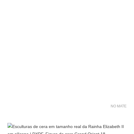
NO MATER FO