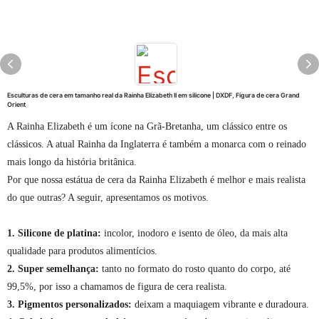
Esculturas de cera em tamanho real da Rainha Elizabeth II em silicone | DXDF, Figura de cera Grand
Orient
A Rainha Elizabeth é um ícone na Grã-Bretanha, um clássico entre os
clássicos. A atual Rainha da Inglaterra é também a monarca com o reinado
mais longo da história britânica.
Por que nossa estátua de cera da Rainha Elizabeth é melhor e mais realista
do que outras? A seguir, apresentamos os motivos.
1. Silicone de platina:
incolor, inodoro e isento de óleo, da mais alta
qualidade para produtos alimentícios.
2. Super semelhança:
tanto no formato do rosto quanto do corpo, até
99,5%, por isso a chamamos de figura de cera realista.
3. Pigmentos personalizados:
deixam a maquiagem vibrante e duradoura.