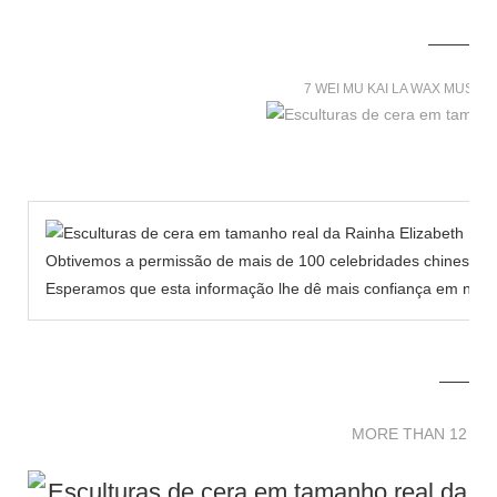
7 WEI MU KAI LA WAX MUSE
Obtivemos a permissão de mais de 100 celebridades chinesas p
Esperamos que esta informação lhe dê mais confiança em nosso
MORE THAN 12 
MORE THAN 12 SC