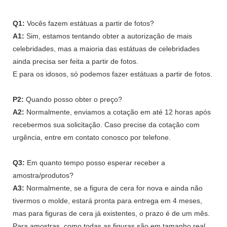
Q1:
Vocês fazem estátuas a partir de fotos?
A1:
Sim, estamos tentando obter a autorização de mais
celebridades, mas a maioria das estátuas de celebridades
ainda precisa ser feita a partir de fotos.
E para os idosos, só podemos fazer estátuas a partir de fotos.
P2:
Quando posso obter o preço?
A2:
Normalmente, enviamos a cotação em até 12 horas após
recebermos sua solicitação. Caso precise da cotação com
urgência, entre em contato conosco por telefone.
Q3:
Em quanto tempo posso esperar receber a
amostra/produtos?
A3:
Normalmente, se a figura de cera for nova e ainda não
tivermos o molde, estará pronta para entrega em 4 meses,
mas para figuras de cera já existentes, o prazo é de um mês.
Para amostras, como todas as figuras são em tamanho real