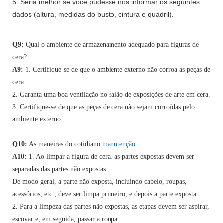
5. Seria melhor se você pudesse nos informar os seguintes
dados (altura, medidas do busto, cintura e quadril).
Q9:
Qual o ambiente de armazenamento adequado para figuras de
cera?
A9:
1. Certifique-se de que o ambiente externo não corroa as peças de
cera.
2. Garanta uma boa ventilação no salão de exposições de arte em cera.
3. Certifique-se de que as peças de cera não sejam corroídas pelo
ambiente externo.
Q10:
As maneiras do cotidiano
manutenção
A10:
1. Ao limpar a figura de cera, as partes expostas devem ser
separadas das partes não expostas.
De modo geral, a parte não exposta, incluindo cabelo, roupas,
acessórios, etc., deve ser limpa primeiro, e depois a parte exposta.
2. Para a limpeza das partes não expostas, as etapas devem ser aspirar,
escovar e, em seguida, passar a roupa.