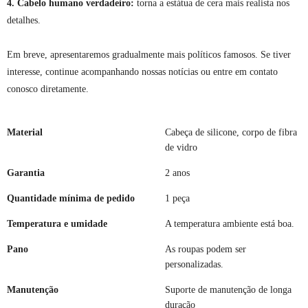
4. Cabelo humano verdadeiro:
torna a estátua de cera mais realista nos
detalhes.
Em breve, apresentaremos gradualmente mais políticos famosos. Se tiver
interesse, continue acompanhando nossas notícias ou entre em contato
conosco diretamente.
Material
Cabeça de silicone, corpo de fibra
de vidro
Garantia
2 anos
Quantidade mínima de pedido
1 peça
Temperatura e umidade
A temperatura ambiente está boa.
Pano
As roupas podem ser
personalizadas.
Manutenção
Suporte de manutenção de longa
duração