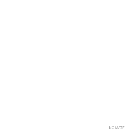
NO MATER FO