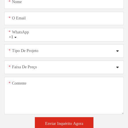
Nome
O Email
WhatsApp
+1
Tipo De Projeto
Faixa De Preço
Contente
Enviar Inquérito Agora