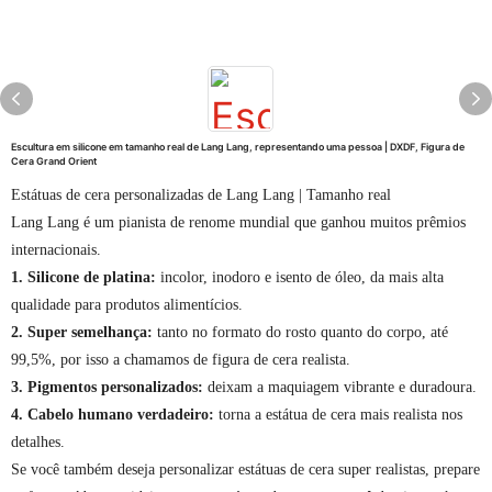
Escultura em silicone em tamanho real de Lang Lang, representando uma pessoa | DXDF, Figura de
Cera Grand Orient
Estátuas de cera personalizadas de Lang Lang | Tamanho real
Lang Lang é um pianista de renome mundial que ganhou muitos prêmios
internacionais.
1. Silicone de platina:
incolor, inodoro e isento de óleo, da mais alta
qualidade para produtos alimentícios.
2. Super semelhança:
tanto no formato do rosto quanto do corpo, até
99,5%, por isso a chamamos de figura de cera realista.
3. Pigmentos personalizados:
deixam a maquiagem vibrante e duradoura.
4. Cabelo humano verdadeiro:
torna a estátua de cera mais realista nos
detalhes.
Se você também deseja personalizar estátuas de cera super realistas, prepare