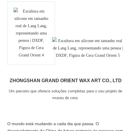
ZHONGSHAN GRAND ORIENT WAX ART CO., LTD
Um parceiro que oferece soluções completas para o seu projeto de
museu de cera.
O mundo está mudando a cada dia que passa. O
desenvolvimento da China do futuro pertence às pessoas com