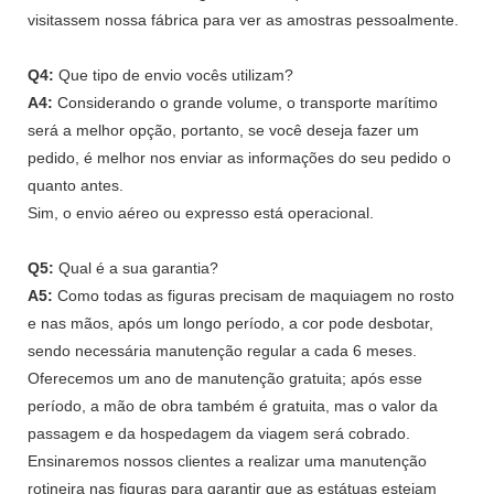
visitassem nossa fábrica para ver as amostras pessoalmente.
Q4:
Que tipo de envio vocês utilizam?
A4:
Considerando o grande volume, o transporte marítimo
será a melhor opção, portanto, se você deseja fazer um
pedido, é melhor nos enviar as informações do seu pedido o
quanto antes.
Sim, o envio aéreo ou expresso está operacional.
Q5:
Qual é a sua garantia?
A5:
Como todas as figuras precisam de maquiagem no rosto
e nas mãos, após um longo período, a cor pode desbotar,
sendo necessária manutenção regular a cada 6 meses.
Oferecemos um ano de manutenção gratuita; após esse
período, a mão de obra também é gratuita, mas o valor da
passagem e da hospedagem da viagem será cobrado.
Ensinaremos nossos clientes a realizar uma manutenção
rotineira nas figuras para garantir que as estátuas estejam