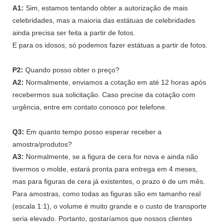
A1:
Sim, estamos tentando obter a autorização de mais
celebridades, mas a maioria das estátuas de celebridades
ainda precisa ser feita a partir de fotos.
E para os idosos, só podemos fazer estátuas a partir de fotos.
P2:
Quando posso obter o preço?
A2:
Normalmente, enviamos a cotação em até 12 horas após
recebermos sua solicitação. Caso precise da cotação com
urgência, entre em contato conosco por telefone.
Q3:
Em quanto tempo posso esperar receber a
amostra/produtos?
A3:
Normalmente, se a figura de cera for nova e ainda não
tivermos o molde, estará pronta para entrega em 4 meses,
mas para figuras de cera já existentes, o prazo é de um mês.
Para amostras, como todas as figuras são em tamanho real
(escala 1:1), o volume é muito grande e o custo de transporte
seria elevado. Portanto, gostaríamos que nossos clientes