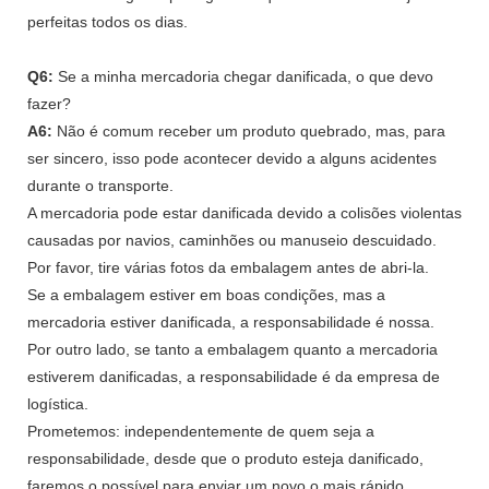
perfeitas todos os dias.
Q6:
Se a minha mercadoria chegar danificada, o que devo
fazer?
A6:
Não é comum receber um produto quebrado, mas, para
ser sincero, isso pode acontecer devido a alguns acidentes
durante o transporte.
A mercadoria pode estar danificada devido a colisões violentas
causadas por navios, caminhões ou manuseio descuidado.
Por favor, tire várias fotos da embalagem antes de abri-la.
Se a embalagem estiver em boas condições, mas a
mercadoria estiver danificada, a responsabilidade é nossa.
Por outro lado, se tanto a embalagem quanto a mercadoria
estiverem danificadas, a responsabilidade é da empresa de
logística.
Prometemos: independentemente de quem seja a
responsabilidade, desde que o produto esteja danificado,
faremos o possível para enviar um novo o mais rápido