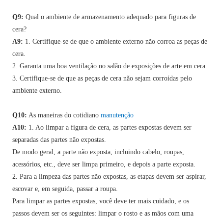
Q9:
Qual o ambiente de armazenamento adequado para figuras de
cera?
A9:
1. Certifique-se de que o ambiente externo não corroa as peças de
cera.
2. Garanta uma boa ventilação no salão de exposições de arte em cera.
3. Certifique-se de que as peças de cera não sejam corroídas pelo
ambiente externo.
Q10:
As maneiras do cotidiano
manutenção
A10:
1. Ao limpar a figura de cera, as partes expostas devem ser
separadas das partes não expostas.
De modo geral, a parte não exposta, incluindo cabelo, roupas,
acessórios, etc., deve ser limpa primeiro, e depois a parte exposta.
2. Para a limpeza das partes não expostas, as etapas devem ser aspirar,
escovar e, em seguida, passar a roupa.
Para limpar as partes expostas, você deve ter mais cuidado, e os
passos devem ser os seguintes: limpar o rosto e as mãos com uma