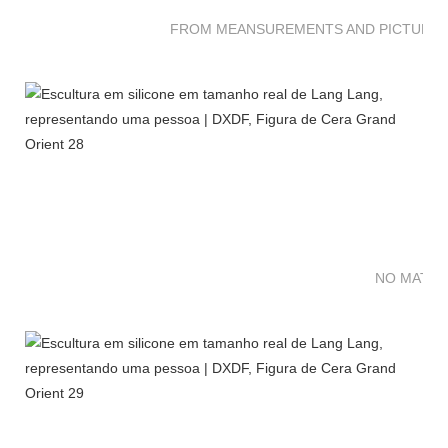
FROM MEANSUREMENTS AND PICTURES 
NO MATTE