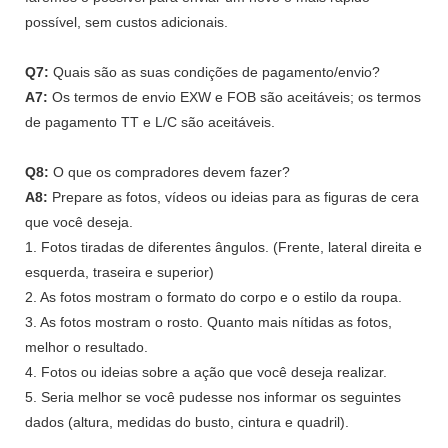
possível, sem custos adicionais.
Q7:
Quais são as suas condições de pagamento/envio?
A7:
Os termos de envio EXW e FOB são aceitáveis; os termos
de pagamento TT e L/C são aceitáveis.
Q8:
O que os compradores devem fazer?
A8:
Prepare as fotos, vídeos ou ideias para as figuras de cera
que você deseja.
1. Fotos tiradas de diferentes ângulos. (Frente, lateral direita e
esquerda, traseira e superior)
2. As fotos mostram o formato do corpo e o estilo da roupa.
3. As fotos mostram o rosto. Quanto mais nítidas as fotos,
melhor o resultado.
4. Fotos ou ideias sobre a ação que você deseja realizar.
5. Seria melhor se você pudesse nos informar os seguintes
dados (altura, medidas do busto, cintura e quadril).