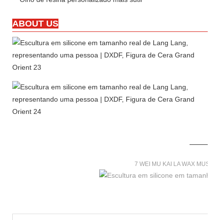
ABOUT US
7 WEI MU KAI LA WAX MUSE