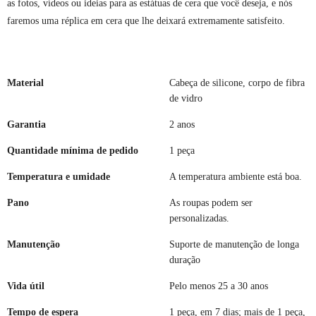
as fotos, vídeos ou ideias para as estátuas de cera que você deseja, e nós
faremos uma réplica em cera que lhe deixará extremamente satisfeito.
Material
Cabeça de silicone, corpo de fibra
de vidro
Garantia
2 anos
Quantidade mínima de pedido
1 peça
Temperatura e umidade
A temperatura ambiente está boa.
Pano
As roupas podem ser
personalizadas.
Manutenção
Suporte de manutenção de longa
duração
Vida útil
Pelo menos 25 a 30 anos
Tempo de espera
1 peça, em 7 dias; mais de 1 peça,