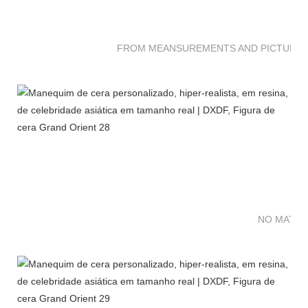
FROM MEANSUREMENTS AND PICTURES 
NO MATTE