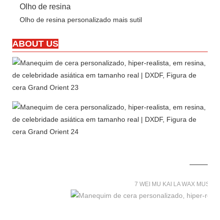
Olho de resina
Olho de resina personalizado mais sutil
ABOUT US
7 WEI MU KAI LA WAX MUSE