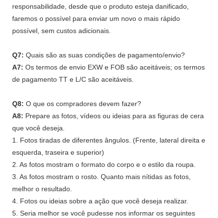
responsabilidade, desde que o produto esteja danificado,
faremos o possível para enviar um novo o mais rápido
possível, sem custos adicionais.
Q7:
Quais são as suas condições de pagamento/envio?
A7:
Os termos de envio EXW e FOB são aceitáveis; os termos
de pagamento TT e L/C são aceitáveis.
Q8:
O que os compradores devem fazer?
A8:
Prepare as fotos, vídeos ou ideias para as figuras de cera
que você deseja.
1. Fotos tiradas de diferentes ângulos. (Frente, lateral direita e
esquerda, traseira e superior)
2. As fotos mostram o formato do corpo e o estilo da roupa.
3. As fotos mostram o rosto. Quanto mais nítidas as fotos,
melhor o resultado.
4. Fotos ou ideias sobre a ação que você deseja realizar.
5. Seria melhor se você pudesse nos informar os seguintes