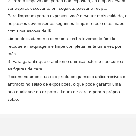
2. Para a limpeza das partes não expostas, as etapas devem
ser aspirar, escovar e, em seguida, passar a roupa.
Para limpar as partes expostas, você deve ter mais cuidado, e
os passos devem ser os seguintes: limpar o rosto e as mãos
com uma escova de lã.
Limpe delicadamente com uma toalha levemente úmida,
retoque a maquiagem e limpe completamente uma vez por
mês.
3. Para garantir que o ambiente químico externo não corroa
as figuras de cera.
Recomendamos o uso de produtos químicos anticorrosivos e
antimofo no salão de exposições, o que pode garantir uma
boa qualidade do ar para a figura de cera e para o próprio
salão.