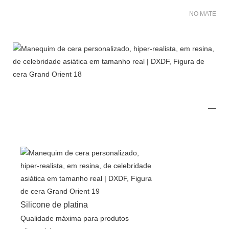
NO MATER FO
Silicone de platina
Qualidade máxima para produtos