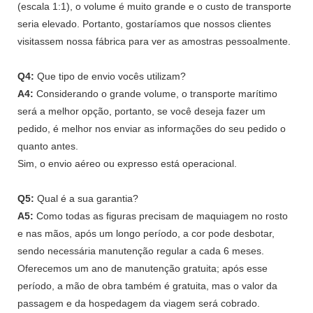
(escala 1:1), o volume é muito grande e o custo de transporte
seria elevado. Portanto, gostaríamos que nossos clientes
visitassem nossa fábrica para ver as amostras pessoalmente.
Q4:
Que tipo de envio vocês utilizam?
A4:
Considerando o grande volume, o transporte marítimo
será a melhor opção, portanto, se você deseja fazer um
pedido, é melhor nos enviar as informações do seu pedido o
quanto antes.
Sim, o envio aéreo ou expresso está operacional.
Q5:
Qual é a sua garantia?
A5:
Como todas as figuras precisam de maquiagem no rosto
e nas mãos, após um longo período, a cor pode desbotar,
sendo necessária manutenção regular a cada 6 meses.
Oferecemos um ano de manutenção gratuita; após esse
período, a mão de obra também é gratuita, mas o valor da
passagem e da hospedagem da viagem será cobrado.