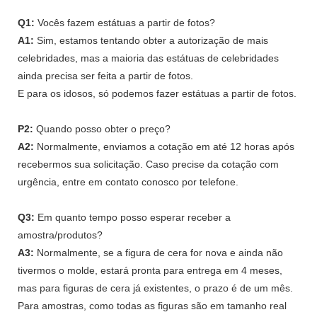
Q1:
Vocês fazem estátuas a partir de fotos?
A1:
Sim, estamos tentando obter a autorização de mais
celebridades, mas a maioria das estátuas de celebridades
ainda precisa ser feita a partir de fotos.
E para os idosos, só podemos fazer estátuas a partir de fotos.
P2:
Quando posso obter o preço?
A2:
Normalmente, enviamos a cotação em até 12 horas após
recebermos sua solicitação. Caso precise da cotação com
urgência, entre em contato conosco por telefone.
Q3:
Em quanto tempo posso esperar receber a
amostra/produtos?
A3:
Normalmente, se a figura de cera for nova e ainda não
tivermos o molde, estará pronta para entrega em 4 meses,
mas para figuras de cera já existentes, o prazo é de um mês.
Para amostras, como todas as figuras são em tamanho real