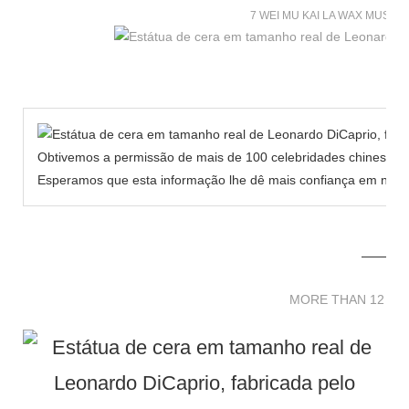
7 WEI MU KAI LA WAX MUSE
Obtivemos a permissão de mais de 100 celebridades chinesas p
Esperamos que esta informação lhe dê mais confiança em nosso
MORE THAN 12 
MORE THAN 12 SC