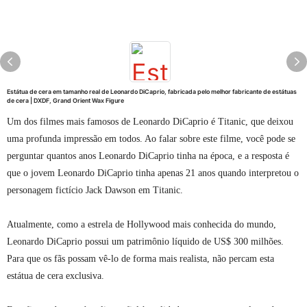
Estátua de cera em tamanho real de Leonardo DiCaprio, fabricada pelo melhor fabricante de estátuas
de cera | DXDF, Grand Orient Wax Figure
Um dos filmes mais famosos de Leonardo DiCaprio é Titanic, que deixou
uma profunda impressão em todos. Ao falar sobre este filme, você pode se
perguntar quantos anos Leonardo DiCaprio tinha na época, e a resposta é
que o jovem Leonardo DiCaprio tinha apenas 21 anos quando interpretou o
personagem fictício Jack Dawson em Titanic.
Atualmente, como a estrela de Hollywood mais conhecida do mundo,
Leonardo DiCaprio possui um patrimônio líquido de US$ 300 milhões.
Para que os fãs possam vê-lo de forma mais realista, não percam esta
estátua de cera exclusiva.