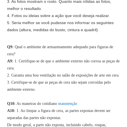
3. As fotos mostram o rosto. Quanto mais nítidas as fotos,
melhor o resultado.
4. Fotos ou ideias sobre a ação que você deseja realizar.
5. Seria melhor se você pudesse nos informar os seguintes
dados (altura, medidas do busto, cintura e quadril).
Q9:
Qual o ambiente de armazenamento adequado para figuras de
cera?
A9:
1. Certifique-se de que o ambiente externo não corroa as peças de
cera.
2. Garanta uma boa ventilação no salão de exposições de arte em cera.
3. Certifique-se de que as peças de cera não sejam corroídas pelo
ambiente externo.
Q10:
As maneiras do cotidiano
manutenção
A10:
1. Ao limpar a figura de cera, as partes expostas devem ser
separadas das partes não expostas.
De modo geral, a parte não exposta, incluindo cabelo, roupas,