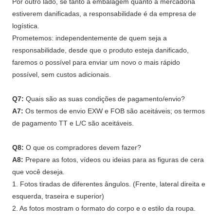
Por outro lado, se tanto a embalagem quanto a mercadoria
estiverem danificadas, a responsabilidade é da empresa de
logística.
Prometemos: independentemente de quem seja a
responsabilidade, desde que o produto esteja danificado,
faremos o possível para enviar um novo o mais rápido
possível, sem custos adicionais.
Q7:
Quais são as suas condições de pagamento/envio?
A7:
Os termos de envio EXW e FOB são aceitáveis; os termos
de pagamento TT e L/C são aceitáveis.
Q8:
O que os compradores devem fazer?
A8:
Prepare as fotos, vídeos ou ideias para as figuras de cera
que você deseja.
1. Fotos tiradas de diferentes ângulos. (Frente, lateral direita e
esquerda, traseira e superior)
2. As fotos mostram o formato do corpo e o estilo da roupa.