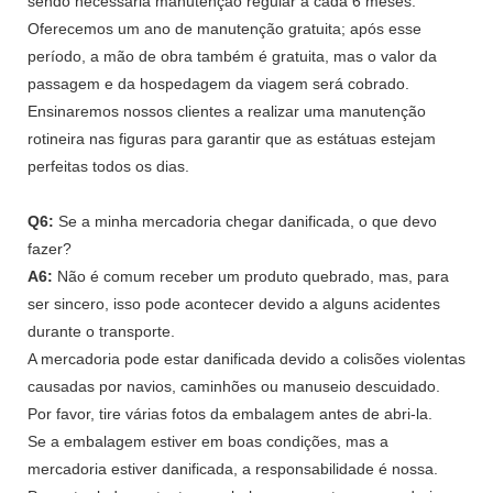
sendo necessária manutenção regular a cada 6 meses.
Oferecemos um ano de manutenção gratuita; após esse
período, a mão de obra também é gratuita, mas o valor da
passagem e da hospedagem da viagem será cobrado.
Ensinaremos nossos clientes a realizar uma manutenção
rotineira nas figuras para garantir que as estátuas estejam
perfeitas todos os dias.
Q6:
Se a minha mercadoria chegar danificada, o que devo
fazer?
A6:
Não é comum receber um produto quebrado, mas, para
ser sincero, isso pode acontecer devido a alguns acidentes
durante o transporte.
A mercadoria pode estar danificada devido a colisões violentas
causadas por navios, caminhões ou manuseio descuidado.
Por favor, tire várias fotos da embalagem antes de abri-la.
Se a embalagem estiver em boas condições, mas a
mercadoria estiver danificada, a responsabilidade é nossa.