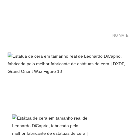
NO MATER FO