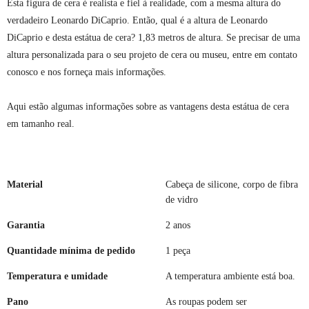
Esta figura de cera é realista e fiel à realidade, com a mesma altura do
verdadeiro Leonardo DiCaprio. Então, qual é a altura de Leonardo
DiCaprio e desta estátua de cera? 1,83 metros de altura. Se precisar de uma
altura personalizada para o seu projeto de cera ou museu, entre em contato
conosco e nos forneça mais informações.
Aqui estão algumas informações sobre as vantagens desta estátua de cera
em tamanho real.
Material
Cabeça de silicone, corpo de fibra
de vidro
Garantia
2 anos
Quantidade mínima de pedido
1 peça
Temperatura e umidade
A temperatura ambiente está boa.
Pano
As roupas podem ser