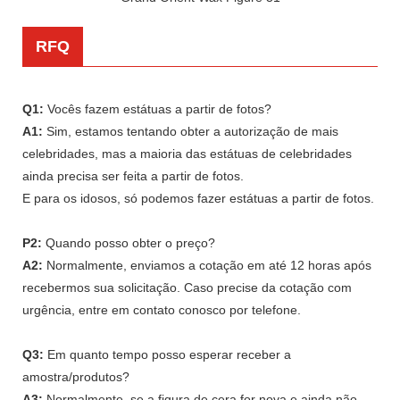
RFQ
Q1:
Vocês fazem estátuas a partir de fotos?
A1:
Sim, estamos tentando obter a autorização de mais
celebridades, mas a maioria das estátuas de celebridades
ainda precisa ser feita a partir de fotos.
E para os idosos, só podemos fazer estátuas a partir de fotos.
P2:
Quando posso obter o preço?
A2:
Normalmente, enviamos a cotação em até 12 horas após
recebermos sua solicitação. Caso precise da cotação com
urgência, entre em contato conosco por telefone.
Q3:
Em quanto tempo posso esperar receber a
amostra/produtos?
A3:
Normalmente, se a figura de cera for nova e ainda não