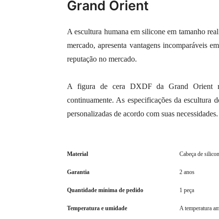
Grand Orient
A escultura humana em silicone em tamanho real
mercado, apresenta vantagens incomparáveis ​​em
reputação no mercado.
A figura de cera DXDF da Grand Orient res
continuamente. As especificações da escultura 
personalizadas de acordo com suas necessidades.
Material
Cabeça de silicon
Garantia
2 anos
Quantidade mínima de pedido
1 peça
Temperatura e umidade
A temperatura am