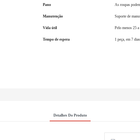
Pano
As roupas podem 
Manutenção
Suporte de manu
Vida útil
Pelo menos 25 a
Tempo de espera
1 peça, em 7 dias
Detalhes Do Produto