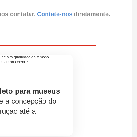
nos contatar.
Contate-nos
diretamente.
leto para museus
e a concepção do
trução até a