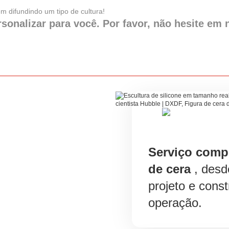
 difundindo um tipo de cultura!
sonalizar para você. Por favor, não hesite em 
Serviço comp
de cera
, desd
projeto e cons
operação.