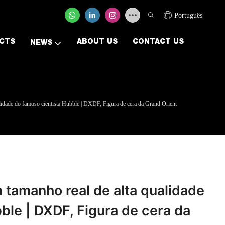
Português
CTS
ABOUT US
CONTACT US
NEWS
alidade do famoso cientista Hubble | DXDF, Figura de cera da Grand Orient
m tamanho real de alta qualidade
ble | DXDF, Figura de cera da