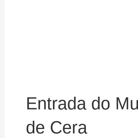
Entrada do M
de Cera