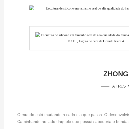
ZHONGS
A TRUST
O mundo está mudando a cada dia que passa. O desenvolvimen
Caminhando ao lado daquele que possui sabedoria e bondade, 