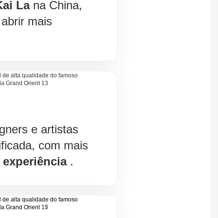
ai La
na China,
abrir mais
gners e artistas
ificada, com mais
 experiência
.