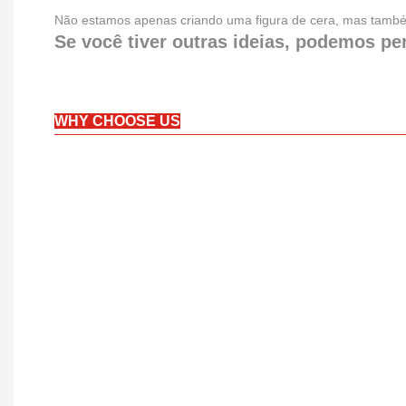
Não estamos apenas criando uma figura de cera, mas também
Se você tiver outras ideias, podemos per
WHY CHOOSE US