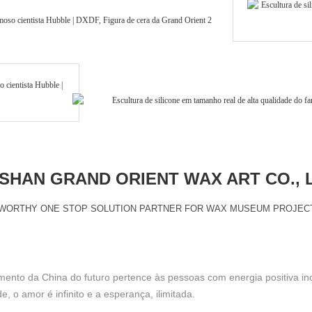
HAN GRAND ORIENT WAX ART CO., 
WORTHY ONE STOP SOLUTION PARTNER FOR WAX MUSEUM PROJEC
to da China do futuro pertence às pessoas com energia positiva inca
o amor é infinito e a esperança, ilimitada.