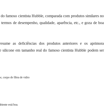
 do famoso cientista Hubble, comparada com produtos similares no
 termos de desempenho, qualidade, aparência, etc., e goza de boa
ume as deficiências dos produtos anteriores e os aprimora
de silicone em tamanho real do famoso cientista Hubble podem ser
e, corpo de fibra de vidro
biente está boa.