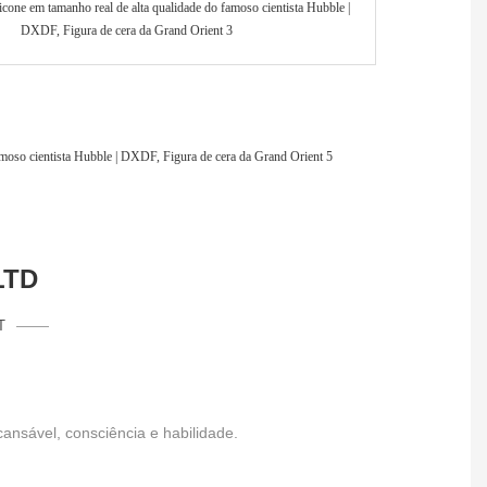
LTD
T
nsável, consciência e habilidade.