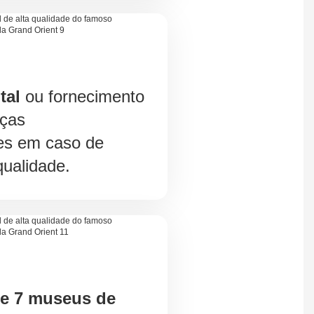
tal
ou fornecimento
eças
es em caso de
ualidade.
de 7 museus de