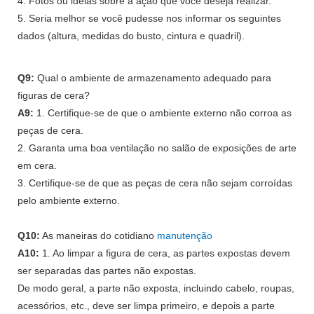
4. Fotos ou ideias sobre a ação que você deseja realizar.
5. Seria melhor se você pudesse nos informar os seguintes
dados (altura, medidas do busto, cintura e quadril).
Q9:
Qual o ambiente de armazenamento adequado para
figuras de cera?
A9:
1. Certifique-se de que o ambiente externo não corroa as
peças de cera.
2. Garanta uma boa ventilação no salão de exposições de arte
em cera.
3. Certifique-se de que as peças de cera não sejam corroídas
pelo ambiente externo.
Q10:
As maneiras do cotidiano
manutenção
A10:
1. Ao limpar a figura de cera, as partes expostas devem
ser separadas das partes não expostas.
De modo geral, a parte não exposta, incluindo cabelo, roupas,
acessórios, etc., deve ser limpa primeiro, e depois a parte