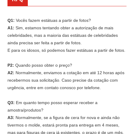
Q1:
Vocês fazem estátuas a partir de fotos?
A1:
Sim, estamos tentando obter a autorização de mais
celebridades, mas a maioria das estátuas de celebridades
ainda precisa ser feita a partir de fotos.
E para os idosos, só podemos fazer estátuas a partir de fotos.
P2:
Quando posso obter o preço?
A2:
Normalmente, enviamos a cotação em até 12 horas após
recebermos sua solicitação. Caso precise da cotação com
urgência, entre em contato conosco por telefone.
Q3:
Em quanto tempo posso esperar receber a
amostra/produtos?
A3:
Normalmente, se a figura de cera for nova e ainda não
tivermos o molde, estará pronta para entrega em 4 meses,
mas para figuras de cera já existentes, o prazo é de um mês.