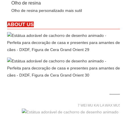
Olho de resina
Olho de resina personalizado mais sutil
ABOUT US
7 WEI MU KAI LA WAX MUSE