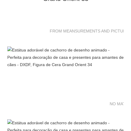
FROM MEANSUREMENTS AND PICTURES 
NO MATTE