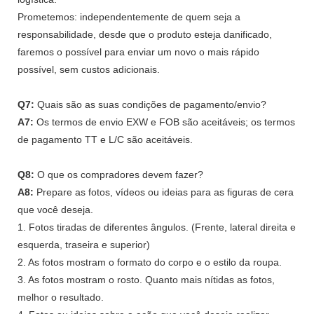
Prometemos: independentemente de quem seja a
responsabilidade, desde que o produto esteja danificado,
faremos o possível para enviar um novo o mais rápido
possível, sem custos adicionais.
Q7:
Quais são as suas condições de pagamento/envio?
A7:
Os termos de envio EXW e FOB são aceitáveis; os termos
de pagamento TT e L/C são aceitáveis.
Q8:
O que os compradores devem fazer?
A8:
Prepare as fotos, vídeos ou ideias para as figuras de cera
que você deseja.
1. Fotos tiradas de diferentes ângulos. (Frente, lateral direita e
esquerda, traseira e superior)
2. As fotos mostram o formato do corpo e o estilo da roupa.
3. As fotos mostram o rosto. Quanto mais nítidas as fotos,
melhor o resultado.