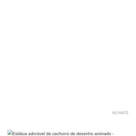
NO MATER FO