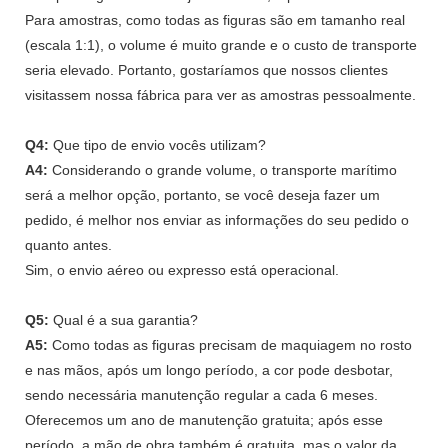
Para amostras, como todas as figuras são em tamanho real
(escala 1:1), o volume é muito grande e o custo de transporte
seria elevado. Portanto, gostaríamos que nossos clientes
visitassem nossa fábrica para ver as amostras pessoalmente.
Q4:
Que tipo de envio vocês utilizam?
A4:
Considerando o grande volume, o transporte marítimo
será a melhor opção, portanto, se você deseja fazer um
pedido, é melhor nos enviar as informações do seu pedido o
quanto antes.
Sim, o envio aéreo ou expresso está operacional.
Q5:
Qual é a sua garantia?
A5:
Como todas as figuras precisam de maquiagem no rosto
e nas mãos, após um longo período, a cor pode desbotar,
sendo necessária manutenção regular a cada 6 meses.
Oferecemos um ano de manutenção gratuita; após esse
período, a mão de obra também é gratuita, mas o valor da