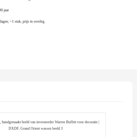
30 jaar
dagen; >1 stuk, prijs in overleg.