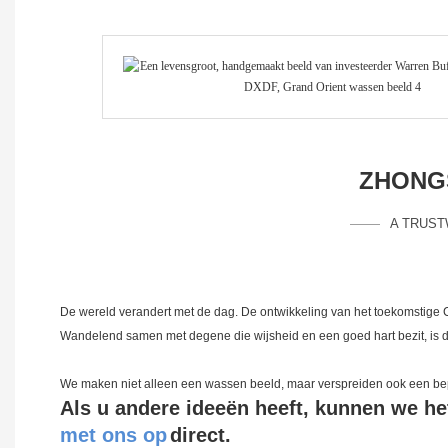
ZHONGS
A TRUST
De wereld verandert met de dag. De ontwikkeling van het toekomstige
Wandelend samen met degene die wijsheid en een goed hart bezit, is d
We maken niet alleen een wassen beeld, maar verspreiden ook een bep
Als u andere ideeën heeft, kunnen we he
met ons op
direct.