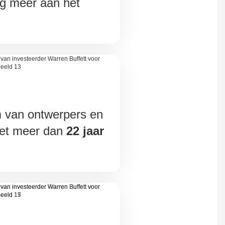
nog meer aan het
m van ontwerpers en
et meer dan
22 jaar