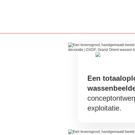
Een totaalopl
wassenbeeld
conceptontwer
exploitatie.