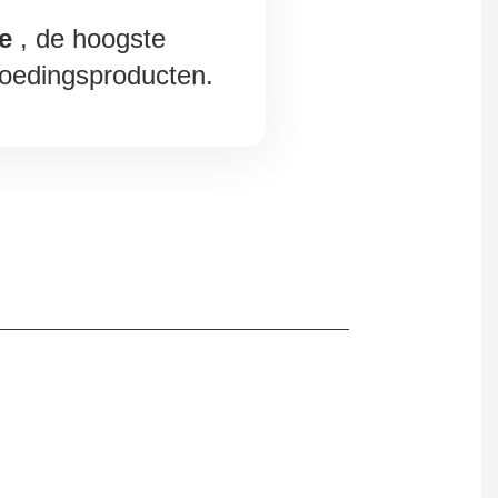
e
, de hoogste
 voedingsproducten.