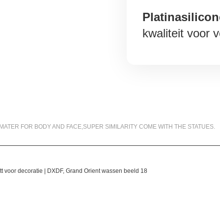
Platinasilicon
kwaliteit voor
99.5% SIMILARITY
MATER FOR BODY AND FACE,SUPER SIMILARITY COME WITH THE STATUES.
MATERIALS WE USED