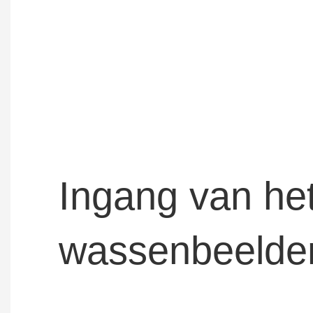
Ingang van he
wassenbeeld