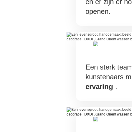
en er zijn er 
openen.
Een sterk tea
kunstenaars m
ervaring
.