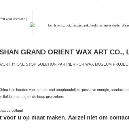
HAN GRAND ORIENT WAX ART CO., 
WORTHY ONE STOP SOLUTION PARTNER FOR WAX MUSEUM PROJEC
 China is in handen van mensen met onophoudelijke, positieve energie, aandacht
e liefde oneindig en de hoop grenzeloos.
aalde cultuur!
t voor u op maat maken. Aarzel niet om contac