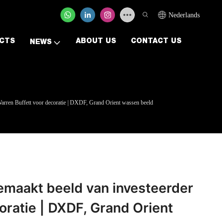
Nederlands
CTS
ABOUT US
CONTACT US
NEWS
Warren Buffett voor decoratie | DXDF, Grand Orient wassen beeld
emaakt beeld van investeerder
oratie | DXDF, Grand Orient