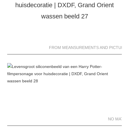
FROM MEANSUREMENTS AND PICTURES 
NO MATTE