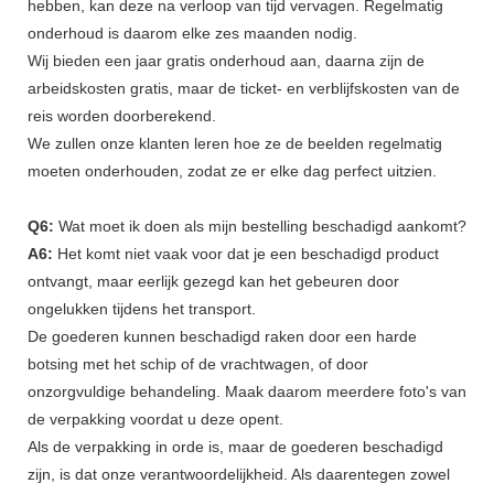
hebben, kan deze na verloop van tijd vervagen. Regelmatig
onderhoud is daarom elke zes maanden nodig.
Wij bieden een jaar gratis onderhoud aan, daarna zijn de
arbeidskosten gratis, maar de ticket- en verblijfskosten van de
reis worden doorberekend.
We zullen onze klanten leren hoe ze de beelden regelmatig
moeten onderhouden, zodat ze er elke dag perfect uitzien.
Q6:
Wat moet ik doen als mijn bestelling beschadigd aankomt?
A6:
Het komt niet vaak voor dat je een beschadigd product
ontvangt, maar eerlijk gezegd kan het gebeuren door
ongelukken tijdens het transport.
De goederen kunnen beschadigd raken door een harde
botsing met het schip of de vrachtwagen, of door
onzorgvuldige behandeling. Maak daarom meerdere foto's van
de verpakking voordat u deze opent.
Als de verpakking in orde is, maar de goederen beschadigd
zijn, is dat onze verantwoordelijkheid. Als daarentegen zowel