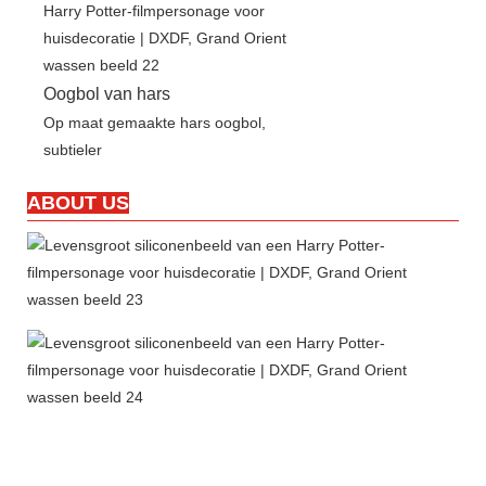
Oogbol van hars
Op maat gemaakte hars oogbol,
subtieler
ABOUT US