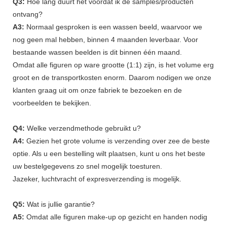
Q3:
Hoe lang duurt het voordat ik de samples/producten
ontvang?
A3:
Normaal gesproken is een wassen beeld, waarvoor we
nog geen mal hebben, binnen 4 maanden leverbaar. Voor
bestaande wassen beelden is dit binnen één maand.
Omdat alle figuren op ware grootte (1:1) zijn, is het volume erg
groot en de transportkosten enorm. Daarom nodigen we onze
klanten graag uit om onze fabriek te bezoeken en de
voorbeelden te bekijken.
Q4:
Welke verzendmethode gebruikt u?
A4:
Gezien het grote volume is verzending over zee de beste
optie. Als u een bestelling wilt plaatsen, kunt u ons het beste
uw bestelgegevens zo snel mogelijk toesturen.
Jazeker, luchtvracht of expresverzending is mogelijk.
Q5:
Wat is jullie garantie?
A5:
Omdat alle figuren make-up op gezicht en handen nodig