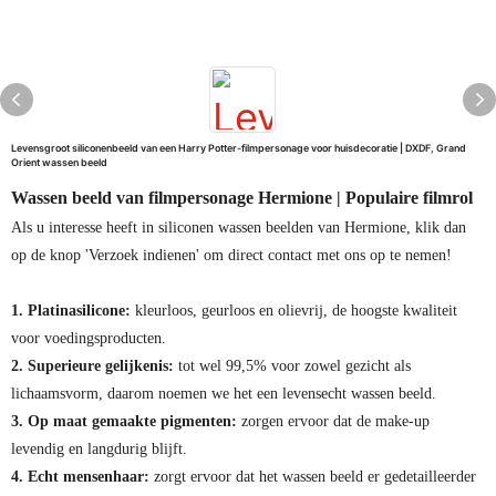
Levensgroot siliconenbeeld van een Harry Potter-filmpersonage voor huisdecoratie | DXDF, Grand
Orient wassen beeld
Wassen beeld van filmpersonage Hermione | Populaire filmrol
Als u interesse heeft in siliconen wassen beelden van Hermione, klik dan
op de knop 'Verzoek indienen' om direct contact met ons op te nemen!
1. Platinasilicone:
kleurloos, geurloos en olievrij, de hoogste kwaliteit
voor voedingsproducten.
2. Superieure gelijkenis:
tot wel 99,5% voor zowel gezicht als
lichaamsvorm, daarom noemen we het een levensecht wassen beeld.
3. Op maat gemaakte pigmenten:
zorgen ervoor dat de make-up
levendig en langdurig blijft.
4. Echt mensenhaar:
zorgt ervoor dat het wassen beeld er gedetailleerder