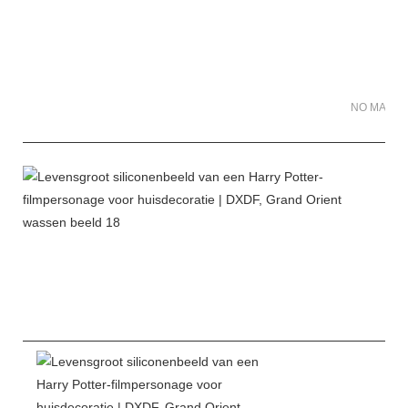
NO MATER 