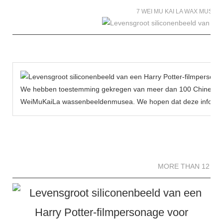
7 WEI MU KAI LA WAX MUSE
We hebben toestemming gekregen van meer dan 100 Chinese be
WeiMuKaiLa wassenbeeldenmusea. We hopen dat deze informat
MORE THAN 12 
MORE THAN 12 SC