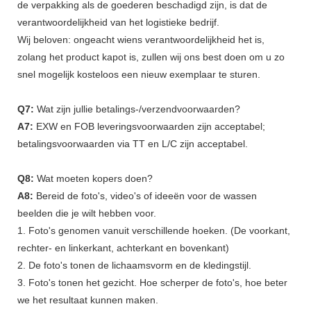
de verpakking als de goederen beschadigd zijn, is dat de
verantwoordelijkheid van het logistieke bedrijf.
Wij beloven: ongeacht wiens verantwoordelijkheid het is,
zolang het product kapot is, zullen wij ons best doen om u zo
snel mogelijk kosteloos een nieuw exemplaar te sturen.
Q7:
Wat zijn jullie betalings-/verzendvoorwaarden?
A7:
EXW en FOB leveringsvoorwaarden zijn acceptabel;
betalingsvoorwaarden via TT en L/C zijn acceptabel.
Q8:
Wat moeten kopers doen?
A8:
Bereid de foto's, video's of ideeën voor de wassen
beelden die je wilt hebben voor.
1. Foto's genomen vanuit verschillende hoeken. (De voorkant,
rechter- en linkerkant, achterkant en bovenkant)
2. De foto's tonen de lichaamsvorm en de kledingstijl.
3. Foto's tonen het gezicht. Hoe scherper de foto's, hoe beter
we het resultaat kunnen maken.