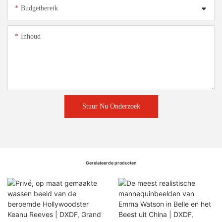
Budgetbereik
Inhoud
Stuur Nu Onderzoek
Gerelateerde producten