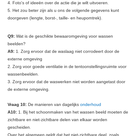
4. Foto's of ideeën over de actie die je wilt uitvoeren.
5. Het zou beter zijn als u ons de volgende gegevens kunt
doorgeven (lengte, borst-, taille- en heupomtrek).
Q9:
Wat is de geschikte bewaaromgeving voor wassen
beelden?
A9:
1. Zorg ervoor dat de waslaag niet corrodeert door de
externe omgeving
2. Zorg voor goede ventilatie in de tentoonstellingsruimte voor
wassenbeelden.
3. Zorg ervoor dat de waswerken niet worden aangetast door
de externe omgeving.
Vraag 10:
De manieren van dagelijks
onderhoud
A10:
1. Bij het schoonmaken van het wassen beeld moeten de
zichtbare en niet-zichtbare delen van elkaar worden
gescheiden.
Over het algemeen geldt dat het niet-zichtbare deel, zoals