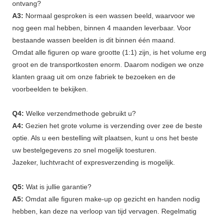
ontvang?
A3:
Normaal gesproken is een wassen beeld, waarvoor we
nog geen mal hebben, binnen 4 maanden leverbaar. Voor
bestaande wassen beelden is dit binnen één maand.
Omdat alle figuren op ware grootte (1:1) zijn, is het volume erg
groot en de transportkosten enorm. Daarom nodigen we onze
klanten graag uit om onze fabriek te bezoeken en de
voorbeelden te bekijken.
Q4:
Welke verzendmethode gebruikt u?
A4:
Gezien het grote volume is verzending over zee de beste
optie. Als u een bestelling wilt plaatsen, kunt u ons het beste
uw bestelgegevens zo snel mogelijk toesturen.
Jazeker, luchtvracht of expresverzending is mogelijk.
Q5:
Wat is jullie garantie?
A5:
Omdat alle figuren make-up op gezicht en handen nodig
hebben, kan deze na verloop van tijd vervagen. Regelmatig