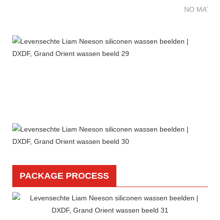
NO MATTE
PACKAGE PROCESS