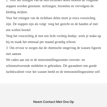
2. Voor het reinigen van de niet-zichtbare delen moeten de volgende
stappen worden genomen: stofzuigen, borstelen en vervolgens de
kleding strijken.
Voor het reinigen van de zichtbare delen moet je extra voorzichtig
zijn. De stappen zijn als volgt: veeg het gezicht en de handen af ​​met
een wollen borstel.
Veeg het voorzichtig af met een licht vochtig doekje, werk je make-up
bij en maak het eenmaal per maand grondig schoon.
3. Om ervoor te zorgen dat de chemische omgeving de wassen figuren
niet aantast.
We raden aan om in de tentoonstellingsruimte corrosie- en
schimmelwerende middelen te gebruiken. Dit garandeert een goede
luchtkwaliteit voor het wassen beeld en de tentoonstellingsruimte zelf.
Neem Contact Met Ons Op