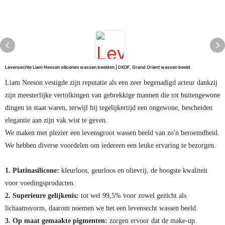
Levensechte Liam Neeson siliconen wassen beelden | DXDF, Grand Orient wassen beeld
Liam Neeson vestigde zijn reputatie als een zeer begenadigd acteur dankzij
zijn meesterlijke vertolkingen van gebrekkige mannen die tot buitengewone
dingen in staat waren, terwijl hij tegelijkertijd een ongewone, bescheiden
elegantie aan zijn vak wist te geven.
We maken met plezier een levensgroot wassen beeld van zo'n beroemdheid.
We hebben diverse voordelen om iedereen een leuke ervaring te bezorgen.
1. Platinasilicone:
kleurloos, geurloos en olievrij, de hoogste kwaliteit
voor voedingsproducten.
2. Superieure gelijkenis:
tot wel 99,5% voor zowel gezicht als
lichaamsvorm, daarom noemen we het een levensecht wassen beeld.
3. Op maat gemaakte pigmenten:
zorgen ervoor dat de make-up