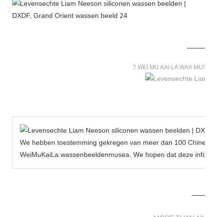
7 WEI MU KAI LA WAX MUSE
We hebben toestemming gekregen van meer dan 100 Chinese be
WeiMuKaiLa wassenbeeldenmusea. We hopen dat deze informat
MORE THAN 12 