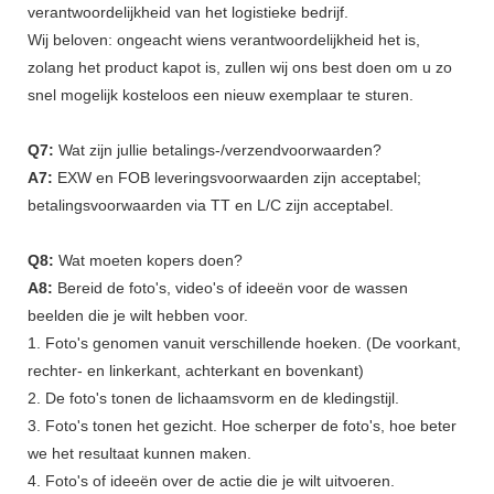
verantwoordelijkheid van het logistieke bedrijf.
Wij beloven: ongeacht wiens verantwoordelijkheid het is,
zolang het product kapot is, zullen wij ons best doen om u zo
snel mogelijk kosteloos een nieuw exemplaar te sturen.
Q7:
Wat zijn jullie betalings-/verzendvoorwaarden?
A7:
EXW en FOB leveringsvoorwaarden zijn acceptabel;
betalingsvoorwaarden via TT en L/C zijn acceptabel.
Q8:
Wat moeten kopers doen?
A8:
Bereid de foto's, video's of ideeën voor de wassen
beelden die je wilt hebben voor.
1. Foto's genomen vanuit verschillende hoeken. (De voorkant,
rechter- en linkerkant, achterkant en bovenkant)
2. De foto's tonen de lichaamsvorm en de kledingstijl.
3. Foto's tonen het gezicht. Hoe scherper de foto's, hoe beter
we het resultaat kunnen maken.
4. Foto's of ideeën over de actie die je wilt uitvoeren.