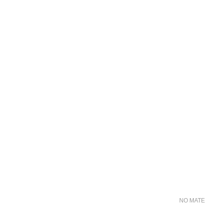
NO MATER FO