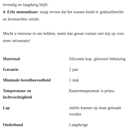
levendig en langdurig blijft.
4. Echt mensenhaar:
zorgt ervoor dat het wassen beeld er gedetailleerder
en levensechter uitziet.
Mocht u interesse in ons hebben, neem dan gerust contact met mij op voor
meer informatie!
Materiaal
Siliconen kop, glasvezel behuizing
Garantie
2 jaar
Minimale bestelhoeveelheid
1 stuk
Temperatuur en
Kamertemperatuur is prima.
luchtvochtigheid
Lap
outfits kunnen op maat gemaakt
worden
Onderhoud
Langdurige