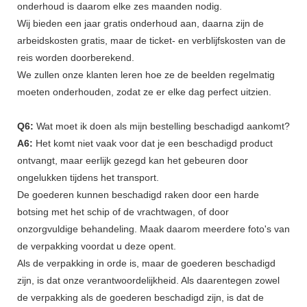
onderhoud is daarom elke zes maanden nodig.
Wij bieden een jaar gratis onderhoud aan, daarna zijn de
arbeidskosten gratis, maar de ticket- en verblijfskosten van de
reis worden doorberekend.
We zullen onze klanten leren hoe ze de beelden regelmatig
moeten onderhouden, zodat ze er elke dag perfect uitzien.
Q6:
Wat moet ik doen als mijn bestelling beschadigd aankomt?
A6:
Het komt niet vaak voor dat je een beschadigd product
ontvangt, maar eerlijk gezegd kan het gebeuren door
ongelukken tijdens het transport.
De goederen kunnen beschadigd raken door een harde
botsing met het schip of de vrachtwagen, of door
onzorgvuldige behandeling. Maak daarom meerdere foto's van
de verpakking voordat u deze opent.
Als de verpakking in orde is, maar de goederen beschadigd
zijn, is dat onze verantwoordelijkheid. Als daarentegen zowel
de verpakking als de goederen beschadigd zijn, is dat de