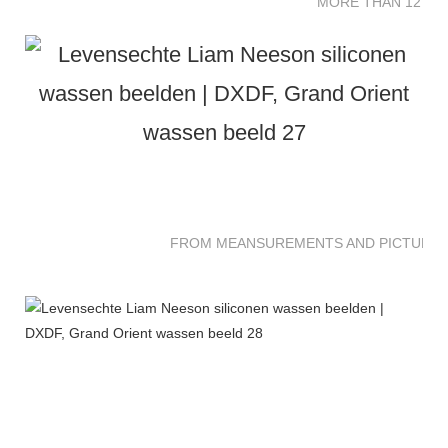
MORE THAN 12 SC
FROM MEANSUREMENTS AND PICTURES 