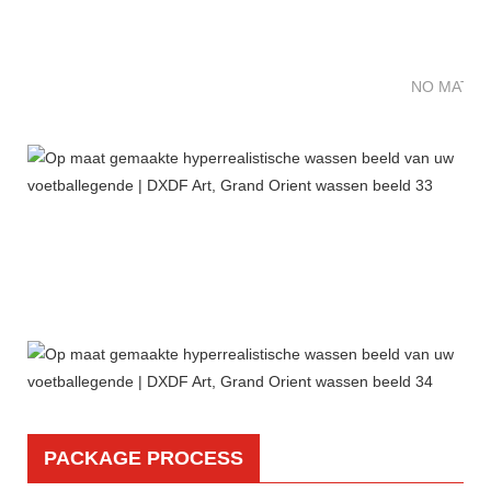
NO MATTE
PACKAGE PROCESS