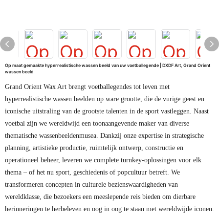
Op maat gemaakte hyperrealistische wassen beeld van uw voetballegende | DXDF Art, Grand Orient
wassen beeld
Grand Orient Wax Art brengt voetballegendes tot leven met
hyperrealistische wassen beelden op ware grootte, die de vurige geest en
iconische uitstraling van de grootste talenten in de sport vastleggen. Naast
voetbal zijn we wereldwijd een toonaangevende maker van diverse
thematische wassenbeeldenmusea. Dankzij onze expertise in strategische
planning, artistieke productie, ruimtelijk ontwerp, constructie en
operationeel beheer, leveren we complete turnkey-oplossingen voor elk
thema – of het nu sport, geschiedenis of popcultuur betreft. We
transformeren concepten in culturele bezienswaardigheden van
wereldklasse, die bezoekers een meeslepende reis bieden om dierbare
herinneringen te herbeleven en oog in oog te staan ​​met wereldwijde iconen.