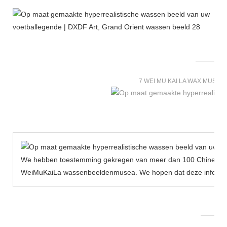
7 WEI MU KAI LA WAX MUSE
We hebben toestemming gekregen van meer dan 100 Chinese be
WeiMuKaiLa wassenbeeldenmusea. We hopen dat deze informat
MORE THAN 12 