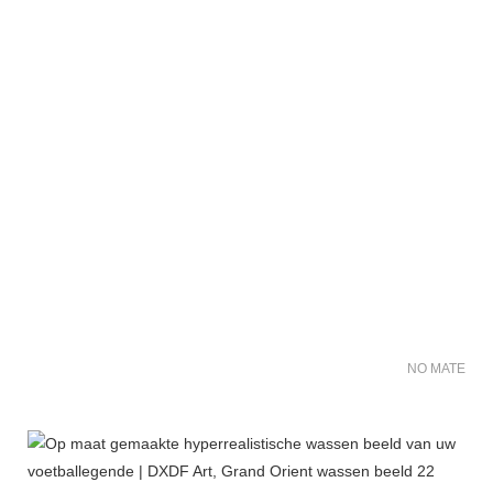
NO MATER FO