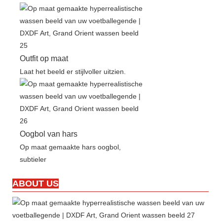
Outfit op maat
Laat het beeld er stijlvoller uitzien.
Oogbol van hars
Op maat gemaakte hars oogbol,
subtieler
ABOUT US