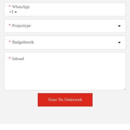
WhatsApp
+1
Projecttype
Budgetbereik
Inhoud
Stuur Nu Onderzoek