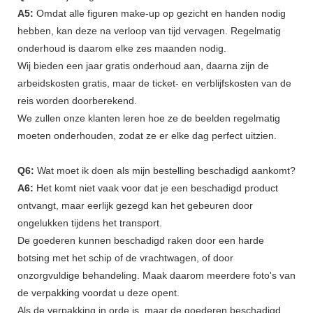
A5:
Omdat alle figuren make-up op gezicht en handen nodig
hebben, kan deze na verloop van tijd vervagen. Regelmatig
onderhoud is daarom elke zes maanden nodig.
Wij bieden een jaar gratis onderhoud aan, daarna zijn de
arbeidskosten gratis, maar de ticket- en verblijfskosten van de
reis worden doorberekend.
We zullen onze klanten leren hoe ze de beelden regelmatig
moeten onderhouden, zodat ze er elke dag perfect uitzien.
Q6:
Wat moet ik doen als mijn bestelling beschadigd aankomt?
A6:
Het komt niet vaak voor dat je een beschadigd product
ontvangt, maar eerlijk gezegd kan het gebeuren door
ongelukken tijdens het transport.
De goederen kunnen beschadigd raken door een harde
botsing met het schip of de vrachtwagen, of door
onzorgvuldige behandeling. Maak daarom meerdere foto's van
de verpakking voordat u deze opent.
Als de verpakking in orde is, maar de goederen beschadigd