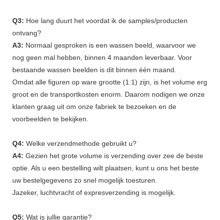
Q3:
Hoe lang duurt het voordat ik de samples/producten
ontvang?
A3:
Normaal gesproken is een wassen beeld, waarvoor we
nog geen mal hebben, binnen 4 maanden leverbaar. Voor
bestaande wassen beelden is dit binnen één maand.
Omdat alle figuren op ware grootte (1:1) zijn, is het volume erg
groot en de transportkosten enorm. Daarom nodigen we onze
klanten graag uit om onze fabriek te bezoeken en de
voorbeelden te bekijken.
Q4:
Welke verzendmethode gebruikt u?
A4:
Gezien het grote volume is verzending over zee de beste
optie. Als u een bestelling wilt plaatsen, kunt u ons het beste
uw bestelgegevens zo snel mogelijk toesturen.
Jazeker, luchtvracht of expresverzending is mogelijk.
Q5:
Wat is jullie garantie?