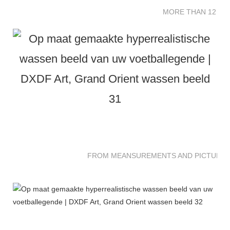
MORE THAN 12 SC
FROM MEANSUREMENTS AND PICTURES 