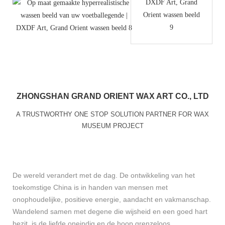
ZHONGSHAN GRAND ORIENT WAX ART CO., LTD
A TRUSTWORTHY ONE STOP SOLUTION PARTNER FOR WAX
MUSEUM PROJECT
De wereld verandert met de dag. De ontwikkeling van het
toekomstige China is in handen van mensen met
onophoudelijke, positieve energie, aandacht en vakmanschap.
Wandelend samen met degene die wijsheid en een goed hart
bezit, is de liefde oneindig en de hoop grenzeloos.