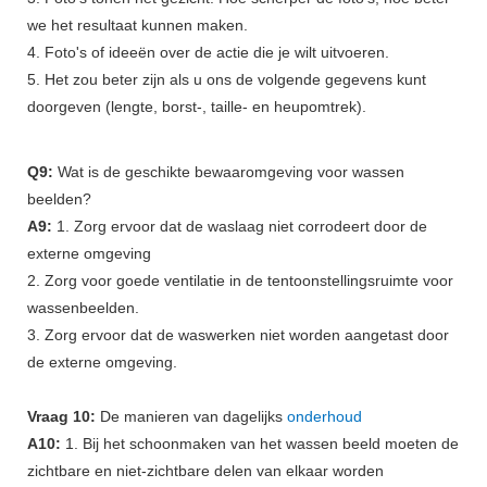
we het resultaat kunnen maken.
4. Foto's of ideeën over de actie die je wilt uitvoeren.
5. Het zou beter zijn als u ons de volgende gegevens kunt
doorgeven (lengte, borst-, taille- en heupomtrek).
Q9:
Wat is de geschikte bewaaromgeving voor wassen
beelden?
A9:
1. Zorg ervoor dat de waslaag niet corrodeert door de
externe omgeving
2. Zorg voor goede ventilatie in de tentoonstellingsruimte voor
wassenbeelden.
3. Zorg ervoor dat de waswerken niet worden aangetast door
de externe omgeving.
Vraag 10:
De manieren van dagelijks
onderhoud
A10:
1. Bij het schoonmaken van het wassen beeld moeten de
zichtbare en niet-zichtbare delen van elkaar worden